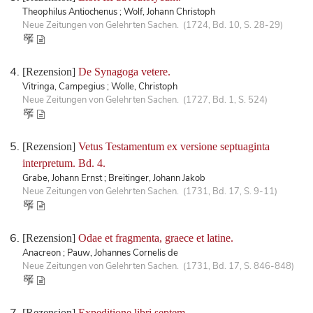
Theophilus Antiochenus ; Wolf, Johann Christoph
Neue Zeitungen von Gelehrten Sachen. (1724, Bd. 10, S. 28-29)
[Rezension]
De Synagoga vetere.
Vitringa, Campegius ; Wolle, Christoph
Neue Zeitungen von Gelehrten Sachen. (1727, Bd. 1, S. 524)
[Rezension]
Vetus Testamentum ex versione septuaginta
interpretum. Bd. 4.
Grabe, Johann Ernst ; Breitinger, Johann Jakob
Neue Zeitungen von Gelehrten Sachen. (1731, Bd. 17, S. 9-11)
[Rezension]
Odae et fragmenta, graece et latine.
Anacreon ; Pauw, Johannes Cornelis de
Neue Zeitungen von Gelehrten Sachen. (1731, Bd. 17, S. 846-848)
[Rezension]
Expeditione libri septem.