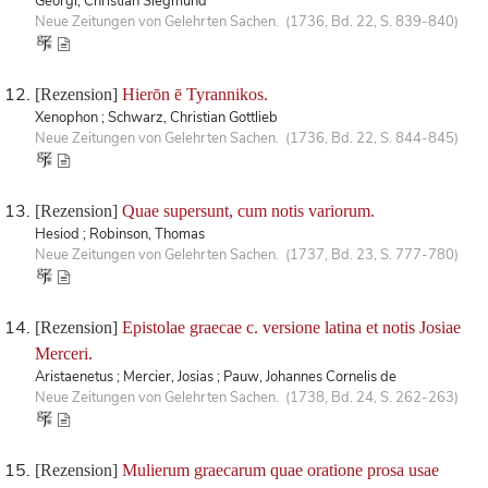
Georgi, Christian Siegmund
Neue Zeitungen von Gelehrten Sachen. (1736, Bd. 22, S. 839-840)
[Rezension]
Hierōn ē Tyrannikos.
Xenophon ; Schwarz, Christian Gottlieb
Neue Zeitungen von Gelehrten Sachen. (1736, Bd. 22, S. 844-845)
[Rezension]
Quae supersunt, cum notis variorum.
Hesiod ; Robinson, Thomas
Neue Zeitungen von Gelehrten Sachen. (1737, Bd. 23, S. 777-780)
[Rezension]
Epistolae graecae c. versione latina et notis Josiae
Merceri.
Aristaenetus ; Mercier, Josias ; Pauw, Johannes Cornelis de
Neue Zeitungen von Gelehrten Sachen. (1738, Bd. 24, S. 262-263)
[Rezension]
Mulierum graecarum quae oratione prosa usae