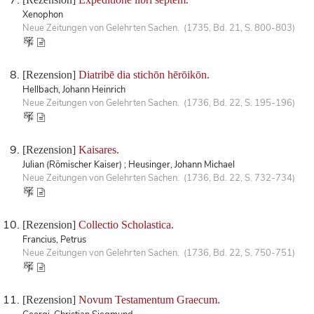
Xenophon
Neue Zeitungen von Gelehrten Sachen. (1735, Bd. 21, S. 800-803)
[Rezension]
Diatribē dia stichōn hērōikōn.
Hellbach, Johann Heinrich
Neue Zeitungen von Gelehrten Sachen. (1736, Bd. 22, S. 195-196)
[Rezension]
Kaisares.
Julian (Römischer Kaiser) ; Heusinger, Johann Michael
Neue Zeitungen von Gelehrten Sachen. (1736, Bd. 22, S. 732-734)
[Rezension]
Collectio Scholastica.
Francius, Petrus
Neue Zeitungen von Gelehrten Sachen. (1736, Bd. 22, S. 750-751)
[Rezension]
Novum Testamentum Graecum.