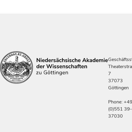
Geschäftsst
Theaterstr
7
37073
Göttingen
Phone: +4
(0)551 39-
37030