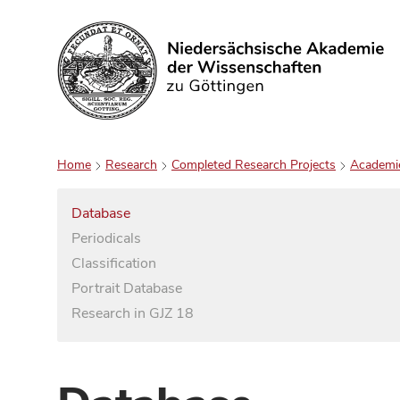
Search
Home
Research
Completed Research Projects
Academi
Database
Periodicals
Classification
Portrait Database
Research in GJZ 18