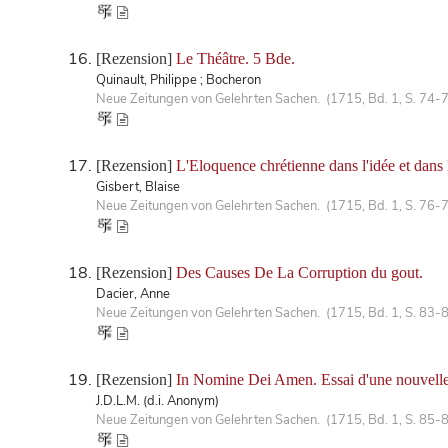
[Rezension]
Le Théâtre. 5 Bde.
Quinault, Philippe ; Bocheron
Neue Zeitungen von Gelehrten Sachen. (1715, Bd. 1, S. 74-
[Rezension]
L'Eloquence chrétienne dans l'idée et dans 
Gisbert, Blaise
Neue Zeitungen von Gelehrten Sachen. (1715, Bd. 1, S. 76-
[Rezension]
Des Causes De La Corruption du gout.
Dacier, Anne
Neue Zeitungen von Gelehrten Sachen. (1715, Bd. 1, S. 83-
[Rezension]
In Nomine Dei Amen. Essai d'une nouvelle In
J.D.L.M. (d.i. Anonym)
Neue Zeitungen von Gelehrten Sachen. (1715, Bd. 1, S. 85-