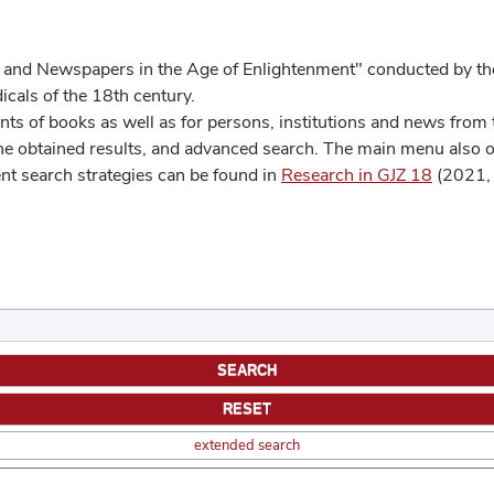
 and Newspapers in the Age of Enlightenment" conducted by the
cals of the 18th century.
s of books as well as for persons, institutions and news from t
he obtained results, and advanced search. The main menu also off
ent search strategies can be found in
Research in GJZ 18
(2021, 
extended search