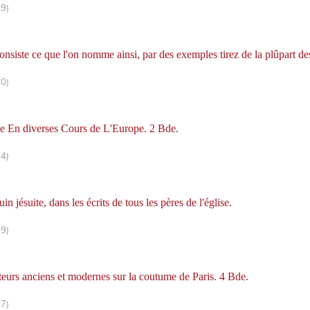
59)
nsiste ce que l'on nomme ainsi, par des exemples tirez de la plûpart des
60)
ce En diverses Cours de L'Europe. 2 Bde.
64)
 jésuite, dans les écrits de tous les pères de l'église.
69)
eurs anciens et modernes sur la coutume de Paris. 4 Bde.
77)