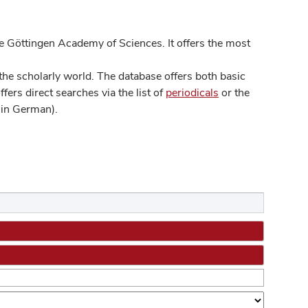
 Göttingen Academy of Sciences. It offers the most
he scholarly world. The database offers both basic
ers direct searches via the list of
periodicals
or the
in German).