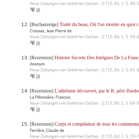
Neue Zeitungen von Gelehrten Sachen. (1715, Bd. 1, S. 58-
[Buchanzeige]
Traité du beau, Où l'on montre en quoi co
Crousaz, Jean Pierre de
Neue Zeitungen von Gelehrten Sachen. (1715, Bd. 1, S. 59-
[Rezension]
Histoire Secrete Des Intrigues De La Fran
Anonym
Neue Zeitungen von Gelehrten Sachen. (1715, Bd. 1, S. 61-
[Rezension]
L'athéisme découvert, par le R. père Hardouin
La Pillonnière, Francois
Neue Zeitungen von Gelehrten Sachen. (1715, Bd. 1, S. 68-
[Rezension]
Corps et compilation de tous les commentat
Ferrière, Claude de
Neue Zeitungen von Gelehrten Sachen. (1715, Bd. 1, S. 74-