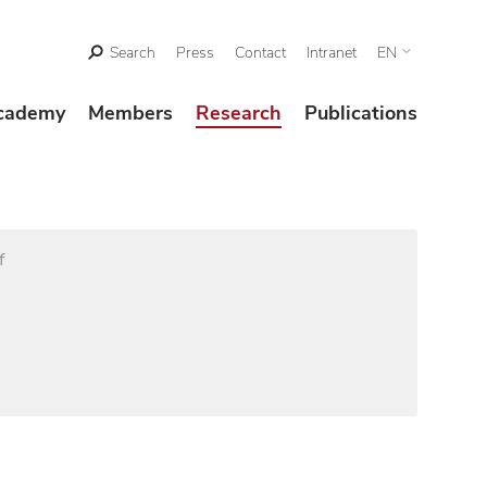
Search
Press
Contact
Intranet
EN
cademy
Members
Research
Publications
f