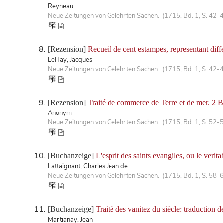
Reyneau
Neue Zeitungen von Gelehrten Sachen. (1715, Bd. 1, S. 42-
[Rezension]
Recueil de cent estampes, representant diff
LeHay, Jacques
Neue Zeitungen von Gelehrten Sachen. (1715, Bd. 1, S. 42-
[Rezension]
Traité de commerce de Terre et de mer. 2 B
Anonym
Neue Zeitungen von Gelehrten Sachen. (1715, Bd. 1, S. 52-
[Buchanzeige]
L'esprit des saints evangiles, ou le veri
Lattaignant, Charles Jean de
Neue Zeitungen von Gelehrten Sachen. (1715, Bd. 1, S. 58-
[Buchanzeige]
Traité des vanitez du siècle: traduction 
Martianay, Jean