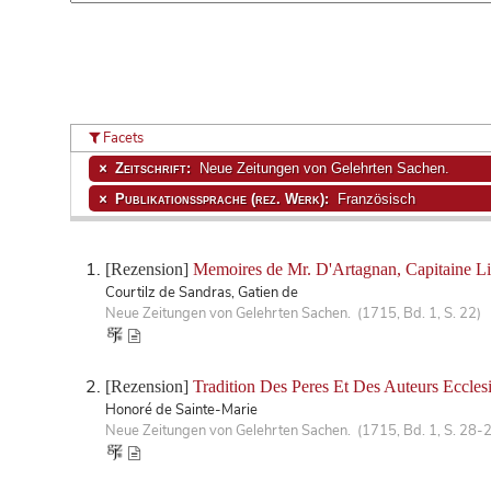
Facets
Zeitschrift:
Neue Zeitungen von Gelehrten Sachen.
Publikationssprache (rez. Werk):
Französisch
[Rezension]
Memoires de Mr. D'Artagnan, Capitaine Li
Courtilz de Sandras, Gatien de
Neue Zeitungen von Gelehrten Sachen. (1715, Bd. 1, S. 22)
[Rezension]
Tradition Des Peres Et Des Auteurs Eccles
Honoré de Sainte-Marie
Neue Zeitungen von Gelehrten Sachen. (1715, Bd. 1, S. 28-