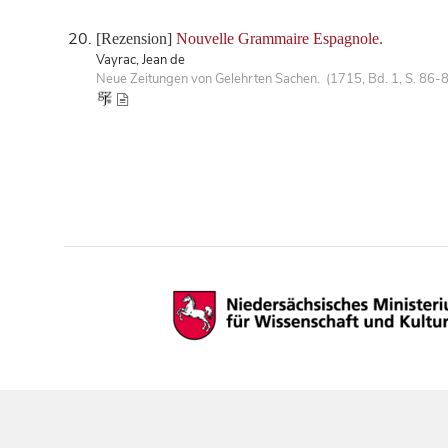
[Rezension]
Nouvelle Grammaire Espagnole.
Vayrac, Jean de
Neue Zeitungen von Gelehrten Sachen. (1715, Bd. 1, S. 86-