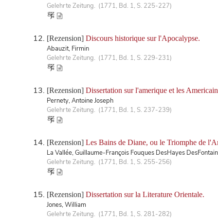
Gelehrte Zeitung. (1771, Bd. 1, S. 225-227)
[Rezension]
Discours historique sur l'Apocalypse.
Abauzit, Firmin
Gelehrte Zeitung. (1771, Bd. 1, S. 229-231)
[Rezension]
Dissertation sur l'amerique et les Americai
Pernety, Antoine Joseph
Gelehrte Zeitung. (1771, Bd. 1, S. 237-239)
[Rezension]
Les Bains de Diane, ou le Triomphe de l'
La Vallée, Guillaume-François Fouques DesHayes DesFontai
Gelehrte Zeitung. (1771, Bd. 1, S. 255-256)
[Rezension]
Dissertation sur la Literature Orientale.
Jones, William
Gelehrte Zeitung. (1771, Bd. 1, S. 281-282)