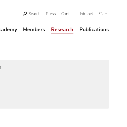
Search
Press
Contact
Intranet
EN
cademy
Members
Research
Publications
f