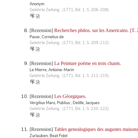
Anonym
Gelehrte Zeitung. (1771, Bd. 1, S. 206-208)
[Rezension]
Recherches philos. sur les Americains. [T. 
Pauw, Cornelius de
Gelehrte Zeitung. (1771, Bd. 1, S. 209-212)
[Rezension]
La Peinture poëme en trois chants.
Le Mierre, Antoine-Marin
Gelehrte Zeitung. (1771, Bd. 1, S. 212-215)
[Rezension]
Les Géorgiques.
Vergilius Maro, Publius ; Delille, Jacques
Gelehrte Zeitung. (1771, Bd. 1, S. 220-222)
[Rezension]
Tables genealogiques des augustes maisons 
Zurlauben, Beat Fidel