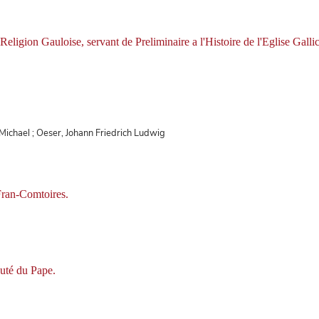
eligion Gauloise, servant de Preliminaire a l'Histoire de l'Eglise Galli
n Michael ; Oeser, Johann Friedrich Ludwig
Fran-Comtoires.
uté du Pape.