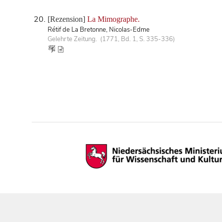
[Rezension]
La Mimographe.
Rétif de La Bretonne, Nicolas-Edme
Gelehrte Zeitung. (1771, Bd. 1, S. 335-336)