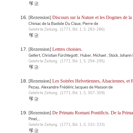
[Rezension]
Discours sur la Nature et les Dogmes de la R
Chiniac de la Bastide Du Claux, Pierre de
Gelehrte Zeitung. (1771, Bd. 1, S. 283-286)
[Rezension]
Lettres choisies.
Gellert, Christian Fürchtegott ; Huber, Michael ; Stock, Johan
Gelehrte Zeitung. (1771, Bd. 1, S. 294-295)
[Rezension]
Les Soirées Helvetiennes, Alsaciennes, et 
Pezay, Alexandre Frédéric Jacques de Masson de
Gelehrte Zeitung. (1771, Bd. 1, S. 307-309)
[Rezension]
De Primatu Romani Pontificis. De la Prima
Pinel,...
Gelehrte Zeitung. (1771, Bd. 1, S. 332-333)