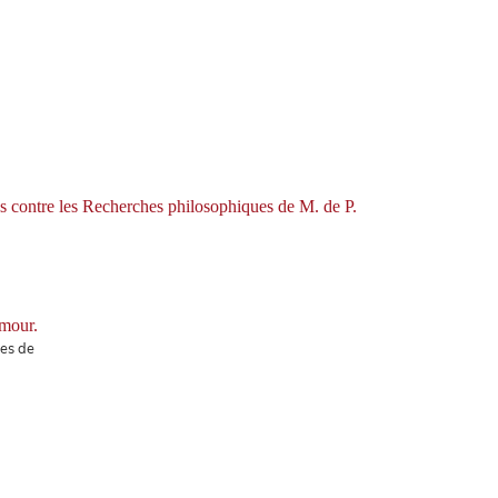
ns contre les Recherches philosophiques de M. de P.
Amour.
nes de