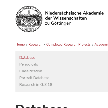
Search
Home
Research
Completed Research Projects
Academi
Database
Periodicals
Classification
Portrait Database
Research in GJZ 18