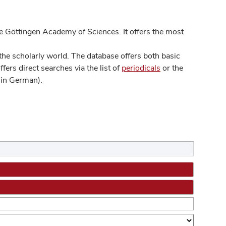
 Göttingen Academy of Sciences. It offers the most
he scholarly world. The database offers both basic
ers direct searches via the list of
periodicals
or the
in German).