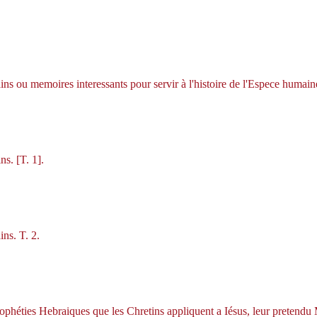
s ou memoires interessants pour servir à l'histoire de l'Espece humaine
s. [T. 1].
ns. T. 2.
ophéties Hebraiques que les Chretins appliquent a Iésus, leur pretendu 