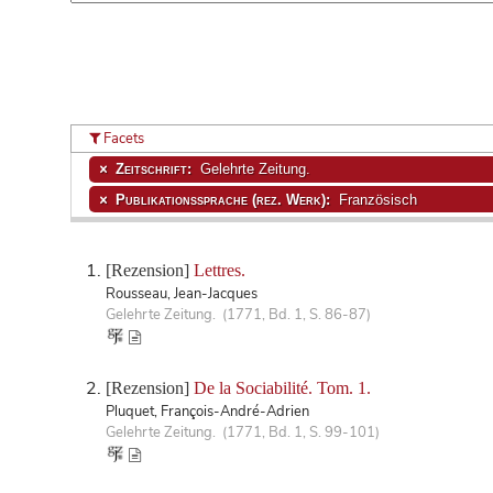
Facets
Zeitschrift:
Gelehrte Zeitung.
Publikationssprache (rez. Werk):
Französisch
[Rezension]
Lettres.
Rousseau, Jean-Jacques
Gelehrte Zeitung. (1771, Bd. 1, S. 86-87)
[Rezension]
De la Sociabilité. Tom. 1.
Pluquet, François-André-Adrien
Gelehrte Zeitung. (1771, Bd. 1, S. 99-101)