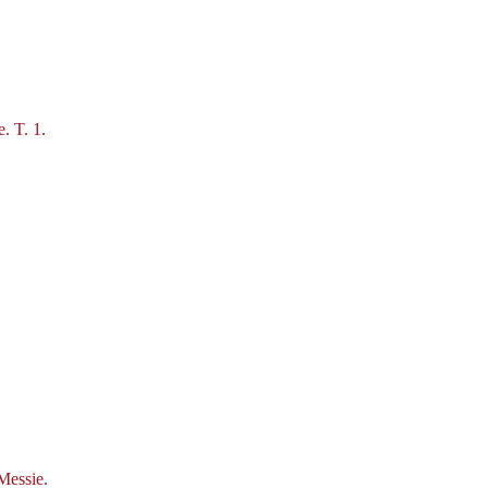
. T. 1.
Messie.