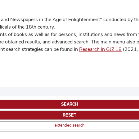
 and Newspapers in the Age of Enlightenment" conducted by the
cals of the 18th century.
s of books as well as for persons, institutions and news from t
he obtained results, and advanced search. The main menu also off
ent search strategies can be found in
Research in GJZ 18
(2021, 
extended search