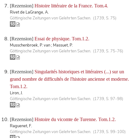
[Rezension]
Histoire littéraire de la France. Tom.4.
Rivet de LaGrange, A.
Göttingische Zeitungen von Gelehrten Sachen. (1739, S. 75)
[Rezension]
Essai de physique. Tom.1.2.
Musschenbroek, P. van ; Massuet, P.
Göttingische Zeitungen von Gelehrten Sachen. (1739, S. 75-76)
[Rezension]
Singularités historiques et littéraires (...) sur un
grand nombre de difficultés de l'histoire ancienne et moderne.
Tom.1.2.
Liron, J.
Göttingische Zeitungen von Gelehrten Sachen. (1739, S. 97-98)
[Rezension]
Histoire du vicomte de Turenne. Tom.1.2.
Raguenet, F.
Göttingische Zeitungen von Gelehrten Sachen. (1739, S. 99-100)