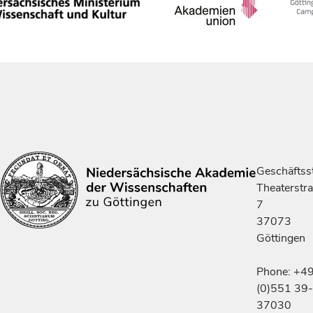
Geschäftsst
Theaterstr
7
37073
Göttingen
Phone: +4
(0)551 39-
37030