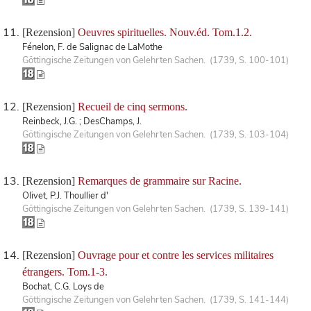
[Rezension]
Oeuvres spirituelles. Nouv.éd. Tom.1.2.
Fénelon, F. de Salignac de LaMothe
Göttingische Zeitungen von Gelehrten Sachen. (1739, S. 100-101)
[Rezension]
Recueil de cinq sermons.
Reinbeck, J.G. ; DesChamps, J.
Göttingische Zeitungen von Gelehrten Sachen. (1739, S. 103-104)
[Rezension]
Remarques de grammaire sur Racine.
Olivet, P.J. Thoullier d'
Göttingische Zeitungen von Gelehrten Sachen. (1739, S. 139-141)
[Rezension]
Ouvrage pour et contre les services militaires
étrangers. Tom.1-3.
Bochat, C.G. Loys de
Göttingische Zeitungen von Gelehrten Sachen. (1739, S. 141-144)