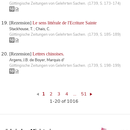
Göttingische Zeitungen von Gelehrten Sachen. (1739, S. 173-174)
[Rezension]
Le sens littérale de l'Ecriture Sainte
Stackhouse, T. ; Chais, C.
Göttingische Zeitungen von Gelehrten Sachen. (1739, S. 185-189)
[Rezension]
Lettres chinoises.
Argens, J.B. de Boyer, Marquis d'
Göttingische Zeitungen von Gelehrten Sachen. (1739, S. 198-199)
1
2
3
4
…
51
1-20 of 1016