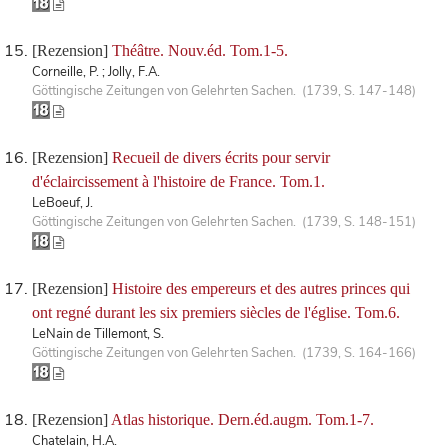
[Rezension]
Théâtre. Nouv.éd. Tom.1-5.
Corneille, P. ; Jolly, F.A.
Göttingische Zeitungen von Gelehrten Sachen. (1739, S. 147-148)
[Rezension]
Recueil de divers écrits pour servir
d'éclaircissement à l'histoire de France. Tom.1.
LeBoeuf, J.
Göttingische Zeitungen von Gelehrten Sachen. (1739, S. 148-151)
[Rezension]
Histoire des empereurs et des autres princes qui
ont regné durant les six premiers siècles de l'église. Tom.6.
LeNain de Tillemont, S.
Göttingische Zeitungen von Gelehrten Sachen. (1739, S. 164-166)
[Rezension]
Atlas historique. Dern.éd.augm. Tom.1-7.
Chatelain, H.A.