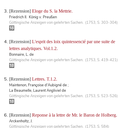
[Rezension]
Eloge du S. la Mettrie.
Friedrich II. König v. Preußen
Göttingische Anzeigen von gelehrten Sachen. (1753, S. 303-304)
[Rezension]
L'esprit des loix quintessencié par une suite de
lettres analytiques. Vol.1.2.
Bonnaire, L. de
Göttingische Anzeigen von gelehrten Sachen. (1753, S. 419-421)
[Rezension]
Lettres. T.1.2.
Maintenon, Françoise d'Aubigné de ;
La Beaumelle, Laurent Angliviel de
Göttingische Anzeigen von gelehrten Sachen. (1753, S. 523-526)
[Rezension]
Reponse à la lettre de Mr. le Baron de Holberg.
Arckenholtz, J.
Göttingische Anzeigen von gelehrten Sachen. (1753, S. 584)