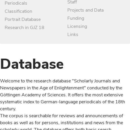
Staff
Periodicals
Projects and Data
Classification
Funding
Portrait Database
Licensing
Research in GJZ 18
Links
Database
Welcome to the research database "Scholarly Journals and
Newspapers in the Age of Enlightenment" conducted by the
Göttingen Academy of Sciences. It offers the most extensive
systematic index to German-language periodicals of the 18th
century.
The corpus is searchable for reviews and announcements of
books as well as for persons, institutions and news from the
scholarly world. The database offers both basic search,