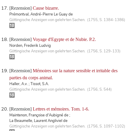
[Rezension]
Cause bizarre.
Prémontval, André-Pierre Le Guay de
Göttingische Anzeigen von gelehrten Sachen. (1755, S. 1384-1386)
[Rezension]
Voyage d'Egypte et de Nubie. P.2.
Norden, Frederik Ludvig
Göttingische Anzeigen von gelehrten Sachen. (1756, S. 129-133)
[Rezension]
Mémoires sur la nature sensible et irritable des
parties du corps animal.
Haller, A.v. ; Tissot, S.A.
Göttingische Anzeigen von gelehrten Sachen. (1756, S. 544)
[Rezension]
Lettres et mémoires. Tom. 1-6.
Maintenon, Françoise d'Aubigné de ;
La Beaumelle, Laurent Angliviel de
Göttingische Anzeigen von gelehrten Sachen. (1756, S. 1097-1102)