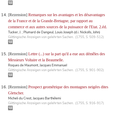
[Rezension]
Remarques sur les avantages et les désavantages
de la France et de la Grande-Bretagne, par rapport au
commerce et aux autres sources de la puissance de l'Etat. 2.éd.
Tucker, J. ; Plumard de Dangeul, Louis Joseph (d.i. Nickolls, John)
Göttingische Anzeigen von gelehrten Sachen. (1755, S. 509-512)
[Rezension]
Lettre (...) sur la part qu'il a eue aux démêles des
Messieurs Voltaire et la Beaumelle.
Roques de Maumont, Jacques Emmanuel
Göttingische Anzeigen von gelehrten Sachen. (1755, S. 901-902)
[Rezension]
Prospect geométrique des montagnes neigées dites
Gletscher.
Micheli du Crest, Jacques Barthélemi
Göttingische Anzeigen von gelehrten Sachen. (1755, S. 916-917)