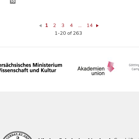
1
2
3
4
…
14
1-20 of 263