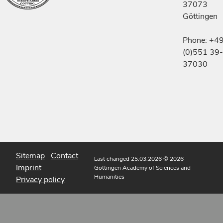
37073
Göttingen
Phone: +4
(0)551 39-
37030
Sitemap
Contact
Last changed 25.03.2026
© 2026
Imprint
Göttingen Academy of Sciences and
Humanities
Privacy policy