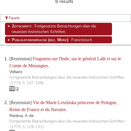
8 results
Facets
Zeitschrift:
Fortgesetzte Betrachtungen über die
neuesten historischen Schriften.
Publikationssprache (rez. Werk):
Französisch
[Rezension]
Fragmens sur l'Inde, sur le général Lalli et sur le
Comte de Morangies.
Voltaire
Fortgesetzte Betrachtungen über die neuesten historischen Schriften.
(1774, S. 107-109)
[Rezension]
Vie de Marie Leszinska princesse de Pologne,
Reine de France et du Navarre.
Manbuy, A. de
Fortgesetzte Betrachtungen über die neuesten historischen Schriften.
(1775, S. 129-131)