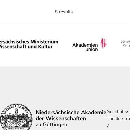
8 results
Geschäftsst
Theaterstr
7