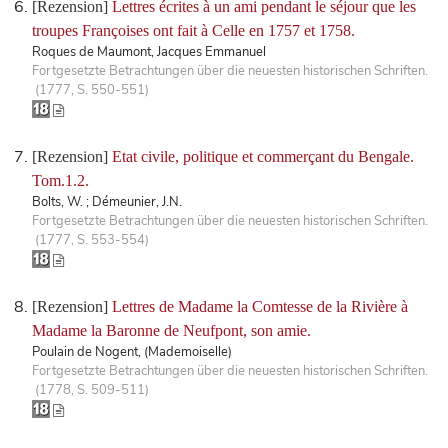
[Rezension]
Lettres écrites à un ami pendant le séjour que les
troupes Françoises ont fait à Celle en 1757 et 1758.
Roques de Maumont, Jacques Emmanuel
Fortgesetzte Betrachtungen über die neuesten historischen Schriften.
(1777, S. 550-551)
[Rezension]
Etat civile, politique et commerçant du Bengale.
Tom.1.2.
Bolts, W. ; Démeunier, J.N.
Fortgesetzte Betrachtungen über die neuesten historischen Schriften.
(1777, S. 553-554)
[Rezension]
Lettres de Madame la Comtesse de la Rivière à
Madame la Baronne de Neufpont, son amie.
Poulain de Nogent, (Mademoiselle)
Fortgesetzte Betrachtungen über die neuesten historischen Schriften.
(1778, S. 509-511)