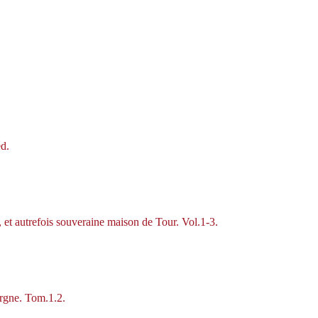
éd.
e, et autrefois souveraine maison de Tour. Vol.1-3.
rgne. Tom.1.2.