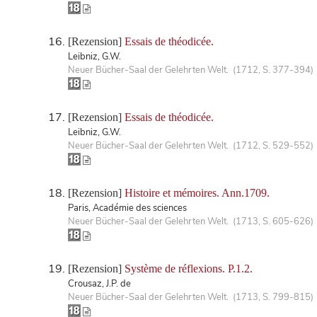
[Rezension]
Essais de théodicée.
Leibniz, G.W.
Neuer Bücher-Saal der Gelehrten Welt. (1712, S. 377-394)
[Rezension]
Essais de théodicée.
Leibniz, G.W.
Neuer Bücher-Saal der Gelehrten Welt. (1712, S. 529-552)
[Rezension]
Histoire et mémoires. Ann.1709.
Paris, Académie des sciences
Neuer Bücher-Saal der Gelehrten Welt. (1713, S. 605-626)
[Rezension]
Système de réflexions. P.1.2.
Crousaz, J.P. de
Neuer Bücher-Saal der Gelehrten Welt. (1713, S. 799-815)