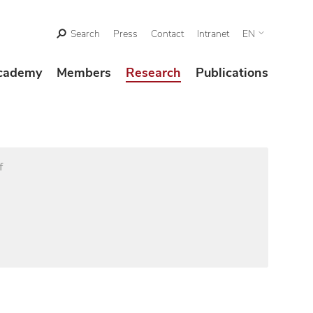
Search
Press
Contact
Intranet
EN
cademy
Members
Research
Publications
f