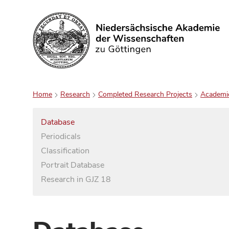
Search
Home
Research
Completed Research Projects
Academi
Database
Periodicals
Classification
Portrait Database
Research in GJZ 18