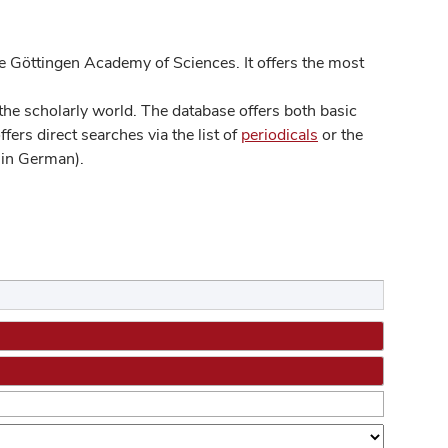
 Göttingen Academy of Sciences. It offers the most
he scholarly world. The database offers both basic
ers direct searches via the list of
periodicals
or the
in German).