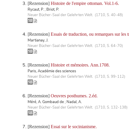
[Rezension]
Histoire de l'empire ottoman. Vol.1-6.
Rycaut, P. ; Briot, P.
Neuer Bücher-Saal der Gelehrten Welt. (1710, S. 40-48)
[Rezension]
Essais de traduction, ou remarques sur les
Martianay, J.
Neuer Bücher-Saal der Gelehrten Welt. (1710, S. 64-70)
[Rezension]
Histoire et mémoires. Ann.1708.
Paris, Académie des sciences
Neuer Bücher-Saal der Gelehrten Welt. (1710, S. 99-112)
[Rezension]
Oeuvres posthumes. 2.éd.
Méré, A. Gombaud de ; Nadal, A.
Neuer Bücher-Saal der Gelehrten Welt. (1710, S. 132-138)
[Rezension]
Essai sur le socinianisme.