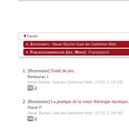
Facets
Zeitschrift:
Neuer Bücher-Saal der Gelehrten Welt.
Publikationssprache (rez. Werk):
Französisch
[Rezension]
Traité du jeu.
Barbeyrac, J.
Neuer Bücher-Saal der Gelehrten Welt. (1710, S. 19-29)
[Rezension]
La pratique de la vraye théologie mystique.
Poiret, P.
Neuer Bücher-Saal der Gelehrten Welt. (1710, S. 29-40)