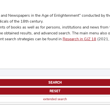
 and Newspapers in the Age of Enlightenment" conducted by the
cals of the 18th century.
s of books as well as for persons, institutions and news from t
he obtained results, and advanced search. The main menu also off
ent search strategies can be found in
Research in GJZ 18
(2021, 
extended search