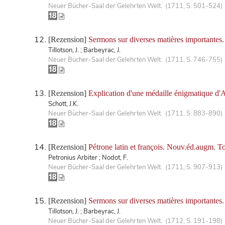
Neuer Bücher-Saal der Gelehrten Welt. (1711, S. 501-524)
[Rezension]
Sermons sur diverses matières importantes
Tillotson, J. ; Barbeyrac, J.
Neuer Bücher-Saal der Gelehrten Welt. (1711, S. 746-755)
[Rezension]
Explication d'une médaille énigmatique d'
Schott, J.K.
Neuer Bücher-Saal der Gelehrten Welt. (1711, S. 883-890)
[Rezension]
Pétrone latin et françois. Nouv.éd.augm. T
Petronius Arbiter ; Nodot, F.
Neuer Bücher-Saal der Gelehrten Welt. (1711, S. 907-913)
[Rezension]
Sermons sur diverses matières importantes
Tillotson, J. ; Barbeyrac, J.
Neuer Bücher-Saal der Gelehrten Welt. (1712, S. 191-198)