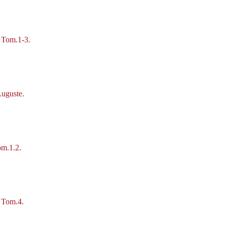
. Tom.1-3.
Auguste.
om.1.2.
. Tom.4.