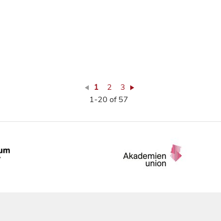
1
2
3
1-20 of 57