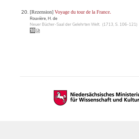
[Rezension]
Voyage du tour de la France.
Rouvière, H. de
Neuer Bücher-Saal der Gelehrten Welt. (1713, S. 106-121)