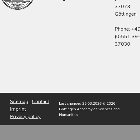
37073
Göttingen
Phone: +4
(0)551 39-
37030
Sitemap
Contact
Last changed 25.03.2026
© 2026
Imprint
Göttingen Academy of Sciences and
Humanities
Privacy policy