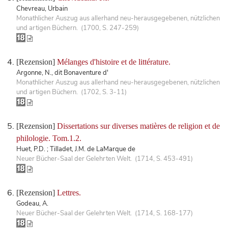
Chevreau, Urbain
Monathlicher Auszug aus allerhand neu-herausgegebenen, nützlichen
und artigen Büchern. (1700, S. 247-259)
[Rezension]
Mélanges d'histoire et de littérature.
Argonne, N., dit Bonaventure d'
Monathlicher Auszug aus allerhand neu-herausgegebenen, nützlichen
und artigen Büchern. (1702, S. 3-11)
[Rezension]
Dissertations sur diverses matières de religion et de
philologie. Tom.1.2.
Huet, P.D. ; Tilladet, J.M. de LaMarque de
Neuer Bücher-Saal der Gelehrten Welt. (1714, S. 453-491)
[Rezension]
Lettres.
Godeau, A.
Neuer Bücher-Saal der Gelehrten Welt. (1714, S. 168-177)