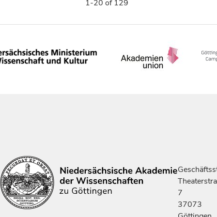
1-20 of 129
Geschäftsst
Theaterstr
7
37073
Göttingen