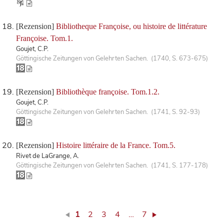
[Rezension]
Bibliotheque Françoise, ou histoire de littérature
Françoise. Tom.1.
Goujet, C.P.
Göttingische Zeitungen von Gelehrten Sachen. (1740, S. 673-675)
[Rezension]
Bibliothèque françoise. Tom.1.2.
Goujet, C.P.
Göttingische Zeitungen von Gelehrten Sachen. (1741, S. 92-93)
[Rezension]
Histoire littéraire de la France. Tom.5.
Rivet de LaGrange, A.
Göttingische Zeitungen von Gelehrten Sachen. (1741, S. 177-178)
1
2
3
4
…
7