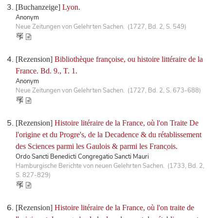
[Buchanzeige]
Lyon.
Anonym
Neue Zeitungen von Gelehrten Sachen. (1727, Bd. 2, S. 549)
[Rezension]
Bibliothèque françoise, ou histoire littéraire de la
France. Bd. 9., T. 1.
Anonym
Neue Zeitungen von Gelehrten Sachen. (1727, Bd. 2, S. 673-688)
[Rezension]
Histoire litéraire de la France, où l'on Traite De
l'origine et du Progre's, de la Decadence & du rétablissement
des Sciences parmi les Gaulois & parmi les Franc̜ois.
Ordo Sancti Benedicti Congregatio Sancti Mauri
Hamburgische Berichte von neuen Gelehrten Sachen. (1733, Bd. 2,
S. 827-829)
[Rezension]
Histoire litéraire de la France, où l'on traite de