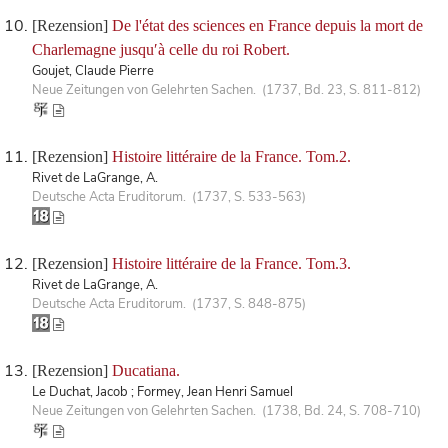
[Rezension]
De l'état des sciences en France depuis la mort de
Charlemagne jusquʹà celle du roi Robert.
Goujet, Claude Pierre
Neue Zeitungen von Gelehrten Sachen. (1737, Bd. 23, S. 811-812)
[Rezension]
Histoire littéraire de la France. Tom.2.
Rivet de LaGrange, A.
Deutsche Acta Eruditorum. (1737, S. 533-563)
[Rezension]
Histoire littéraire de la France. Tom.3.
Rivet de LaGrange, A.
Deutsche Acta Eruditorum. (1737, S. 848-875)
[Rezension]
Ducatiana.
Le Duchat, Jacob ; Formey, Jean Henri Samuel
Neue Zeitungen von Gelehrten Sachen. (1738, Bd. 24, S. 708-710)