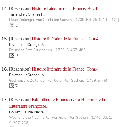
[Rezension]
Histoire Litéraire de la France. Bd. 4.
Taillandier, Charles R.
Neue Zeitungen von Gelehrten Sachen. (1739, Bd. 25, S. 119-121)
[Rezension]
Histoire littéraire de la France. Tom.4.
Rivet de LaGrange, A.
Deutsche Acta Eruditorum. (1739, S. 457-485)
[Rezension]
Histoire littéraire de la France. Tom.4.
Rivet de LaGrange, A.
Göttingische Zeitungen von Gelehrten Sachen. (1739, S. 75)
[Rezension]
Bibliotheque Françoise, ou Histoire de la
Litterature Françoise.
Goujet, Claude Pierre
Wöchentliche Nachrichten von Gelehrten Sachen. (1740, Bd. 1,
S. 207-208)