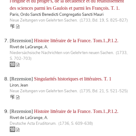
l'origine et du progre's, de la decadence et du rétablissement
des sciences parmi les Gaulois et parmi les François. T. 1.
Paris, Ordo Sancti Benedicti Congregatio Sancti Mauri
Neue Zeitungen von Gelehrten Sachen. (1733, Bd. 19, S. 825-827)
[Rezension]
Histoire littéraire de la France. Tom.1.,P.1.2.
Rivet de LaGrange, A.
Niedersächsische Nachrichten von Gelehrten neuen Sachen. (1733,
S. 702-703)
[Rezension]
Singularités historiques et littéraires. T. 1
Liron, Jean
Neue Zeitungen von Gelehrten Sachen. (1735, Bd. 21, S. 521-525)
[Rezension]
Histoire littéraire de la France. Tom.1.,P.1.2.
Rivet de LaGrange, A.
Deutsche Acta Eruditorum. (1736, S. 609-638)