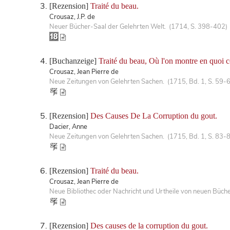
[Rezension]
Traité du beau.
Crousaz, J.P. de
Neuer Bücher-Saal der Gelehrten Welt. (1714, S. 398-402)
[Buchanzeige]
Traité du beau, Où l'on montre en quoi co
Crousaz, Jean Pierre de
Neue Zeitungen von Gelehrten Sachen. (1715, Bd. 1, S. 59-
[Rezension]
Des Causes De La Corruption du gout.
Dacier, Anne
Neue Zeitungen von Gelehrten Sachen. (1715, Bd. 1, S. 83-
[Rezension]
Traité du beau.
Crousaz, Jean Pierre de
Neue Bibliothec oder Nachricht und Urtheile von neuen Büch
[Rezension]
Des causes de la corruption du gout.