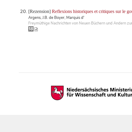
[Rezension]
Reflexions historiques et critiques sur le g
Argens, J.B. de Boyer, Marquis d'
Freymüthige Nachrichten von Neuen Büchern und Andern zur 