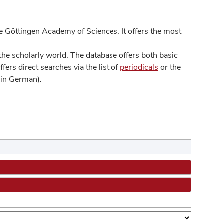
 Göttingen Academy of Sciences. It offers the most
he scholarly world. The database offers both basic
ers direct searches via the list of
periodicals
or the
in German).