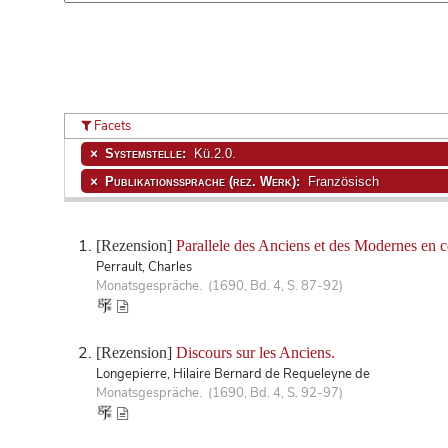
Facets
Systemstelle:
Kü.2.0.
Publikationssprache (rez. Werk):
Französisch
[Rezension]
Parallele des Anciens et des Modernes en ce
Perrault, Charles
Monatsgespräche. (1690, Bd. 4, S. 87-92)
[Rezension]
Discours sur les Anciens.
Longepierre, Hilaire Bernard de Requeleyne de
Monatsgespräche. (1690, Bd. 4, S. 92-97)