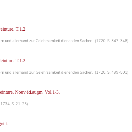
Peinture. T.1.2.
ern und allerhand zur Gelehrsamkeit dienenden Sachen. (1720, S. 347-348)
Peinture. T.1.2.
ern und allerhand zur Gelehrsamkeit dienenden Sachen. (1720, S. 499-501)
 peinture. Nouv.éd.augm. Vol.1-3.
(1734, S. 21-23)
goût.