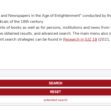
 and Newspapers in the Age of Enlightenment" conducted by the
cals of the 18th century.
s of books as well as for persons, institutions and news from t
he obtained results, and advanced search. The main menu also off
ent search strategies can be found in
Research in GJZ 18
(2021, 
extended search