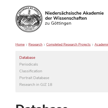
Search
Home
Research
Completed Research Projects
Academi
Database
Periodicals
Classification
Portrait Database
Research in GJZ 18