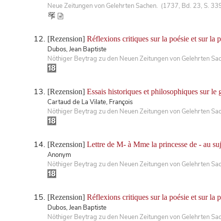
Neue Zeitungen von Gelehrten Sachen. (1737, Bd. 23, S. 33
[Rezension]
Réflexions critiques sur la poésie et sur la
Dubos, Jean Baptiste
Nöthiger Beytrag zu den Neuen Zeitungen von Gelehrten Sa
[Rezension]
Essais historiques et philosophiques sur le 
Cartaud de La Vilate, François
Nöthiger Beytrag zu den Neuen Zeitungen von Gelehrten Sa
[Rezension]
Lettre de M- à Mme la princesse de - au suje
Anonym
Nöthiger Beytrag zu den Neuen Zeitungen von Gelehrten Sa
[Rezension]
Réflexions critiques sur la poésie et sur la
Dubos, Jean Baptiste
Nöthiger Beytrag zu den Neuen Zeitungen von Gelehrten Sa