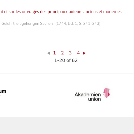
out et sur les ouvrages des principaux auteurs anciens et modernes.
Gelehrtheit gehörigen Sachen. (1744, Bd. 1, S. 241-243)
1
2
3
4
1-20 of 62