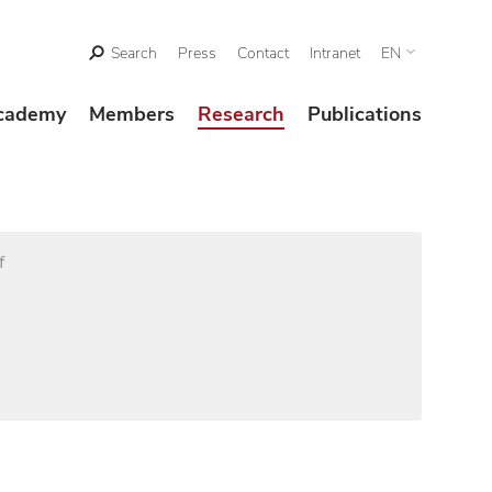
Search
Press
Contact
Intranet
EN
cademy
Members
Research
Publications
f