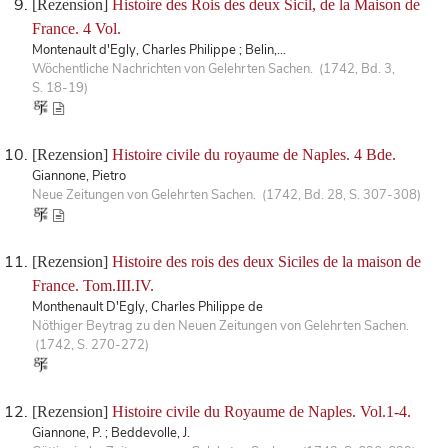
[Rezension]
Histoire des Rois des deux Sicil, de la Maison de
France. 4 Vol.
Montenault d'Egly, Charles Philippe ; Belin,...
Wöchentliche Nachrichten von Gelehrten Sachen. (1742, Bd. 3,
S. 18-19)
[Rezension]
Histoire civile du royaume de Naples. 4 Bde.
Giannone, Pietro
Neue Zeitungen von Gelehrten Sachen. (1742, Bd. 28, S. 307-308)
[Rezension]
Histoire des rois des deux Siciles de la maison de
France. Tom.III.IV.
Monthenault D'Egly, Charles Philippe de
Nöthiger Beytrag zu den Neuen Zeitungen von Gelehrten Sachen.
(1742, S. 270-272)
[Rezension]
Histoire civile du Royaume de Naples. Vol.1-4.
Giannone, P. ; Beddevolle, J.