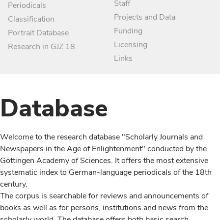
Staff
Periodicals
Projects and Data
Classification
Funding
Portrait Database
Licensing
Research in GJZ 18
Links
Database
Welcome to the research database "Scholarly Journals and
Newspapers in the Age of Enlightenment" conducted by the
Göttingen Academy of Sciences. It offers the most extensive
systematic index to German-language periodicals of the 18th
century.
The corpus is searchable for reviews and announcements of
books as well as for persons, institutions and news from the
scholarly world. The database offers both basic search,