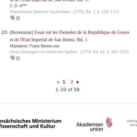
C. D. A***
Wienerische Gelehrte Nachrichten. (1755, Bd. 1, S. 105-117)
[Rezension]
Essai sur les Demelez de la Republique de Genes
et de l'Etat Imperial de San Remo. Bd. 1
Münsterer, Franz Benno von
Neue Zeitungen von Gelehrten Sachen. (1755, Bd. 41, S. 497-501)
1
2
1-20 of 38