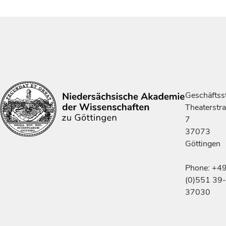
Geschäftsst
Theaterstr
7
37073
Göttingen
Phone: +4
(0)551 39-
37030