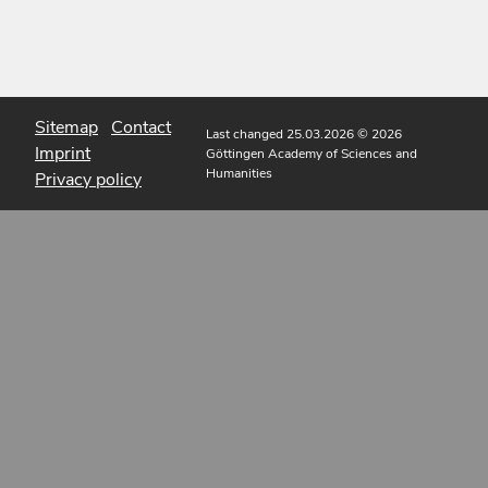
Sitemap
Contact
Last changed 25.03.2026
© 2026
Imprint
Göttingen Academy of Sciences and
Humanities
Privacy policy