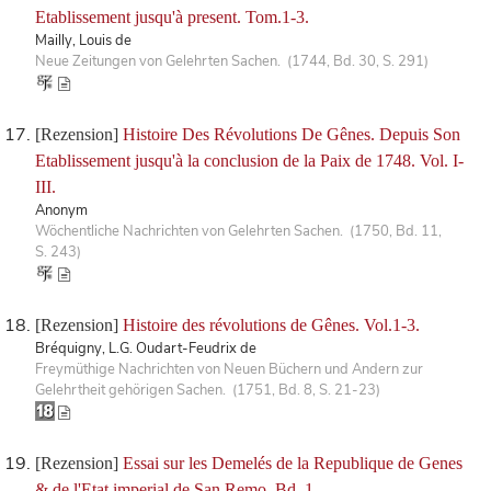
Etablissement jusqu'à present. Tom.1-3.
Mailly, Louis de
Neue Zeitungen von Gelehrten Sachen. (1744, Bd. 30, S. 291)
[Rezension]
Histoire Des Révolutions De Gênes. Depuis Son
Etablissement jusqu'à la conclusion de la Paix de 1748. Vol. I-
III.
Anonym
Wöchentliche Nachrichten von Gelehrten Sachen. (1750, Bd. 11,
S. 243)
[Rezension]
Histoire des révolutions de Gênes. Vol.1-3.
Bréquigny, L.G. Oudart-Feudrix de
Freymüthige Nachrichten von Neuen Büchern und Andern zur
Gelehrtheit gehörigen Sachen. (1751, Bd. 8, S. 21-23)
[Rezension]
Essai sur les Demelés de la Republique de Genes
& de l'Etat imperial de San Remo. Bd. 1.