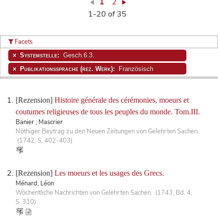
1
2
1-20 of 35
Facets
Systemstelle:
Gesch.6.3.
Publikationssprache (rez. Werk):
Französisch
[Rezension]
Histoire générale des cérémonies, moeurs et
coutumes religieuses de tous les peuples du monde. Tom.III.
Banier ; Mascrier
Nöthiger Beytrag zu den Neuen Zeitungen von Gelehrten Sachen.
(1742, S. 402-403)
[Rezension]
Les moeurs et les usages des Grecs.
Ménard, Léon
Wöchentliche Nachrichten von Gelehrten Sachen. (1743, Bd. 4,
S. 310)