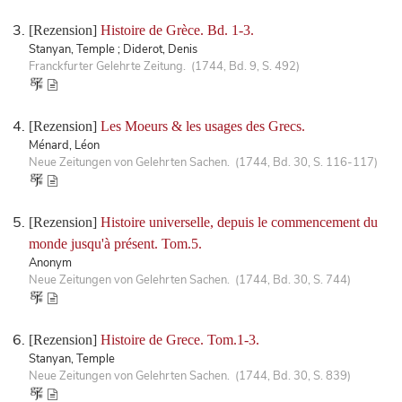
[Rezension]
Histoire de Grèce. Bd. 1-3.
Stanyan, Temple ; Diderot, Denis
Franckfurter Gelehrte Zeitung. (1744, Bd. 9, S. 492)
[Rezension]
Les Moeurs & les usages des Grecs.
Ménard, Léon
Neue Zeitungen von Gelehrten Sachen. (1744, Bd. 30, S. 116-117)
[Rezension]
Histoire universelle, depuis le commencement du
monde jusqu'à présent. Tom.5.
Anonym
Neue Zeitungen von Gelehrten Sachen. (1744, Bd. 30, S. 744)
[Rezension]
Histoire de Grece. Tom.1-3.
Stanyan, Temple
Neue Zeitungen von Gelehrten Sachen. (1744, Bd. 30, S. 839)