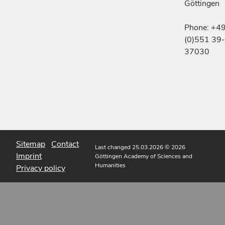
Göttingen
Phone: +4
(0)551 39-
37030
Sitemap
Contact
Last changed 25.03.2026
© 2026
Imprint
Göttingen Academy of Sciences and
Humanities
Privacy policy