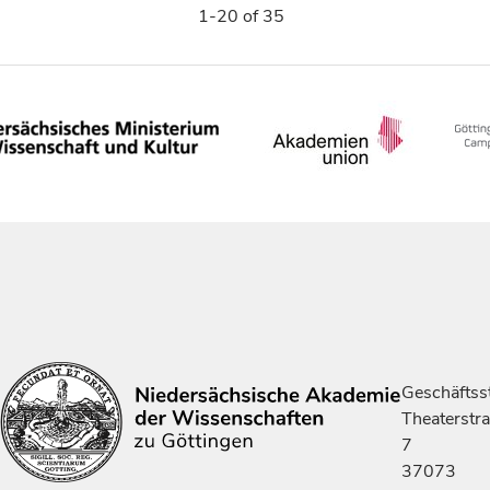
1-20 of 35
Geschäftsst
Theaterstr
7
37073