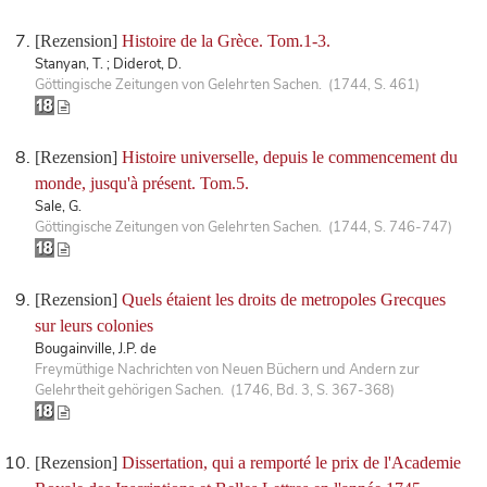
[Rezension]
Histoire de la Grèce. Tom.1-3.
Stanyan, T. ; Diderot, D.
Göttingische Zeitungen von Gelehrten Sachen. (1744, S. 461)
[Rezension]
Histoire universelle, depuis le commencement du
monde, jusqu'à présent. Tom.5.
Sale, G.
Göttingische Zeitungen von Gelehrten Sachen. (1744, S. 746-747)
[Rezension]
Quels étaient les droits de metropoles Grecques
sur leurs colonies
Bougainville, J.P. de
Freymüthige Nachrichten von Neuen Büchern und Andern zur
Gelehrtheit gehörigen Sachen. (1746, Bd. 3, S. 367-368)
[Rezension]
Dissertation, qui a remporté le prix de l'Academie