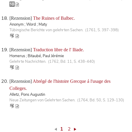
[Rezension]
The Ruines of Balbec.
Anonym ; Word ; Maty
Tübingische Berichte von gelehrten Sachen. (1761, S. 397-398)
[Rezension]
Traduction libre de l' Iliade.
Homerus ; Bitaubé, Paul Jérémie
Gelehrte Nachrichten. (1762, Bd. 11, S. 438-440)
[Rezension]
Abrégé de l'histoire Grecque á l'usage des
Colleges.
Alletz, Pons Augustin
Neue Zeitungen von Gelehrten Sachen. (1764, Bd. 50, S. 129-130)
1
2