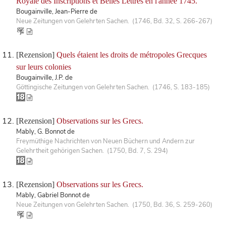
Royale des Inscriptions et Belles Lettres en l'année 1745.
Bougainville, Jean-Pierre de
Neue Zeitungen von Gelehrten Sachen. (1746, Bd. 32, S. 266-267)
[Rezension]
Quels étaient les droits de métropoles Grecques
sur leurs colonies
Bougainville, J.P. de
Göttingische Zeitungen von Gelehrten Sachen. (1746, S. 183-185)
[Rezension]
Observations sur les Grecs.
Mably, G. Bonnot de
Freymüthige Nachrichten von Neuen Büchern und Andern zur
Gelehrtheit gehörigen Sachen. (1750, Bd. 7, S. 294)
[Rezension]
Observations sur les Grecs.
Mably, Gabriel Bonnot de
Neue Zeitungen von Gelehrten Sachen. (1750, Bd. 36, S. 259-260)