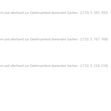
ern und allerhand zur Gelehrsamkeit dienenden Sachen. (1719, S. 391-392)
ern und allerhand zur Gelehrsamkeit dienenden Sachen. (1720, S. 767-768)
ern und allerhand zur Gelehrsamkeit dienenden Sachen. (1720, S. 216-218)