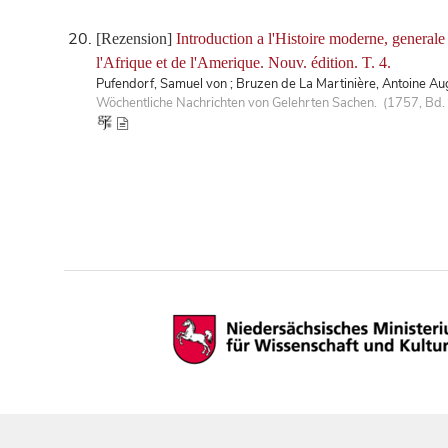
[Rezension]
Introduction a l'Histoire moderne, generale e
l'Afrique et de l'Amerique. Nouv. édition. T. 4.
Pufendorf, Samuel von ; Bruzen de La Martinière, Antoine Au
Wöchentliche Nachrichten von Gelehrten Sachen. (1757, Bd. 