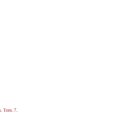
s. Tom. 7.