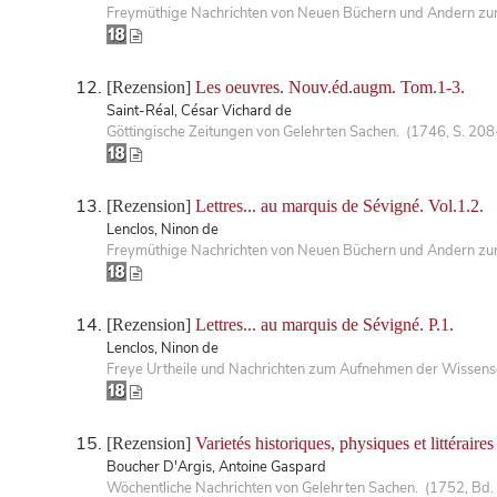
Freymüthige Nachrichten von Neuen Büchern und Andern zur 
[Rezension]
Les oeuvres. Nouv.éd.augm. Tom.1-3.
Saint-Réal, César Vichard de
Göttingische Zeitungen von Gelehrten Sachen. (1746, S. 20
[Rezension]
Lettres... au marquis de Sévigné. Vol.1.2.
Lenclos, Ninon de
Freymüthige Nachrichten von Neuen Büchern und Andern zur 
[Rezension]
Lettres... au marquis de Sévigné. P.1.
Lenclos, Ninon de
Freye Urtheile und Nachrichten zum Aufnehmen der Wissensc
[Rezension]
Varietés historiques, physiques et littéraires 
Boucher D'Argis, Antoine Gaspard
Wöchentliche Nachrichten von Gelehrten Sachen. (1752, Bd.