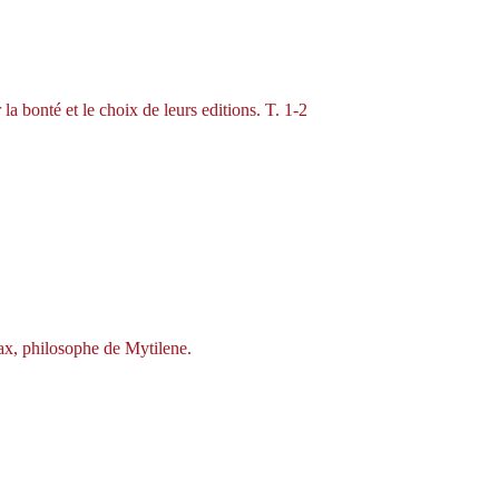
a bonté et le choix de leurs editions. T. 1-2
nax, philosophe de Mytilene.