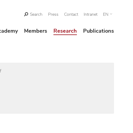
Search
Press
Contact
Intranet
EN
cademy
Members
Research
Publications
f