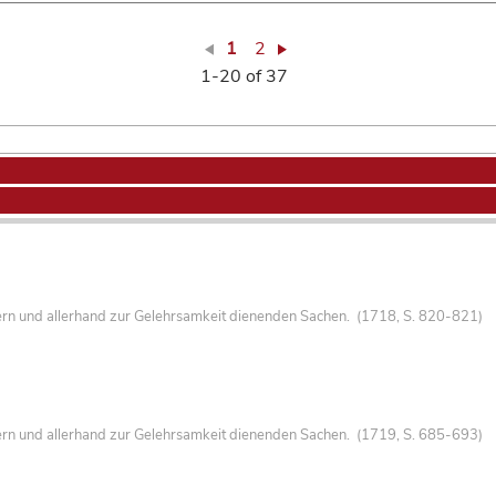
1
2
1-20 of 37
ern und allerhand zur Gelehrsamkeit dienenden Sachen. (1718, S. 820-821)
ern und allerhand zur Gelehrsamkeit dienenden Sachen. (1719, S. 685-693)