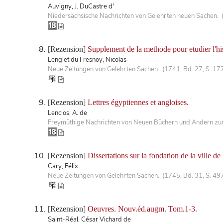
Auvigny, J. DuCastre d'
Niedersächsische Nachrichten von Gelehrten neuen Sachen. 
[Rezension]
Supplement de la methode pour etudier l'hist
Lenglet du Fresnoy, Nicolas
Neue Zeitungen von Gelehrten Sachen. (1741, Bd. 27, S. 17
[Rezension]
Lettres égyptiennes et angloises.
Lenclos, A. de
Freymüthige Nachrichten von Neuen Büchern und Andern zur 
[Rezension]
Dissertations sur la fondation de la ville 
Cary, Félix
Neue Zeitungen von Gelehrten Sachen. (1745, Bd. 31, S. 49
[Rezension]
Oeuvres. Nouv.éd.augm. Tom.1-3.
Saint-Réal, César Vichard de