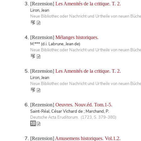
[Rezension]
Les Amenités de la critique. T. 2.
Liron, Jean
Neue Bibliothec oder Nachricht und Urtheile von neuen Büch
[Rezension]
Mélanges historiques.
M.*** (d.i. Labrune, Jean de)
Neue Bibliothec oder Nachricht und Urtheile von neuen Büch
[Rezension]
Les Amenités de la critique. T. 2.
Liron, Jean
Neue Bibliothec oder Nachricht und Urtheile von neuen Büch
[Rezension]
Oeuvres. Nouv.éd. Tom.1-5.
Saint-Réal, César Vichard de ; Marchand, P.
Deutsche Acta Eruditorum. (1723, S. 379-380)
[Rezension]
Amusemens historiques. Vol.1.2.