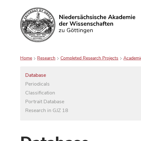
Search
Home
Research
Completed Research Projects
Academi
Database
Periodicals
Classification
Portrait Database
Research in GJZ 18