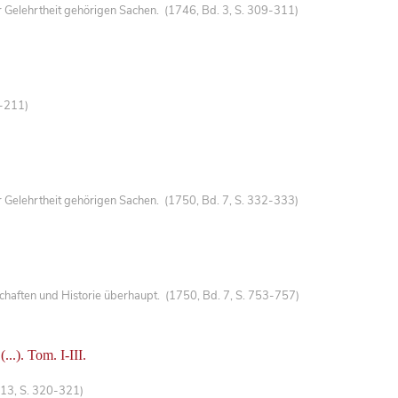
Gelehrtheit gehörigen Sachen. (1746, Bd. 3, S. 309-311)
8-211)
Gelehrtheit gehörigen Sachen. (1750, Bd. 7, S. 332-333)
haften und Historie überhaupt. (1750, Bd. 7, S. 753-757)
(...). Tom. I-III.
 13, S. 320-321)