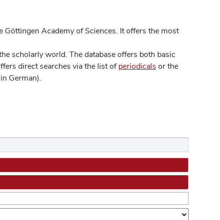
 Göttingen Academy of Sciences. It offers the most
he scholarly world. The database offers both basic
ers direct searches via the list of
periodicals
or the
in German).