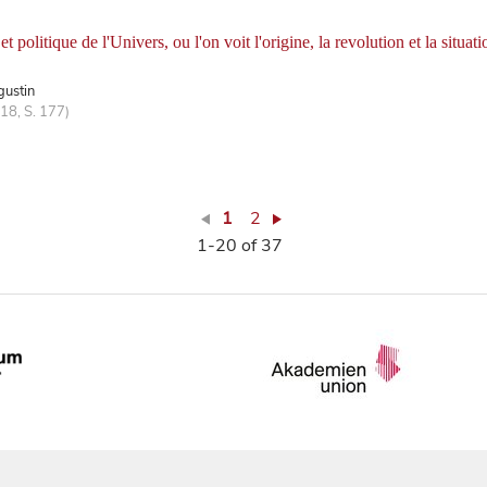
t politique de l'Univers, ou l'on voit l'origine, la revolution et la situat
gustin
18, S. 177)
1
2
1-20 of 37