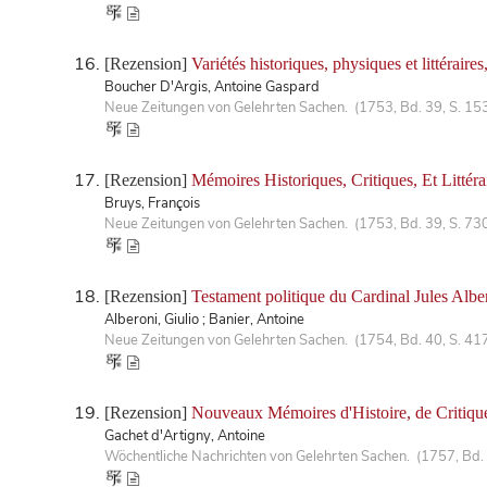
[Rezension]
Variétés historiques, physiques et littéraire
Boucher D'Argis, Antoine Gaspard
Neue Zeitungen von Gelehrten Sachen. (1753, Bd. 39, S. 15
[Rezension]
Mémoires Historiques, Critiques, Et Littéra
Bruys, François
Neue Zeitungen von Gelehrten Sachen. (1753, Bd. 39, S. 73
[Rezension]
Testament politique du Cardinal Jules Albe
Alberoni, Giulio ; Banier, Antoine
Neue Zeitungen von Gelehrten Sachen. (1754, Bd. 40, S. 41
[Rezension]
Nouveaux Mémoires d'Histoire, de Critique,
Gachet d'Artigny, Antoine
Wöchentliche Nachrichten von Gelehrten Sachen. (1757, Bd.