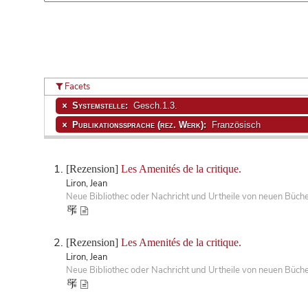
Facets
Systemstelle:
Gesch.1.3.
Publikationssprache (rez. Werk):
Französisch
[Rezension]
Les Amenités de la critique.
Liron, Jean
Neue Bibliothec oder Nachricht und Urtheile von neuen Büch
[Rezension]
Les Amenités de la critique.
Liron, Jean
Neue Bibliothec oder Nachricht und Urtheile von neuen Büch