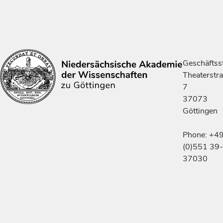
Geschäftsst
Theaterstr
7
37073
Göttingen
Phone: +4
(0)551 39-
37030