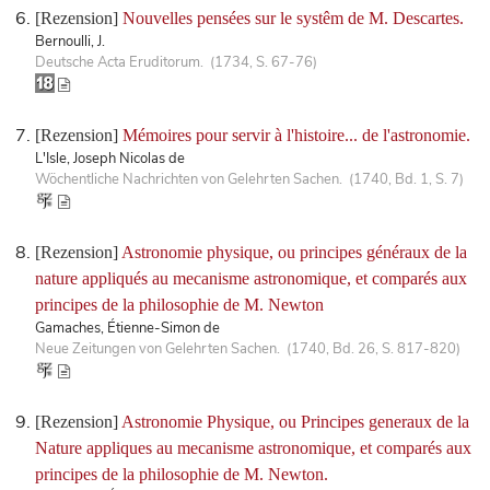
[Rezension]
Nouvelles pensées sur le systêm de M. Descartes.
Bernoulli, J.
Deutsche Acta Eruditorum. (1734, S. 67-76)
[Rezension]
Mémoires pour servir à l'histoire... de l'astronomie.
L'Isle, Joseph Nicolas de
Wöchentliche Nachrichten von Gelehrten Sachen. (1740, Bd. 1, S. 7)
[Rezension]
Astronomie physique, ou principes généraux de la
nature appliqués au mecanisme astronomique, et comparés aux
principes de la philosophie de M. Newton
Gamaches, Étienne-Simon de
Neue Zeitungen von Gelehrten Sachen. (1740, Bd. 26, S. 817-820)
[Rezension]
Astronomie Physique, ou Principes generaux de la
Nature appliques au mecanisme astronomique, et comparés aux
principes de la philosophie de M. Newton.