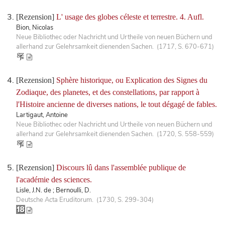
[Rezension]
L' usage des globes céleste et terrestre. 4. Aufl.
Bion, Nicolas
Neue Bibliothec oder Nachricht und Urtheile von neuen Büchern und
allerhand zur Gelehrsamkeit dienenden Sachen. (1717, S. 670-671)
[Rezension]
Sphère historique, ou Explication des Signes du
Zodiaque, des planetes, et des constellations, par rapport à
l'Histoire ancienne de diverses nations, le tout dégagé de fables.
Lartigaut, Antoine
Neue Bibliothec oder Nachricht und Urtheile von neuen Büchern und
allerhand zur Gelehrsamkeit dienenden Sachen. (1720, S. 558-559)
[Rezension]
Discours lû dans l'assemblée publique de
l'académie des sciences.
Lisle, J.N. de ; Bernoulli, D.
Deutsche Acta Eruditorum. (1730, S. 299-304)