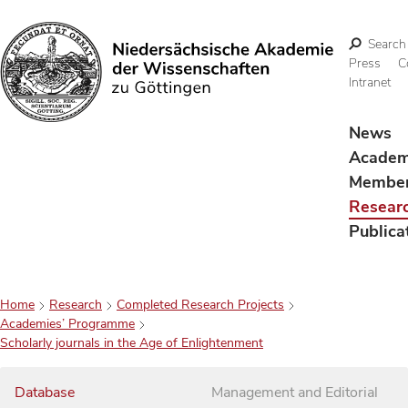
Search
Press
C
Intranet
Search
News
Acade
Membe
Resear
Publica
Home
Research
Completed Research Projects
Academies’ Programme
Scholarly journals in the Age of Enlightenment
Database
Management and Editorial