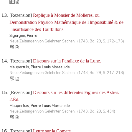
[Rezension]
Replique à Monsier de Molieres, ou
Demonstration Physico-Mathématique de l'Impossibilité & de
l'insuffisance des Tourbillons.
Sigorgne, Pierre
Neue Zeitungen von Gelehrten Sachen. (1743, Bd. 29, S. 172-173)
[Rezension]
Discours sur la Parallaxe de la Lune.
Maupertuis, Pierre Louis Moreau de
Neue Zeitungen von Gelehrten Sachen. (1743, Bd. 29, S. 217-218)
[Rezension]
Discours sur les differentes Figures des Astres.
2.Éd.
Maupertuis, Pierre Louis Moreau de
Neue Zeitungen von Gelehrten Sachen. (1743, Bd. 29, S. 434)
[Rezension]
Lettre sur la Comete.