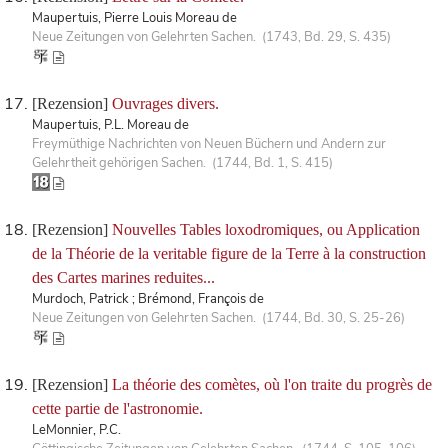
Maupertuis, Pierre Louis Moreau de
Neue Zeitungen von Gelehrten Sachen. (1743, Bd. 29, S. 435)
[Rezension]
Ouvrages divers.
Maupertuis, P.L. Moreau de
Freymüthige Nachrichten von Neuen Büchern und Andern zur
Gelehrtheit gehörigen Sachen. (1744, Bd. 1, S. 415)
[Rezension]
Nouvelles Tables loxodromiques, ou Application
de la Théorie de la veritable figure de la Terre à la construction
des Cartes marines reduites...
Murdoch, Patrick ; Brémond, François de
Neue Zeitungen von Gelehrten Sachen. (1744, Bd. 30, S. 25-26)
[Rezension]
La théorie des comètes, où l'on traite du progrès de
cette partie de l'astronomie.
LeMonnier, P.C.