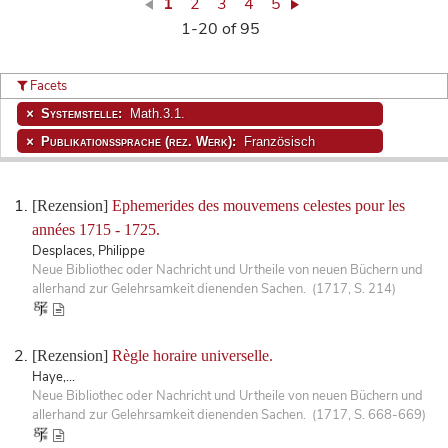
1
2
3
4
5
1-20 of 95
Facets
Systemstelle:
Math.3.1.
Publikationssprache (rez. Werk):
Französisch
[Rezension]
Ephemerides des mouvemens celestes pour les
années 1715 - 1725.
Desplaces, Philippe
Neue Bibliothec oder Nachricht und Urtheile von neuen Büchern und
allerhand zur Gelehrsamkeit dienenden Sachen. (1717, S. 214)
[Rezension]
Règle horaire universelle.
Haye,...
Neue Bibliothec oder Nachricht und Urtheile von neuen Büchern und
allerhand zur Gelehrsamkeit dienenden Sachen. (1717, S. 668-669)