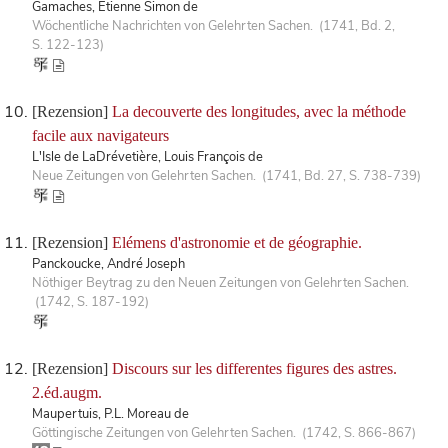
Gamaches, Étienne Simon de
Wöchentliche Nachrichten von Gelehrten Sachen. (1741, Bd. 2,
S. 122-123)
[Rezension]
La decouverte des longitudes, avec la méthode
facile aux navigateurs
L'Isle de LaDrévetière, Louis François de
Neue Zeitungen von Gelehrten Sachen. (1741, Bd. 27, S. 738-739)
[Rezension]
Elémens d'astronomie et de géographie.
Panckoucke, André Joseph
Nöthiger Beytrag zu den Neuen Zeitungen von Gelehrten Sachen.
(1742, S. 187-192)
[Rezension]
Discours sur les differentes figures des astres.
2.éd.augm.
Maupertuis, P.L. Moreau de
Göttingische Zeitungen von Gelehrten Sachen. (1742, S. 866-867)