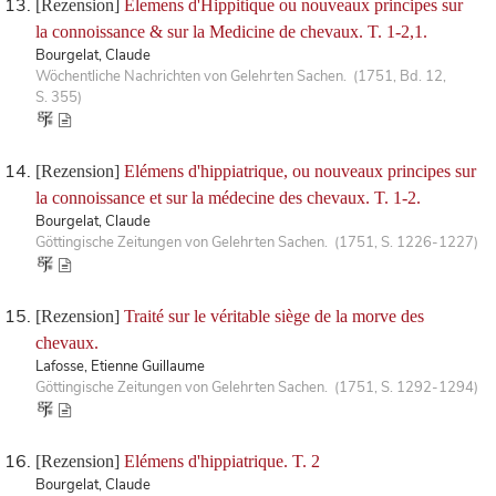
[Rezension]
Elemens d'Hippitique ou nouveaux principes sur
la connoissance & sur la Medicine de chevaux. T. 1-2,1.
Bourgelat, Claude
Wöchentliche Nachrichten von Gelehrten Sachen. (1751, Bd. 12,
S. 355)
[Rezension]
Elémens d'hippiatrique, ou nouveaux principes sur
la connoissance et sur la médecine des chevaux. T. 1-2.
Bourgelat, Claude
Göttingische Zeitungen von Gelehrten Sachen. (1751, S. 1226-1227)
[Rezension]
Traité sur le véritable siège de la morve des
chevaux.
Lafosse, Etienne Guillaume
Göttingische Zeitungen von Gelehrten Sachen. (1751, S. 1292-1294)
[Rezension]
Elémens d'hippiatrique. T. 2
Bourgelat, Claude