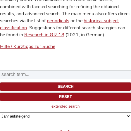
combined with faceted searching for refining the obtained
results, and advanced search. The main menu also offers direct
searches via the list of
periodicals
or the
historical subject
classification
. Suggestions for different search strategies can
be found in
Research in GJZ 18
(2021, in German).
Hilfe / Kurztipps zur Suche
extended search