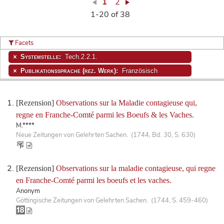
1
2
1-20 of 38
Facets
Systemstelle:
Tech.2.2.1.
Publikationssprache (rez. Werk):
Französisch
[Rezension]
Observations sur la Maladie contagieuse qui,
regne en Franche-Comté parmi les Boeufs & les Vaches.
M.****
Neue Zeitungen von Gelehrten Sachen. (1744, Bd. 30, S. 630)
[Rezension]
Observations sur la maladie contagieuse, qui regne
en Franche-Comté parmi les boeufs et les vaches.
Anonym
Göttingische Zeitungen von Gelehrten Sachen. (1744, S. 459-460)