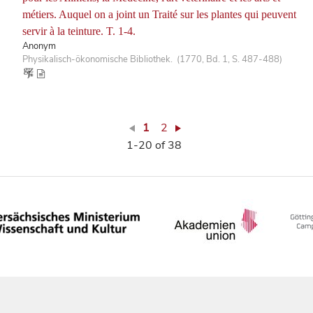
métiers. Auquel on a joint un Traité sur les plantes qui peuvent
servir à la teinture. T. 1-4.
Anonym
Physikalisch-ökonomische Bibliothek. (1770, Bd. 1, S. 487-488)
1
2
1-20 of 38