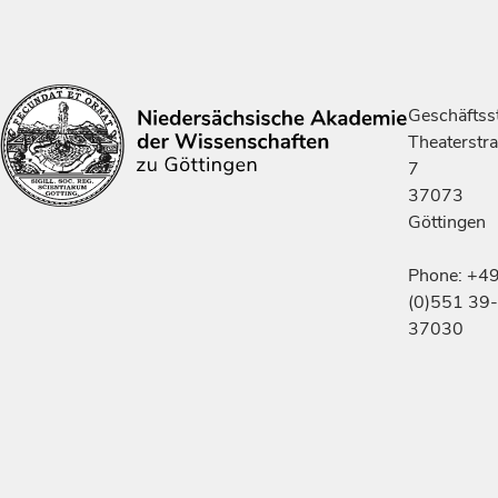
Geschäftsst
Theaterstr
7
37073
Göttingen
Phone: +4
(0)551 39-
37030