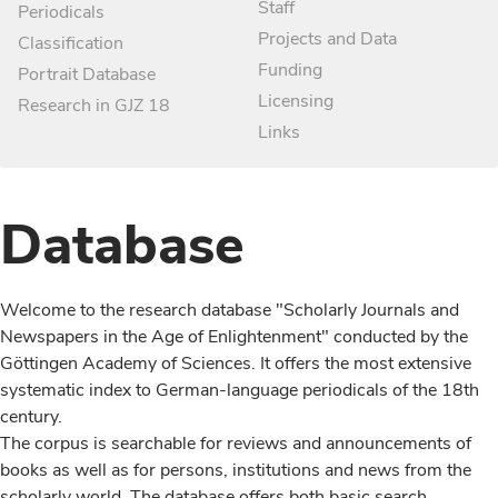
Staff
Periodicals
Projects and Data
Classification
Funding
Portrait Database
Licensing
Research in GJZ 18
Links
Database
Welcome to the research database "Scholarly Journals and
Newspapers in the Age of Enlightenment" conducted by the
Göttingen Academy of Sciences. It offers the most extensive
systematic index to German-language periodicals of the 18th
century.
The corpus is searchable for reviews and announcements of
books as well as for persons, institutions and news from the
scholarly world. The database offers both basic search,