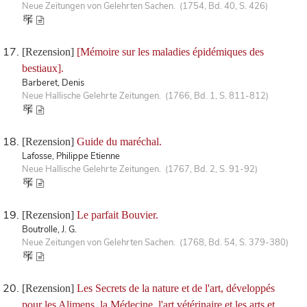
Neue Zeitungen von Gelehrten Sachen. (1754, Bd. 40, S. 426)
[Rezension]
[Mémoire sur les maladies épidémiques des
bestiaux].
Barberet, Denis
Neue Hallische Gelehrte Zeitungen. (1766, Bd. 1, S. 811-812)
[Rezension]
Guide du maréchal.
Lafosse, Philippe Etienne
Neue Hallische Gelehrte Zeitungen. (1767, Bd. 2, S. 91-92)
[Rezension]
Le parfait Bouvier.
Boutrolle, J. G.
Neue Zeitungen von Gelehrten Sachen. (1768, Bd. 54, S. 379-380)
[Rezension]
Les Secrets de la nature et de l'art, développés
pour les Alimens, la Médecine, l'art vétérinaire et les arts et