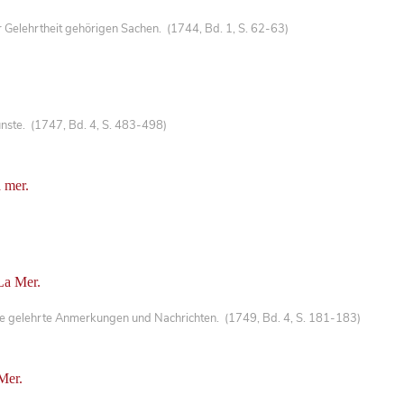
Gelehrtheit gehörigen Sachen. (1744, Bd. 1, S. 62-63)
nste. (1747, Bd. 4, S. 483-498)
a mer.
La Mer.
che gelehrte Anmerkungen und Nachrichten. (1749, Bd. 4, S. 181-183)
Mer.