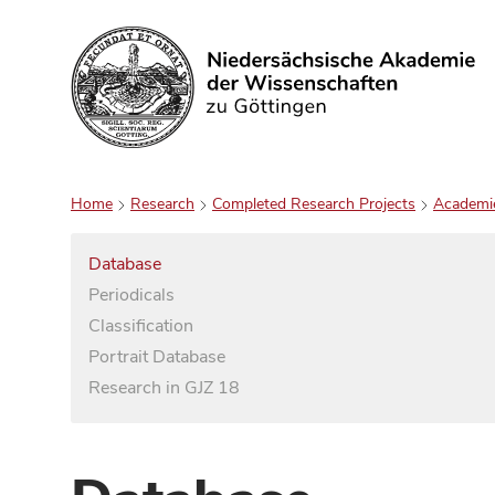
Search
Home
Research
Completed Research Projects
Academi
Database
Periodicals
Classification
Portrait Database
Research in GJZ 18