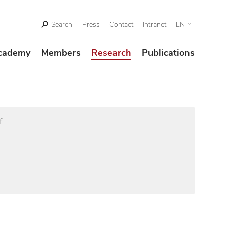
Search
Press
Contact
Intranet
EN
cademy
Members
Research
Publications
f