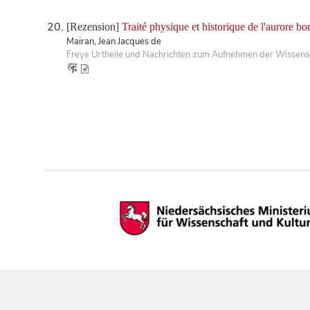
[Rezension]
Traité physique et historique de l'aurore bo
Mairan, Jean Jacques de
Freye Urtheile und Nachrichten zum Aufnehmen der Wissensc