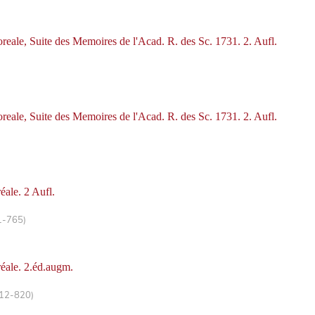
oreale, Suite des Memoires de l'Acad. R. des Sc. 1731. 2. Aufl.
oreale, Suite des Memoires de l'Acad. R. des Sc. 1731. 2. Aufl.
éale. 2 Aufl.
1-765)
réale. 2.éd.augm.
812-820)