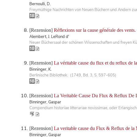
Bernoulli, D.
Freymüthige Nachrichten von Neuen Büchern und Andern zur 
[Rezension]
Réflexions sur la cause générale des vents.
Alembert, J. LeRond d'
Neuer Büchersaal der schönen Wissenschaften und freyen Kü
[Rezension]
La véritable cause du flux et du reflux de l
Binninger, K.
Berlinische Bibliothek. (1749, Bd. 3, S. 597-605)
[Rezension]
La Veritable Cause Du Flux & Reflux De 
Binninger, Gaspar
Compendium historiae litterariae novissimae, oder Erlangis
[Rezension]
La veritable cause du Flux & Reflux de la 
Binninger, Gaspar