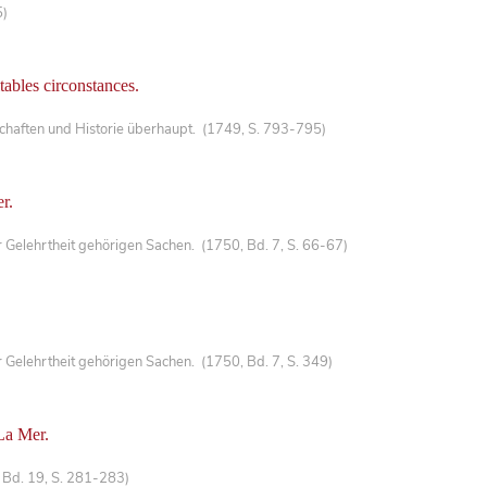
5)
itables circonstances.
haften und Historie überhaupt. (1749, S. 793-795)
r.
Gelehrtheit gehörigen Sachen. (1750, Bd. 7, S. 66-67)
Gelehrtheit gehörigen Sachen. (1750, Bd. 7, S. 349)
La Mer.
 Bd. 19, S. 281-283)