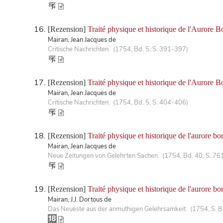
[Rezension]
Traité physique et historique de l'Aurore B
Mairan, Jean Jacques de
Critische Nachrichten. (1754, Bd. 5, S. 391-397)
[Rezension]
Traité physique et historique de l'Aurore B
Mairan, Jean Jacques de
Critische Nachrichten. (1754, Bd. 5, S. 404-406)
[Rezension]
Traité physique et historique de l'aurore bor
Mairan, Jean Jacques de
Neue Zeitungen von Gelehrten Sachen. (1754, Bd. 40, S. 76
[Rezension]
Traité physique et historique de l'aurore bo
Mairan, J.J. Dortous de
Das Neueste aus der anmuthigen Gelehrsamkeit. (1754, S. 