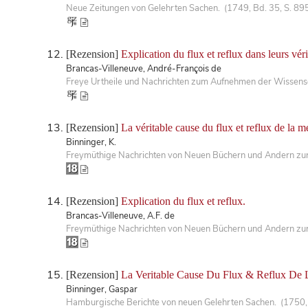
Neue Zeitungen von Gelehrten Sachen. (1749, Bd. 35, S. 89
[Rezension]
Explication du flux et reflux dans leurs vér
Brancas-Villeneuve, André-François de
Freye Urtheile und Nachrichten zum Aufnehmen der Wissensc
[Rezension]
La véritable cause du flux et reflux de la me
Binninger, K.
Freymüthige Nachrichten von Neuen Büchern und Andern zur 
[Rezension]
Explication du flux et reflux.
Brancas-Villeneuve, A.F. de
Freymüthige Nachrichten von Neuen Büchern und Andern zur 
[Rezension]
La Veritable Cause Du Flux & Reflux De 
Binninger, Gaspar
Hamburgische Berichte von neuen Gelehrten Sachen. (1750,