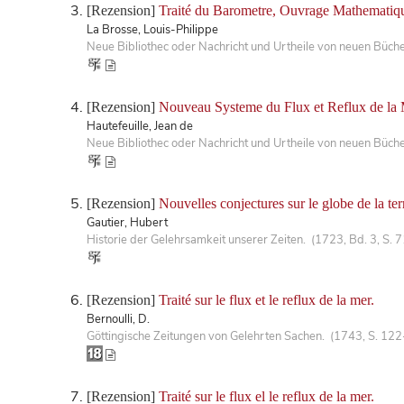
[Rezension]
Traité du Barometre, Ouvrage Mathematique
La Brosse, Louis-Philippe
Neue Bibliothec oder Nachricht und Urtheile von neuen Büch
[Rezension]
Nouveau Systeme du Flux et Reflux de la 
Hautefeuille, Jean de
Neue Bibliothec oder Nachricht und Urtheile von neuen Büch
[Rezension]
Nouvelles conjectures sur le globe de la ter
Gautier, Hubert
Historie der Gelehrsamkeit unserer Zeiten. (1723, Bd. 3, S.
[Rezension]
Traité sur le flux et le reflux de la mer.
Bernoulli, D.
Göttingische Zeitungen von Gelehrten Sachen. (1743, S. 12
[Rezension]
Traité sur le flux el le reflux de la mer.