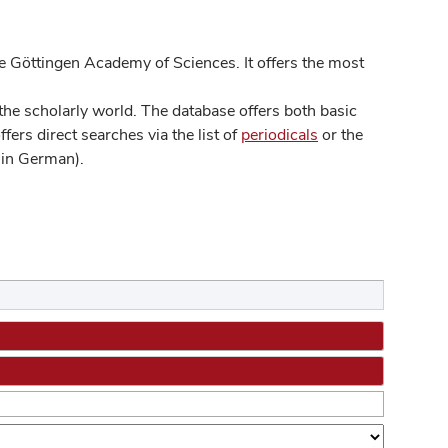
 Göttingen Academy of Sciences. It offers the most
he scholarly world. The database offers both basic
ers direct searches via the list of
periodicals
or the
in German).