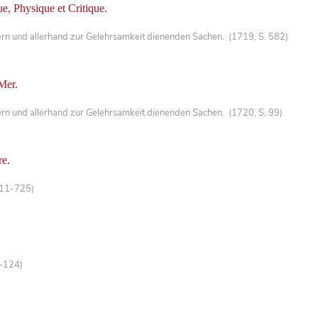
, Physique et Critique.
ern und allerhand zur Gelehrsamkeit dienenden Sachen. (1719, S. 582)
Mer.
ern und allerhand zur Gelehrsamkeit dienenden Sachen. (1720, S. 99)
re.
 711-725)
2-124)