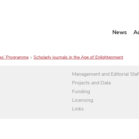
News
A
es’ Programme
Scholarly journals in the Age of Enlightenment
Management and Editorial Staf
Projects and Data
Funding
Licensing
Links