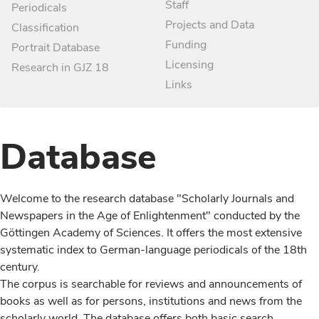
Staff
Periodicals
Projects and Data
Classification
Funding
Portrait Database
Licensing
Research in GJZ 18
Links
Database
Welcome to the research database "Scholarly Journals and
Newspapers in the Age of Enlightenment" conducted by the
Göttingen Academy of Sciences. It offers the most extensive
systematic index to German-language periodicals of the 18th
century.
The corpus is searchable for reviews and announcements of
books as well as for persons, institutions and news from the
scholarly world. The database offers both basic search,