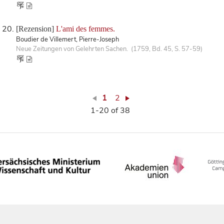
[Rezension]
L'ami des femmes.
Boudier de Villemert, Pierre-Joseph
Neue Zeitungen von Gelehrten Sachen. (1759, Bd. 45, S. 57-59)
1
2
1-20 of 38