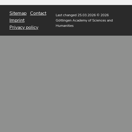
Sitemap
Contact
Last changed 25.03.2026
© 2026
Imprint
Göttingen Academy of Sciences and
Humanities
Privacy policy