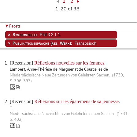
1
2
1-20 of 38
Facets
Systemstelle:
Phil.3.2.1.1.
Publikationssprache (rez. Werk):
Französisch
[Rezension]
Réflexions nouvelles sur les femmes.
Lambert, Anne-Thérèse de Marguenat de Courcelles de
Niedersächsische Neue Zeitungen von Gelehrten Sachen. (1730,
S. 396-397)
[Rezension]
Réflexions sur les égaremens de sa jeunesse.
T-
Niedersächsische Nachrichten von Gelehrten neuen Sachen. (1731,
S. 402)