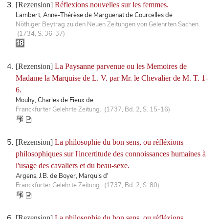
[Rezension]
Réflexions nouvelles sur les femmes.
Lambert, Anne-Thérèse de Marguenat de Courcelles de
Nöthiger Beytrag zu den Neuen Zeitungen von Gelehrten Sachen.
(1734, S. 36-37)
[Rezension]
La Paysanne parvenue ou les Memoires de
Madame la Marquise de L. V. par Mr. le Chevalier de M. T. 1-
6.
Mouhy, Charles de Fieux de
Franckfurter Gelehrte Zeitung. (1737, Bd. 2, S. 15-16)
[Rezension]
La philosophie du bon sens, ou réfléxions
philosophiques sur l'incertitude des connoissances humaines à
l'usage des cavaliers et du beau-sexe.
Argens, J.B. de Boyer, Marquis d'
Franckfurter Gelehrte Zeitung. (1737, Bd. 2, S. 80)
[Rezension]
La philosophie du bon sens, ou réfléxions