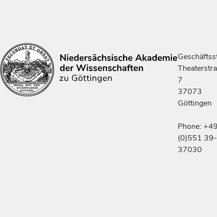
Geschäftsst
Theaterstr
7
37073
Göttingen
Phone: +4
(0)551 39-
37030