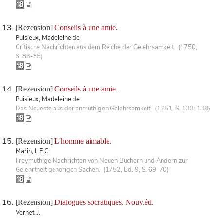
[Rezension]
Conseils à une amie.
Puisieux, Madeleine de
Critische Nachrichten aus dem Reiche der Gelehrsamkeit. (1750,
S. 83-85)
[Rezension]
Conseils à une amie.
Puisieux, Madeleine de
Das Neueste aus der anmuthigen Gelehrsamkeit. (1751, S. 133-138)
[Rezension]
L'homme aimable.
Marin, L.F.C.
Freymüthige Nachrichten von Neuen Büchern und Andern zur
Gelehrtheit gehörigen Sachen. (1752, Bd. 9, S. 69-70)
[Rezension]
Dialogues socratiques. Nouv.éd.
Vernet, J.