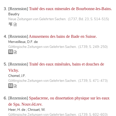
[Rezension]
Traité des eaux minerales de Bourbonne-les-Bains.
Baudry
Neue Zeitungen von Gelehrten Sachen. (1737, Bd. 23, S. 514-515)
[Rezension]
Amusemens des bains de Bade en Suisse.
Merveilleux, D.F. de
Göttingische Zeitungen von Gelehrten Sachen. (1739, S. 249-250)
[Rezension]
Traité des eaux minérales, bains et douches de
Vichy.
Chomel, J.F.
Göttingische Zeitungen von Gelehrten Sachen. (1739, S. 471-473)
[Rezension]
Spadacrene, ou dissertation physique sur les eaux
de Spa. Nouv.éd.rev.
Heer, H. de ; Chrouet, W.
Göttingische Zeitungen von Gelehrten Sachen. (1739, S. 602-603)