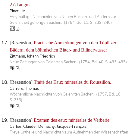
2.éd.augm.
Pinot, J.M.
Freymüthige Nachrichten von Neuen Büchern und Andern zur
Gelehrtheit gehörigen Sachen. (1754, Bd. 11, S. 239-240)
[Rezension]
Practische Anmerkungen von den Töplitzer
Bädern, dem böhmischen Bitter- und Bilinerwasser
Zittmann, Johann Friedrich
Neue Zeitungen von Gelehrten Sachen. (1754, Bd. 40, S. 493-495)
[Rezension]
Traité des Eaux minerales du Roussillon.
Carrère, Thomas
Wöchentliche Nachrichten von Gelehrten Sachen. (1757, Bd. 18,
S. 233)
[Rezension]
Examen des eaux minérales de Verberie.
Carlier, Claude ; Demachy, Jacques-François
Freye Urtheile und Nachrichten zum Aufnehmen der Wissenschaften