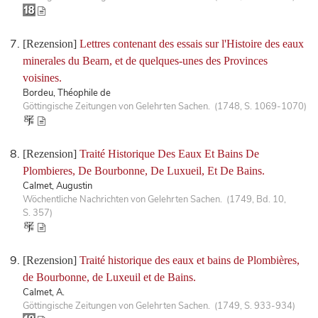
[Rezension]
Lettres contenant des essais sur l'Histoire des eaux
minerales du Bearn, et de quelques-unes des Provinces
voisines.
Bordeu, Théophile de
Göttingische Zeitungen von Gelehrten Sachen. (1748, S. 1069-1070)
[Rezension]
Traité Historique Des Eaux Et Bains De
Plombieres, De Bourbonne, De Luxueil, Et De Bains.
Calmet, Augustin
Wöchentliche Nachrichten von Gelehrten Sachen. (1749, Bd. 10,
S. 357)
[Rezension]
Traité historique des eaux et bains de Plombières,
de Bourbonne, de Luxeuil et de Bains.
Calmet, A.
Göttingische Zeitungen von Gelehrten Sachen. (1749, S. 933-934)