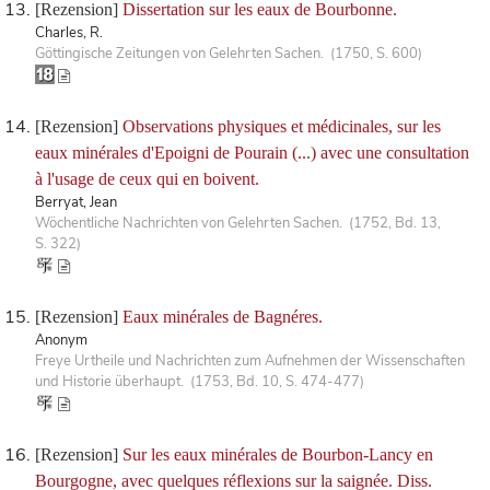
[Rezension]
Dissertation sur les eaux de Bourbonne.
Charles, R.
Göttingische Zeitungen von Gelehrten Sachen. (1750, S. 600)
[Rezension]
Observations physiques et médicinales, sur les
eaux minérales d'Epoigni de Pourain (...) avec une consultation
à l'usage de ceux qui en boivent.
Berryat, Jean
Wöchentliche Nachrichten von Gelehrten Sachen. (1752, Bd. 13,
S. 322)
[Rezension]
Eaux minérales de Bagnéres.
Anonym
Freye Urtheile und Nachrichten zum Aufnehmen der Wissenschaften
und Historie überhaupt. (1753, Bd. 10, S. 474-477)
[Rezension]
Sur les eaux minérales de Bourbon-Lancy en
Bourgogne, avec quelques réflexions sur la saignée. Diss.