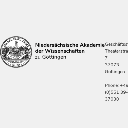
Geschäftsst
Theaterstr
7
37073
Göttingen
Phone: +4
(0)551 39-
37030