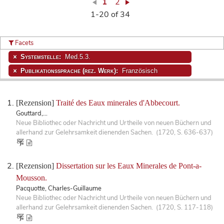
1
2
1-20 of 34
Facets
Systemstelle:
Med.5.3.
Publikationssprache (rez. Werk):
Französisch
[Rezension]
Traité des Eaux minerales d'Abbecourt.
Gouttard,...
Neue Bibliothec oder Nachricht und Urtheile von neuen Büchern und
allerhand zur Gelehrsamkeit dienenden Sachen. (1720, S. 636-637)
[Rezension]
Dissertation sur les Eaux Minerales de Pont-a-
Mousson.
Pacquotte, Charles-Guillaume
Neue Bibliothec oder Nachricht und Urtheile von neuen Büchern und
allerhand zur Gelehrsamkeit dienenden Sachen. (1720, S. 117-118)