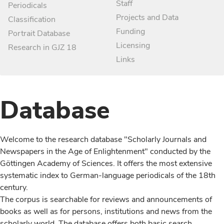
Staff
Periodicals
Projects and Data
Classification
Funding
Portrait Database
Licensing
Research in GJZ 18
Links
Database
Welcome to the research database "Scholarly Journals and
Newspapers in the Age of Enlightenment" conducted by the
Göttingen Academy of Sciences. It offers the most extensive
systematic index to German-language periodicals of the 18th
century.
The corpus is searchable for reviews and announcements of
books as well as for persons, institutions and news from the
scholarly world. The database offers both basic search,