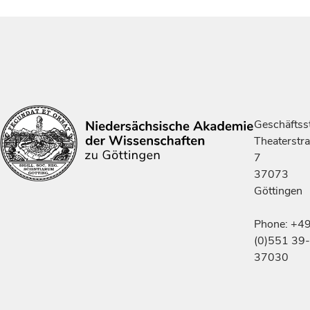
Geschäftsst
Theaterstr
7
37073
Göttingen
Phone: +4
(0)551 39-
37030