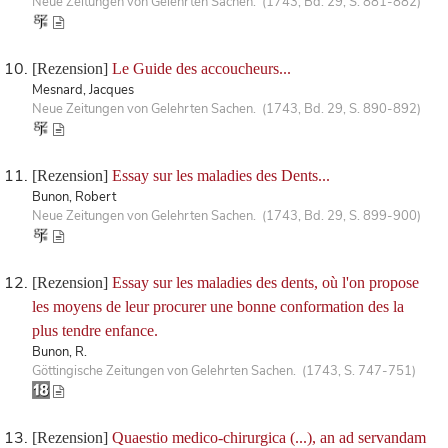
Neue Zeitungen von Gelehrten Sachen. (1743, Bd. 29, S. 881-882)
[Rezension]
Le Guide des accoucheurs...
Mesnard, Jacques
Neue Zeitungen von Gelehrten Sachen. (1743, Bd. 29, S. 890-892)
[Rezension]
Essay sur les maladies des Dents...
Bunon, Robert
Neue Zeitungen von Gelehrten Sachen. (1743, Bd. 29, S. 899-900)
[Rezension]
Essay sur les maladies des dents, où l'on propose
les moyens de leur procurer une bonne conformation des la
plus tendre enfance.
Bunon, R.
Göttingische Zeitungen von Gelehrten Sachen. (1743, S. 747-751)
[Rezension]
Quaestio medico-chirurgica (...), an ad servandam