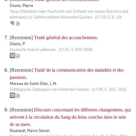
Dionis, Pierre
Neue Bibliothec oder Nachricht und Urtheile von neuen Büchern und
allerhand zur Gelehrsamkeit dienenden Sachen. (1719, S. 8-10)
[Rezension]
Traité général des accouchemens.
Dionis, P.
Deutsche Acta Eruditorum. (1725, S. 800-806)
[Rezension]
Traité de la communication des maladies et des
passions.
Moreau de Saint-Elier, L.M.
Göttingische Zeitungen von Gelehrten Sachen. (1739, S. 261-263)
[Rezension]
Discours concernant les differens changemens, qui
arrivent à la circulation du Sang du fetus conclus dans le sein
de sa mere.
Rouhault, Pierre Simon