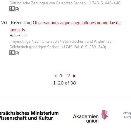
Göttingische Zeitungen von Gelehrten Sachen. (1748, S. 446-448)
[Rezension]
Observationes atque cognitationes nonnullae de
monstris.
Hubert, J.J.
Freymüthige Nachrichten von Neuen Büchern und Andern zur
Gelehrtheit gehörigen Sachen. (1749, Bd. 6, S. 239-240)
1
2
1-20 of 38