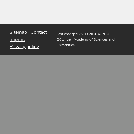
Sitemap
Contact
Last changed 25.03.2026
© 2026
Imprint
Göttingen Academy of Sciences and
Humanities
Privacy policy