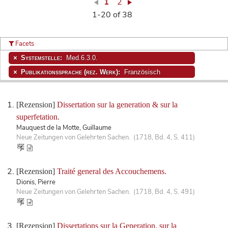
1
2
1-20 of 38
Facets
Systemstelle:
Med.6.3.0.
Publikationssprache (rez. Werk):
Französisch
[Rezension]
Dissertation sur la generation & sur la
superfetation.
Mauquest de la Motte, Guillaume
Neue Zeitungen von Gelehrten Sachen. (1718, Bd. 4, S. 411)
[Rezension]
Traité general des Accouchemens.
Dionis, Pierre
Neue Zeitungen von Gelehrten Sachen. (1718, Bd. 4, S. 491)
[Rezension]
Dissertations sur la Generation, sur la