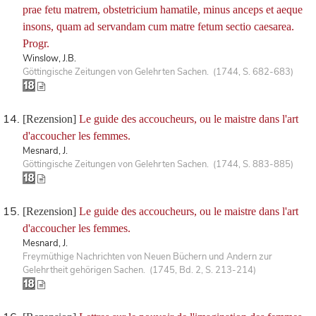
prae fetu matrem, obstetricium hamatile, minus anceps et aeque
insons, quam ad servandam cum matre fetum sectio caesarea.
Progr.
Winslow, J.B.
Göttingische Zeitungen von Gelehrten Sachen. (1744, S. 682-683)
[Rezension]
Le guide des accoucheurs, ou le maistre dans l'art
d'accoucher les femmes.
Mesnard, J.
Göttingische Zeitungen von Gelehrten Sachen. (1744, S. 883-885)
[Rezension]
Le guide des accoucheurs, ou le maistre dans l'art
d'accoucher les femmes.
Mesnard, J.
Freymüthige Nachrichten von Neuen Büchern und Andern zur
Gelehrtheit gehörigen Sachen. (1745, Bd. 2, S. 213-214)