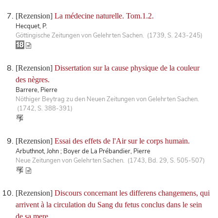
[Rezension]
La médecine naturelle. Tom.1.2.
Hecquet, P.
Göttingische Zeitungen von Gelehrten Sachen. (1739, S. 243-245)
[Rezension]
Dissertation sur la cause physique de la couleur
des nègres.
Barrere, Pierre
Nöthiger Beytrag zu den Neuen Zeitungen von Gelehrten Sachen.
(1742, S. 388-391)
[Rezension]
Essai des effets de l'Air sur le corps humain.
Arbuthnot, John ; Boyer de La Prébandier, Pierre
Neue Zeitungen von Gelehrten Sachen. (1743, Bd. 29, S. 505-507)
[Rezension]
Discours concernant les differens changemens, qui
arrivent à la circulation du Sang du fetus conclus dans le sein
de sa mere.