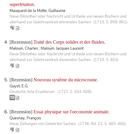
superfetation.
Mauquest de la Motte, Guillaume
Neue Bibliothec oder Nachricht und Urtheile von neuen Büchern und
allerhand zur Gelehrsamkeit dienenden Sachen. (1719, S. 858-861)
[Rezension]
Traité des Corps solides et des fluides.
Malouin, Charles ; Malouin, Jacques Laurent
Neue Bibliothec oder Nachricht und Urtheile von neuen Büchern und
allerhand zur Gelehrsamkeit dienenden Sachen. (1719, S. 403)
[Rezension]
Nouveau système du microcosme.
Guyot, E.G.
Deutsche Acta Eruditorum. (1727, S. 594-608)
[Rezension]
Essai physique sur l'oeconomie animale.
Quesnay, François
Neue Zeitungen von Gelehrten Sachen. (1736, Bd. 22, S. 465-466)