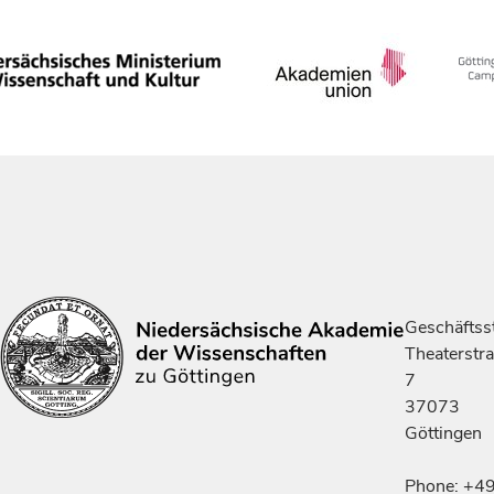
Geschäftsst
Theaterstr
7
37073
Göttingen
Phone: +4