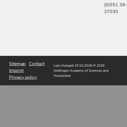
(0)551 39-
37030
Sitemap
Contact
Last changed 25.03.2026
© 2026
Imprint
Göttingen Academy of Sciences and
Humanities
Privacy policy