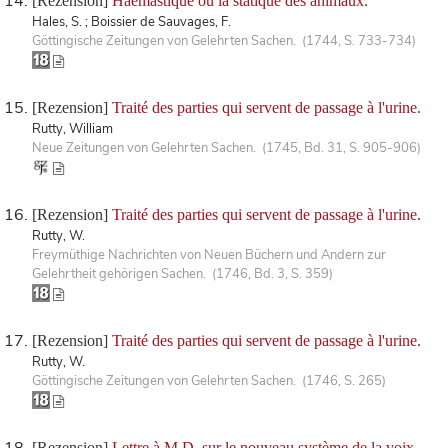
[Rezension]
Haemastique ou la statique des animaux.
Hales, S. ; Boissier de Sauvages, F.
Göttingische Zeitungen von Gelehrten Sachen. (1744, S. 733-734)
[Rezension]
Traité des parties qui servent de passage à l'urine.
Rutty, William
Neue Zeitungen von Gelehrten Sachen. (1745, Bd. 31, S. 905-906)
[Rezension]
Traité des parties qui servent de passage à l'urine.
Rutty, W.
Freymüthige Nachrichten von Neuen Büchern und Andern zur
Gelehrtheit gehörigen Sachen. (1746, Bd. 3, S. 359)
[Rezension]
Traité des parties qui servent de passage à l'urine.
Rutty, W.
Göttingische Zeitungen von Gelehrten Sachen. (1746, S. 265)
[Rezension]
Lettre à M.D. sur le nouveau système de la voix.