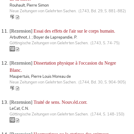
Rouhault, Pierre Simon
Neue Zeitungen von Gelehrten Sachen. (1743, Bd. 29, S. 881-882)
[Rezension]
Essai des effets de l'air sur le corps humain.
Arbuthnot, J. ; Boyer de Laprepandie, P.
Göttingische Zeitungen von Gelehrten Sachen. (1743, S. 74-75)
[Rezension]
Dissertation physique à l'occasion du Negre
Blanc.
Maupertuis, Pierre Louis Moreau de
Neue Zeitungen von Gelehrten Sachen. (1744, Bd. 30, S. 904-905)
[Rezension]
Traité de sens. Nouv.éd.corr.
LeCat, C.N.
Göttingische Zeitungen von Gelehrten Sachen. (1744, S. 148-150)