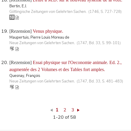
Bertin, E.J.
Göttingische Zeitungen von Gelehrten Sachen. (1746, S. 727-728)
[Rezension]
Venus physique.
Maupertuis, Pierre Louis Moreau de
Neue Zeitungen von Gelehrten Sachen. (1747, Bd. 33, S. 99-101)
[Rezension]
Essai physique sur l'Oeconomie animale. Ed. 2.,
augmentée des 2 Volumes et des Tables fort amples.
Quesnay, François
Neue Zeitungen von Gelehrten Sachen. (1747, Bd. 33, S. 481-483)
1
2
3
1-20 of 58