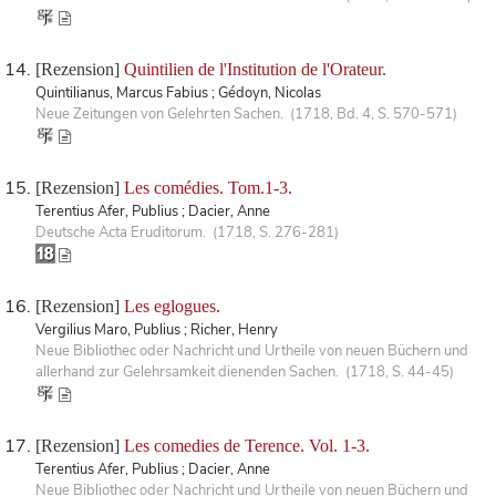
[Rezension]
Quintilien de l'Institution de l'Orateur.
Quintilianus, Marcus Fabius ; Gédoyn, Nicolas
Neue Zeitungen von Gelehrten Sachen. (1718, Bd. 4, S. 570-571)
[Rezension]
Les comédies. Tom.1-3.
Terentius Afer, Publius ; Dacier, Anne
Deutsche Acta Eruditorum. (1718, S. 276-281)
[Rezension]
Les eglogues.
Vergilius Maro, Publius ; Richer, Henry
Neue Bibliothec oder Nachricht und Urtheile von neuen Büchern und
allerhand zur Gelehrsamkeit dienenden Sachen. (1718, S. 44-45)
[Rezension]
Les comedies de Terence. Vol. 1-3.
Terentius Afer, Publius ; Dacier, Anne
Neue Bibliothec oder Nachricht und Urtheile von neuen Büchern und