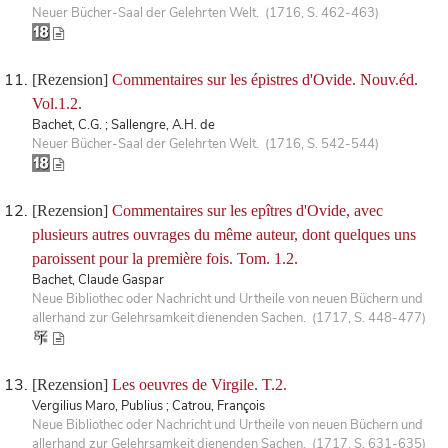
Neuer Bücher-Saal der Gelehrten Welt. (1716, S. 462-463)
[Rezension]
Commentaires sur les épistres d'Ovide. Nouv.éd.
Vol.1.2.
Bachet, C.G. ; Sallengre, A.H. de
Neuer Bücher-Saal der Gelehrten Welt. (1716, S. 542-544)
[Rezension]
Commentaires sur les epîtres d'Ovide, avec
plusieurs autres ouvrages du même auteur, dont quelques uns
paroissent pour la première fois. Tom. 1.2.
Bachet, Claude Gaspar
Neue Bibliothec oder Nachricht und Urtheile von neuen Büchern und
allerhand zur Gelehrsamkeit dienenden Sachen. (1717, S. 448-477)
[Rezension]
Les oeuvres de Virgile. T.2.
Vergilius Maro, Publius ; Catrou, François
Neue Bibliothec oder Nachricht und Urtheile von neuen Büchern und
allerhand zur Gelehrsamkeit dienenden Sachen. (1717, S. 631-635)