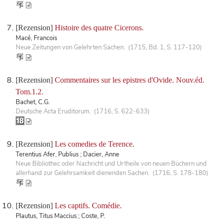
[Rezension]
Histoire des quatre Cicerons.
Macé, Francois
Neue Zeitungen von Gelehrten Sachen. (1715, Bd. 1, S. 117-120)
[Rezension]
Commentaires sur les epistres d'Ovide. Nouv.éd.
Tom.1.2.
Bachet, C.G.
Deutsche Acta Eruditorum. (1716, S. 622-633)
[Rezension]
Les comedies de Terence.
Terentius Afer, Publius ; Dacier, Anne
Neue Bibliothec oder Nachricht und Urtheile von neuen Büchern und
allerhand zur Gelehrsamkeit dienenden Sachen. (1716, S. 178-180)
[Rezension]
Les captifs. Comédie.
Plautus, Titus Maccius ; Coste, P.