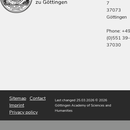
7
37073
Göttingen
Phone: +4
(0)551 39-
37030
Sitemap
Contact
Last changed 25.03.2026
© 2026
Imprint
Göttingen Academy of Sciences and
Humanities
Privacy policy