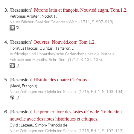
[Rezension]
Pétrone latin et françois. Nouv.éd.augm. Tom.1.2.
Petronius Arbiter ; Nodot, F.
Neuer Bücher-Saal der Gelehrten Welt. (1711, S. 907-913)
[Rezension]
Oeuvres. Nouv.éd.corr. Tom.1.2.
Horatius Flaccus, Quintus ; Tarteron, J.
Aufrichtige und Unpartheyische Gedancken uber die Journale,
Extracte und Monaths-Schrifften. (1714, S. 134-135)
[Rezension]
Histoire des quatre Cicérons.
(Macé, François)
Neue Zeitungen von Gelehrten Sachen. (1715, Bd. 1, S. 103-104)
[Rezension]
Le premier livre des fastes d'Ovide. Traduction
nouvelle avec des notes historiques et critiques.
Ovid ; Lezeau, Simon-Francois de
Neue Zeitungen von Gelehrten Sachen. (1715, Bd. 1, S. 107-112)