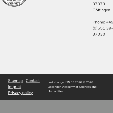
37073
Göttingen
Phone: +4
(0)551 39-
37030
Sitemap
Contact
Last changed 25.03.2026
© 2026
Imprint
Göttingen Academy of Sciences and
Humanities
Privacy policy