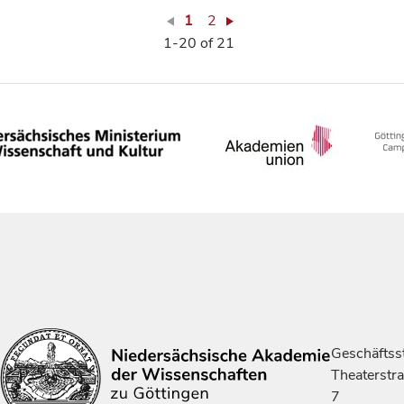
1
2
1-20 of 21
Geschäftsst
Theaterstr
7