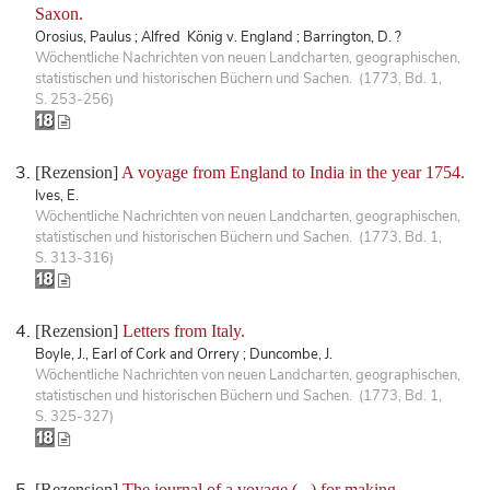
Saxon.
Orosius, Paulus ; Alfred König v. England ; Barrington, D. ?
Wöchentliche Nachrichten von neuen Landcharten, geographischen,
statistischen und historischen Büchern und Sachen. (1773, Bd. 1,
S. 253-256)
[Rezension]
A voyage from England to India in the year 1754.
Ives, E.
Wöchentliche Nachrichten von neuen Landcharten, geographischen,
statistischen und historischen Büchern und Sachen. (1773, Bd. 1,
S. 313-316)
[Rezension]
Letters from Italy.
Boyle, J., Earl of Cork and Orrery ; Duncombe, J.
Wöchentliche Nachrichten von neuen Landcharten, geographischen,
statistischen und historischen Büchern und Sachen. (1773, Bd. 1,
S. 325-327)
[Rezension]
The journal of a voyage (...) for making