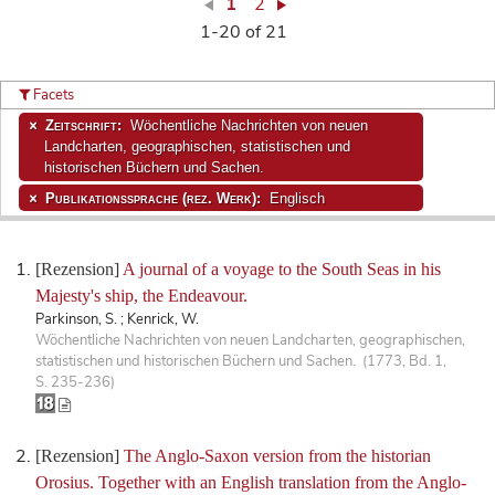
1
2
1-20 of 21
Facets
Zeitschrift:
Wöchentliche Nachrichten von neuen
Landcharten, geographischen, statistischen und
historischen Büchern und Sachen.
Publikationssprache (rez. Werk):
Englisch
[Rezension]
A journal of a voyage to the South Seas in his
Majesty's ship, the Endeavour.
Parkinson, S. ; Kenrick, W.
Wöchentliche Nachrichten von neuen Landcharten, geographischen,
statistischen und historischen Büchern und Sachen. (1773, Bd. 1,
S. 235-236)
[Rezension]
The Anglo-Saxon version from the historian
Orosius. Together with an English translation from the Anglo-