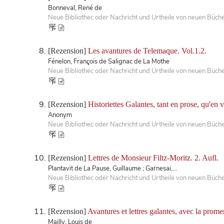
Bonneval, René de
Neue Bibliothec oder Nachricht und Urtheile von neuen Büch
[Rezension]
Les avantures de Telemaque. Vol.1.2.
Fénelon, François de Salignac de La Mothe
Neue Bibliothec oder Nachricht und Urtheile von neuen Büch
[Rezension]
Historiettes Galantes, tant en prose, qu'en v
Anonym
Neue Bibliothec oder Nachricht und Urtheile von neuen Büch
[Rezension]
Lettres de Monsieur Filtz-Moritz. 2. Aufl.
Plantavit de La Pause, Guillaume ; Garnesai,...
Neue Bibliothec oder Nachricht und Urtheile von neuen Büch
[Rezension]
Avantures et lettres galantes, avec la prome
Mailly, Louis de