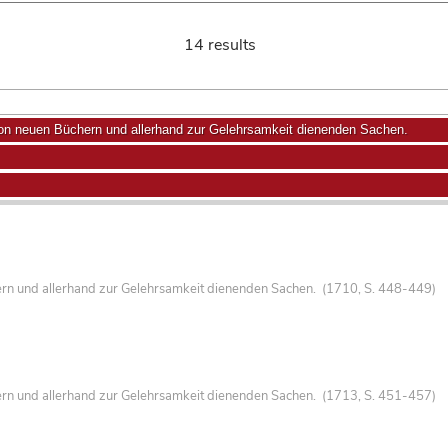
14 results
von neuen Büchern und allerhand zur Gelehrsamkeit dienenden Sachen.
ern und allerhand zur Gelehrsamkeit dienenden Sachen. (1710, S. 448-449)
ern und allerhand zur Gelehrsamkeit dienenden Sachen. (1713, S. 451-457)