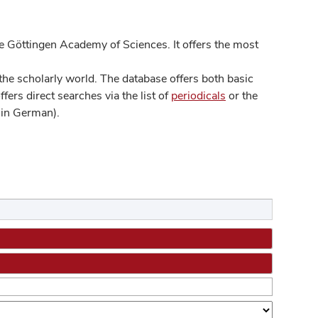
 Göttingen Academy of Sciences. It offers the most
he scholarly world. The database offers both basic
ers direct searches via the list of
periodicals
or the
in German).