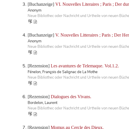
[Buchanzeige]
VI. Nouvelles Literaires ; Paris ; Der du
Anonym
Neue Bibliothec oder Nachricht und Urtheile von neuen Büch
[Buchanzeige]
V. Nouvelles Litteraires ; Paris ; Der Her
Anonym
Neue Bibliothec oder Nachricht und Urtheile von neuen Büch
[Rezension]
Les avantures de Telemaque. Vol.1.2.
Fénelon, François de Salignac de La Mothe
Neue Bibliothec oder Nachricht und Urtheile von neuen Büch
[Rezension]
Dialogues des Vivans.
Bordelon, Laurent
Neue Bibliothec oder Nachricht und Urtheile von neuen Büch
[Rezension]
Momus au Cercle des Dieux.