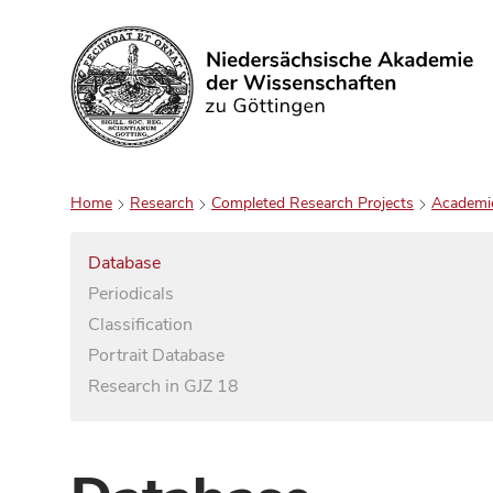
Search
Home
Research
Completed Research Projects
Academi
Database
Periodicals
Classification
Portrait Database
Research in GJZ 18