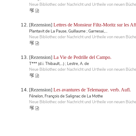
Neue Bibliothec oder Nachricht und Urtheile von neuen Büch
[Rezension]
Lettres de Monsieur Filtz-Moritz sur les Aff
Plantavit de La Pause, Guillaume ; Garnesai,...
Neue Bibliothec oder Nachricht und Urtheile von neuen Büch
[Rezension]
La Vie de Pedrille del Campo.
T*** (d.i. Thibault,...) ; Lestre, A. de
Neue Bibliothec oder Nachricht und Urtheile von neuen Büch
[Rezension]
Les avantures de Telemaque. verb. Aufl.
Fénelon, François de Salignac de La Mothe
Neue Bibliothec oder Nachricht und Urtheile von neuen Büch