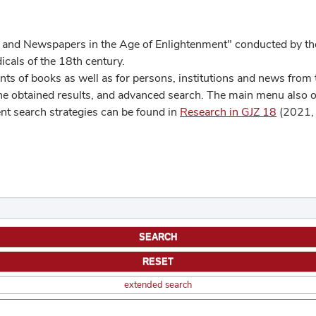
 and Newspapers in the Age of Enlightenment" conducted by the
cals of the 18th century.
s of books as well as for persons, institutions and news from t
he obtained results, and advanced search. The main menu also off
ent search strategies can be found in
Research in GJZ 18
(2021, 
extended search