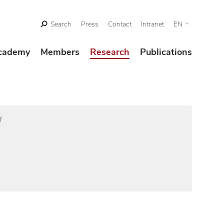
Search
Press
Contact
Intranet
EN
cademy
Members
Research
Publications
f