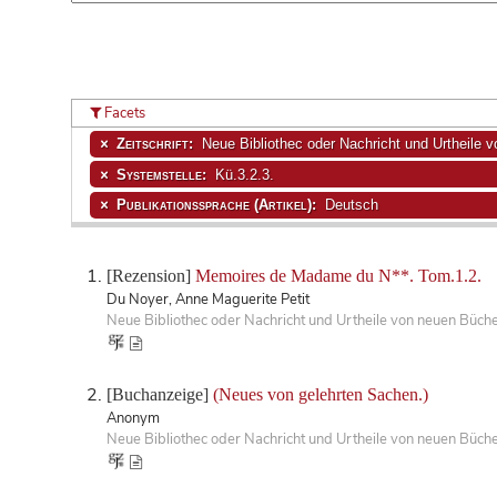
Facets
Zeitschrift:
Neue Bibliothec oder Nachricht und Urtheile 
Systemstelle:
Kü.3.2.3.
Publikationssprache (Artikel):
Deutsch
[Rezension]
Memoires de Madame du N**. Tom.1.2.
Du Noyer, Anne Maguerite Petit
Neue Bibliothec oder Nachricht und Urtheile von neuen Büch
[Buchanzeige]
(Neues von gelehrten Sachen.)
Anonym
Neue Bibliothec oder Nachricht und Urtheile von neuen Büch