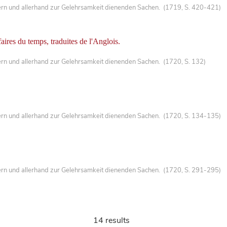
ern und allerhand zur Gelehrsamkeit dienenden Sachen. (1719, S. 420-421)
aires du temps, traduites de l'Anglois.
ern und allerhand zur Gelehrsamkeit dienenden Sachen. (1720, S. 132)
ern und allerhand zur Gelehrsamkeit dienenden Sachen. (1720, S. 134-135)
ern und allerhand zur Gelehrsamkeit dienenden Sachen. (1720, S. 291-295)
14 results