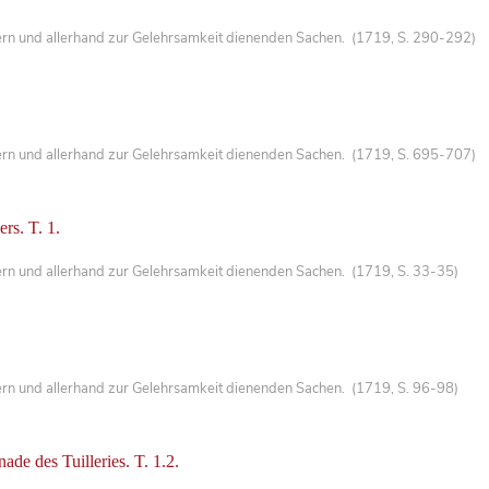
ern und allerhand zur Gelehrsamkeit dienenden Sachen. (1719, S. 290-292)
ern und allerhand zur Gelehrsamkeit dienenden Sachen. (1719, S. 695-707)
ers. T. 1.
ern und allerhand zur Gelehrsamkeit dienenden Sachen. (1719, S. 33-35)
ern und allerhand zur Gelehrsamkeit dienenden Sachen. (1719, S. 96-98)
nade des Tuilleries. T. 1.2.