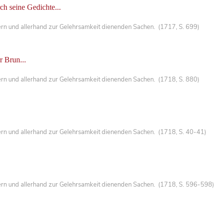
rch seine Gedichte...
ern und allerhand zur Gelehrsamkeit dienenden Sachen. (1717, S. 699)
r Brun...
ern und allerhand zur Gelehrsamkeit dienenden Sachen. (1718, S. 880)
ern und allerhand zur Gelehrsamkeit dienenden Sachen. (1718, S. 40-41)
ern und allerhand zur Gelehrsamkeit dienenden Sachen. (1718, S. 596-598)