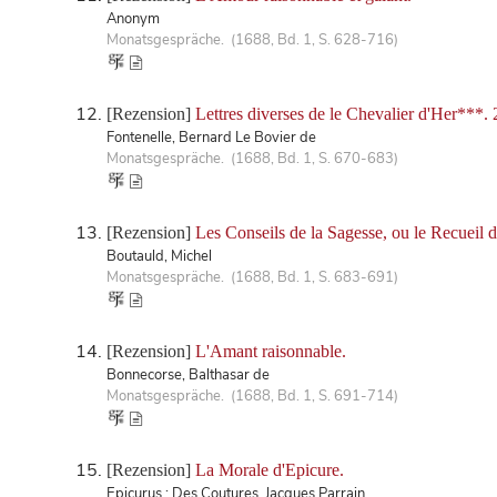
Anonym
Monatsgespräche. (1688, Bd. 1, S. 628-716)
[Rezension]
Lettres diverses de le Chevalier d'Her***. 
Fontenelle, Bernard Le Bovier de
Monatsgespräche. (1688, Bd. 1, S. 670-683)
[Rezension]
Les Conseils de la Sagesse, ou le Recueil
Boutauld, Michel
Monatsgespräche. (1688, Bd. 1, S. 683-691)
[Rezension]
L'Amant raisonnable.
Bonnecorse, Balthasar de
Monatsgespräche. (1688, Bd. 1, S. 691-714)
[Rezension]
La Morale d'Epicure.
Epicurus ; Des Coutures, Jacques Parrain