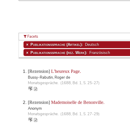
Facets
Publikationssprache (Artikel):
Deutsch
Publikationssprache (rez. Werk):
Französisch
[Rezension]
L'heureux Page.
Bussy-Rabutin, Roger de
Monatsgespräche. (1688, Bd. 1, S. 25-27)
[Rezension]
Mademoiselle de Benonville.
Anonym
Monatsgespräche. (1688, Bd. 1, S. 27-29)