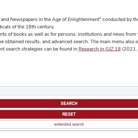
 and Newspapers in the Age of Enlightenment" conducted by the
cals of the 18th century.
s of books as well as for persons, institutions and news from t
he obtained results, and advanced search. The main menu also off
ent search strategies can be found in
Research in GJZ 18
(2021, 
extended search