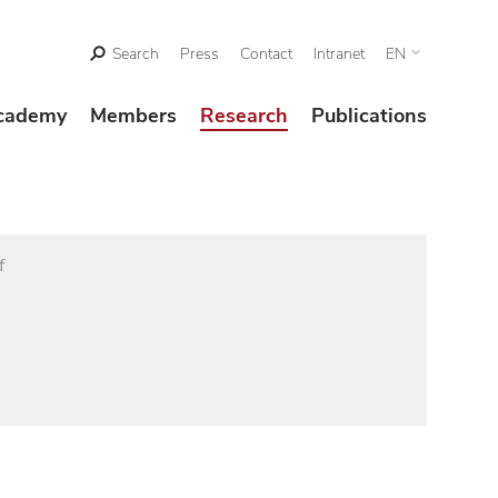
Search
Press
Contact
Intranet
EN
cademy
Members
Research
Publications
f