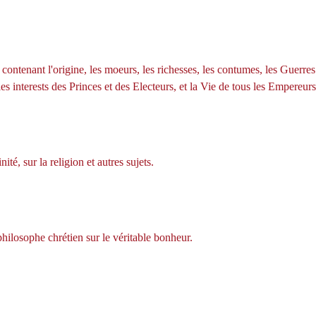
ontenant l'origine, les moeurs, les richesses, les contumes, les Guerres e
les interests des Princes et des Electeurs, et la Vie de tous les Empereur
nité, sur la religion et autres sujets.
philosophe chrétien sur le véritable bonheur.