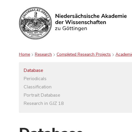
Search
Home
Research
Completed Research Projects
Academi
Database
Periodicals
Classification
Portrait Database
Research in GJZ 18