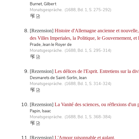
Burnet, Gilbert
Monatsgespräche. (1688, Bd. 1, S. 275-292)
[Rezension]
Histoire d'Allemagne ancienne et nouvelle, c
des Villes Imperiales, la Politique, le Gouvernement, et 
Prade, Jean le Royer de
Monatsgespräche. (1688, Bd. 1, S. 295-314)
[Rezension]
Les délices de l'Esprit. Entretiens sur la divi
Desmarets de Saint-Sorlin, Jean
Monatsgespräche. (1688, Bd. 1, S. 314-324)
[Rezension]
La Vanité des sciences, ou réflexions d'un 
Papin, Isaac
Monatsgespräche. (1688, Bd. 1, S. 368-384)
[Rezension]
L'Amour raisonnable et galant.