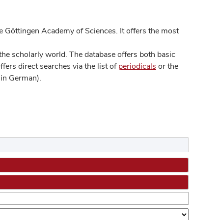
 Göttingen Academy of Sciences. It offers the most
he scholarly world. The database offers both basic
ers direct searches via the list of
periodicals
or the
in German).