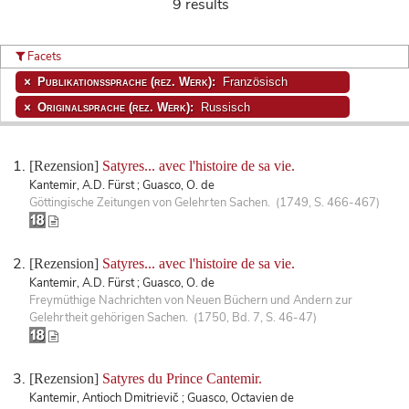
9 results
Facets
Publikationssprache (rez. Werk):
Französisch
Originalsprache (rez. Werk):
Russisch
[Rezension]
Satyres... avec l'histoire de sa vie.
Kantemir, A.D. Fürst ; Guasco, O. de
Göttingische Zeitungen von Gelehrten Sachen. (1749, S. 466-467)
[Rezension]
Satyres... avec l'histoire de sa vie.
Kantemir, A.D. Fürst ; Guasco, O. de
Freymüthige Nachrichten von Neuen Büchern und Andern zur
Gelehrtheit gehörigen Sachen. (1750, Bd. 7, S. 46-47)
[Rezension]
Satyres du Prince Cantemir.
Kantemir, Antioch Dmitrievič ; Guasco, Octavien de