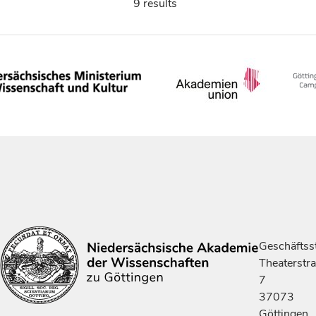
9 results
Geschäftsst
Theaterstr
7
37073
Göttingen