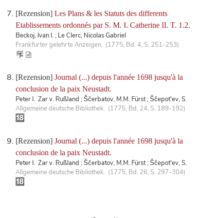
[Rezension]
Les Plans & les Statuts des differents
Etablissements ordonnés par S. M. I. Catherine II. T. 1.2.
Beckoj, Ivan I. ; Le Clerc, Nicolas Gabriel
Frankfurter gelehrte Anzeigen. (1775, Bd. 4, S. 251-253)
[Rezension]
Journal (...) depuis l'année 1698 jusqu'à la
conclusion de la paix Neustadt.
Peter I. Zar v. Rußland ; Ščerbatov, M.M. Fürst ; Ščepot'ev, S.
Allgemeine deutsche Bibliothek. (1775, Bd. 24, S. 189-192)
[Rezension]
Journal (...) depuis l'année 1698 jusqu'à la
conclusion de la paix Neustadt.
Peter I. Zar v. Rußland ; Ščerbatov, M.M. Fürst ; Ščepot'ev, S.
Allgemeine deutsche Bibliothek. (1775, Bd. 26, S. 297-304)