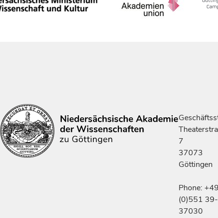
Geschäftsst
Theaterstr
7
37073
Göttingen
Phone: +4
(0)551 39-
37030