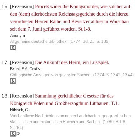
[Rezension]
Proceß wider die Königsmörder, wie solcher auf
den (dem) allerhöchsten Reichstagsgerichte durch die hierzu
verordneten Herren Räthe und Beysitzer allhier in Warschau
seit dem 7. Junii geführet worden. St.1-8.
Anonym
Allgemeine deutsche Bibliothek. (1774, Bd. 23, S. 189)
[Rezension]
Die Ankunft des Herrn, ein Lustspiel.
Brühl, F.A. Graf v.
Göttingische Anzeigen von gelehrten Sachen. (1774, S. 1342-1344)
[Rezension]
Sammlung gerichtlicher Gesetze für das
Königreich Polen und Großherzogthum Litthauen. T.1.
Nikisch, G.
Wöchentliche Nachrichten von neuen Landcharten, geographischen,
statistischen und historischen Büchern und Sachen. (1780, Bd. 8,
S. 264)