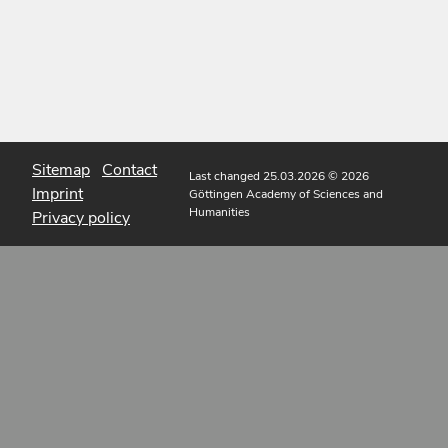
Sitemap
Contact
Last changed 25.03.2026
© 2026
Imprint
Göttingen Academy of Sciences and
Humanities
Privacy policy