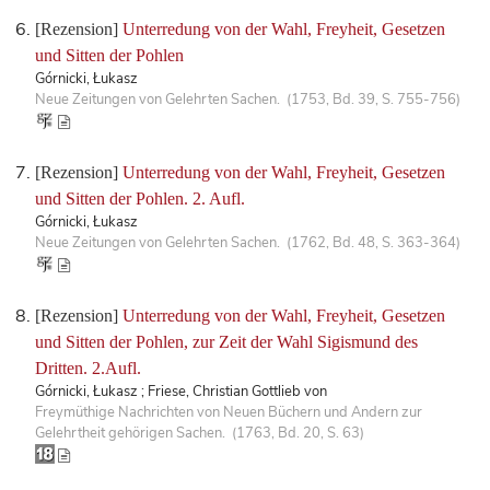
[Rezension]
Unterredung von der Wahl, Freyheit, Gesetzen
und Sitten der Pohlen
Górnicki, Łukasz
Neue Zeitungen von Gelehrten Sachen. (1753, Bd. 39, S. 755-756)
[Rezension]
Unterredung von der Wahl, Freyheit, Gesetzen
und Sitten der Pohlen. 2. Aufl.
Górnicki, Łukasz
Neue Zeitungen von Gelehrten Sachen. (1762, Bd. 48, S. 363-364)
[Rezension]
Unterredung von der Wahl, Freyheit, Gesetzen
und Sitten der Pohlen, zur Zeit der Wahl Sigismund des
Dritten. 2.Aufl.
Górnicki, Łukasz ; Friese, Christian Gottlieb von
Freymüthige Nachrichten von Neuen Büchern und Andern zur
Gelehrtheit gehörigen Sachen. (1763, Bd. 20, S. 63)