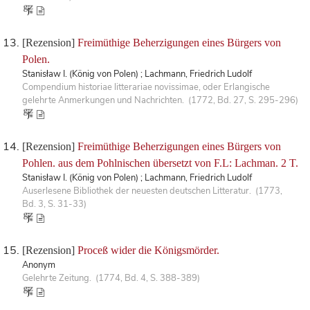
[Rezension]
Freimüthige Beherzigungen eines Bürgers von
Polen.
Stanisław I. (König von Polen) ; Lachmann, Friedrich Ludolf
Compendium historiae litterariae novissimae, oder Erlangische
gelehrte Anmerkungen und Nachrichten. (1772, Bd. 27, S. 295-296)
[Rezension]
Freimüthige Beherzigungen eines Bürgers von
Pohlen. aus dem Pohlnischen übersetzt von F.L: Lachman. 2 T.
Stanisław I. (König von Polen) ; Lachmann, Friedrich Ludolf
Auserlesene Bibliothek der neuesten deutschen Litteratur. (1773,
Bd. 3, S. 31-33)
[Rezension]
Proceß wider die Königsmörder.
Anonym
Gelehrte Zeitung. (1774, Bd. 4, S. 388-389)