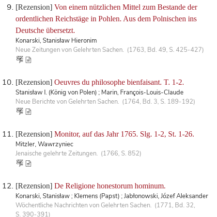
[Rezension]
Von einem nützlichen Mittel zum Bestande der
ordentlichen Reichstäge in Pohlen. Aus dem Polnischen ins
Deutsche übersetzt.
Konarski, Stanisław Hieronim
Neue Zeitungen von Gelehrten Sachen. (1763, Bd. 49, S. 425-427)
[Rezension]
Oeuvres du philosophe bienfaisant. T. 1-2.
Stanisław I. (König von Polen) ; Marin, François-Louis-Claude
Neue Berichte von Gelehrten Sachen. (1764, Bd. 3, S. 189-192)
[Rezension]
Monitor, auf das Jahr 1765. Slg. 1-2, St. 1-26.
Mitzler, Wawrzyniec
Jenaische gelehrte Zeitungen. (1766, S. 852)
[Rezension]
De Religione honestorum hominum.
Konarski, Stanisław ; Klemens (Papst) ; Jabłonowski, Józef Aleksander
Wöchentliche Nachrichten von Gelehrten Sachen. (1771, Bd. 32,
S. 390-391)