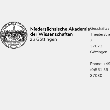
Geschäftsst
Theaterstr
7
37073
Göttingen
Phone: +4
(0)551 39-
37030