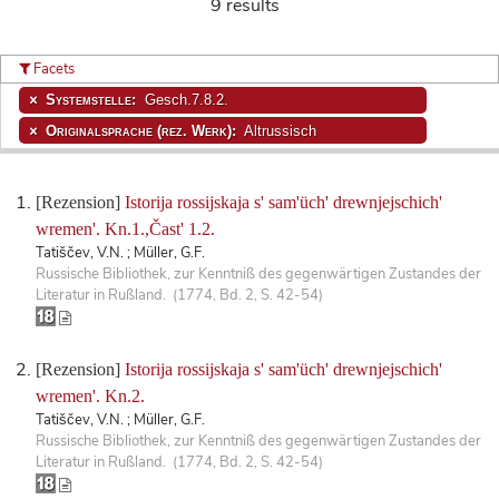
9 results
Facets
Systemstelle:
Gesch.7.8.2.
Originalsprache (rez. Werk):
Altrussisch
[Rezension]
Istorija rossijskaja s' sam'üch' drewnjejschich'
wremen'. Kn.1.,Čast' 1.2.
Tatiščev, V.N. ; Müller, G.F.
Russische Bibliothek, zur Kenntniß des gegenwärtigen Zustandes der
Literatur in Rußland. (1774, Bd. 2, S. 42-54)
[Rezension]
Istorija rossijskaja s' sam'üch' drewnjejschich'
wremen'. Kn.2.
Tatiščev, V.N. ; Müller, G.F.
Russische Bibliothek, zur Kenntniß des gegenwärtigen Zustandes der
Literatur in Rußland. (1774, Bd. 2, S. 42-54)