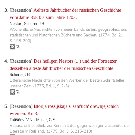
[Rezension]
Aelteste Jahrbücher der russischen Geschichte
vom Jahre 858 bis zum Jahre 1203.
Nestor ; Scherer, J.B.
Wöchentliche Nachrichten von neuen Landcharten, geographischen,
statistischen und historischen Büchern und Sachen. (1774, Bd. 2,
S. 198-200)
[Rezension]
Des heiligen Nestors (...) und der Fortsetzer
desselben älteste Jahrbücher der russischen Geschichte.
Scherer, J.B.
Litterarische Nachrichten von den Werken der besten Schriftsteller
unserer Zeit. (1775, Bd. 1, S. 2-3)
[Rezension]
Istorija rossijskaja s' sam'üch' drewnjejschich'
wremen. Kn.3.
Tatiščev, V.N. ; Müller, G.F.
Russische Bibliothek, zur Kenntniß des gegenwärtigen Zustandes der
Literatur in Rußland. (1775, Bd. 3, S. 215-219)