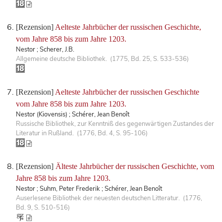
[Rezension]
Aelteste Jahrbücher der russischen Geschichte,
vom Jahre 858 bis zum Jahre 1203.
Nestor ; Scherer, J.B.
Allgemeine deutsche Bibliothek. (1775, Bd. 25, S. 533-536)
[Rezension]
Aelteste Jahrbücher der russischen Geschichte
vom Jahre 858 bis zum Jahre 1203.
Nestor (Kiovensis) ; Schérer, Jean Benoît
Russische Bibliothek, zur Kenntniß des gegenwärtigen Zustandes der
Literatur in Rußland. (1776, Bd. 4, S. 95-106)
[Rezension]
Älteste Jahrbücher der russischen Geschichte, vom
Jahre 858 bis zum Jahre 1203.
Nestor ; Suhm, Peter Frederik ; Schérer, Jean Benoît
Auserlesene Bibliothek der neuesten deutschen Litteratur. (1776,
Bd. 9, S. 510-516)