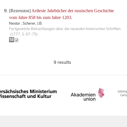
[Rezension]
Aelteste Jahrbücher der russischen Geschichte
vom Jahre 858 bis zum Jahre 1203.
Nestor ; Scherer, J.B.
Fortgesetzte Betrachtungen über die neuesten historischen Schriften.
(1777, S. 67-75)
9 results