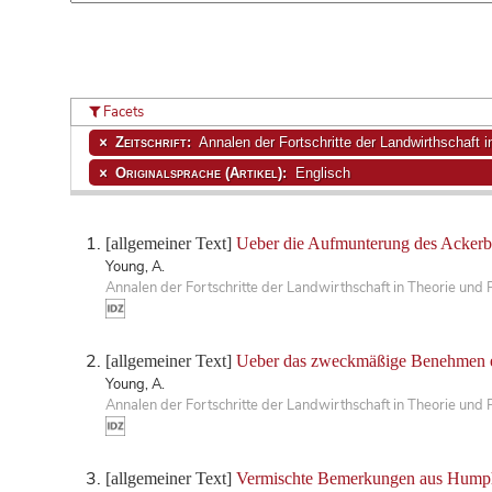
Facets
Zeitschrift:
Annalen der Fortschritte der Landwirthschaft i
Originalsprache (Artikel):
Englisch
[allgemeiner Text]
Ueber die Aufmunterung des Ackerb
Young, A.
Annalen der Fortschritte der Landwirthschaft in Theorie und 
[allgemeiner Text]
Ueber das zweckmäßige Benehmen ein
Young, A.
Annalen der Fortschritte der Landwirthschaft in Theorie und 
[allgemeiner Text]
Vermischte Bemerkungen aus Humphr