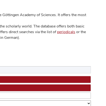
 Göttingen Academy of Sciences. It offers the most
he scholarly world. The database offers both basic
ers direct searches via the list of
periodicals
or the
in German).