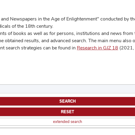
 and Newspapers in the Age of Enlightenment" conducted by the
cals of the 18th century.
s of books as well as for persons, institutions and news from t
he obtained results, and advanced search. The main menu also off
ent search strategies can be found in
Research in GJZ 18
(2021, 
extended search