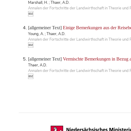
Marshall, H. ; Thaer, A.D.
Annalen der Fortschritte der Landwirthschaft in Theorie und 
[allgemeiner Text]
Einige Bemerkungen aus der Reisebe
Young, A. ; Thaer, A.D.
Annalen der Fortschritte der Landwirthschaft in Theorie und 
[allgemeiner Text]
Vermischte Bemerkungen in Bezug auf
Thaer, A.D.
Annalen der Fortschritte der Landwirthschaft in Theorie und 