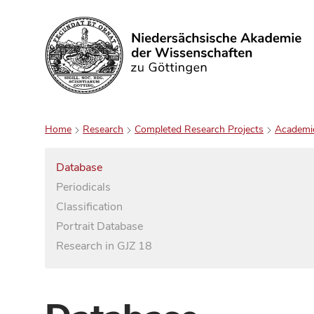
Search
Home
Research
Completed Research Projects
Academi
Database
Periodicals
Classification
Portrait Database
Research in GJZ 18