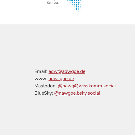
Email:
adw@adwgoe.de
www:
adw-goe.de
Mastodon:
@nawg@wisskomm.social
BlueSky:
@nawgoe.bsky.social