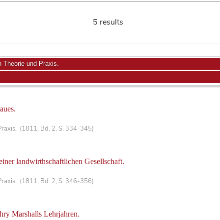
5 results
n Theorie und Praxis.
aues.
Praxis. (1811, Bd. 2, S. 334-345)
er landwirthschaftlichen Gesellschaft.
Praxis. (1811, Bd. 2, S. 346-356)
y Marshalls Lehrjahren.