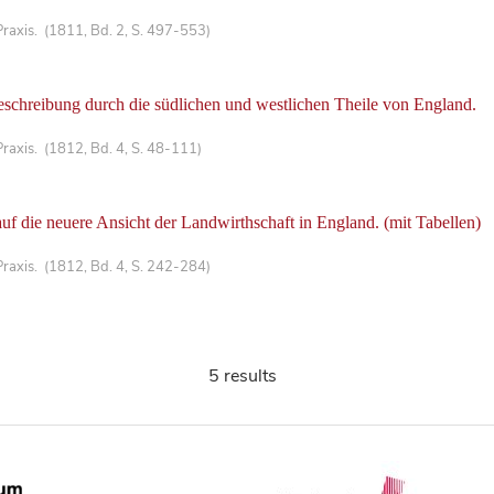
Praxis. (1811, Bd. 2, S. 497-553)
schreibung durch die südlichen und westlichen Theile von England.
Praxis. (1812, Bd. 4, S. 48-111)
 die neuere Ansicht der Landwirthschaft in England. (mit Tabellen)
Praxis. (1812, Bd. 4, S. 242-284)
5 results