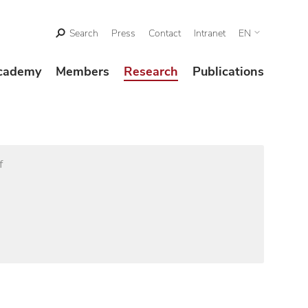
Search
Press
Contact
Intranet
EN
cademy
Members
Research
Publications
f