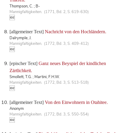
Thompson, C. ; B-
Mannigfaltigkeiten. (1771, Bd. 2, S. 619-630)
[allgemeiner Text]
Nachricht von den Hochländern.
Dalrymple, J.
Mannigfaltigkeiten. (1772, Bd. 3, S. 409-412)
[epischer Text]
Ganz neues Beyspiel der kindlichen
Zärtlichkeit.
Smollett, T.G. ; Martini, F.H.W.
Mannigfaltigkeiten. (1772, Bd. 3, S. 513-518)
[allgemeiner Text]
Von den Einwohnern in Otahitee.
Anonym
Mannigfaltigkeiten. (1772, Bd. 3, S. 550-554)