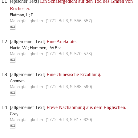
[epischer Text]
Ein Schäfergedicht auf den Tod des Grafen von
Rochester.
Flatman, J. ; P.
Mannigfaltigkeiten. (1772, Bd. 3, S. 556-557)
[allgemeiner Text]
Eine Anekdote.
Harte, W. ; Hymmen, J.W.B.v.
Mannigfaltigkeiten. (1772, Bd. 3, S. 570-573)
[allgemeiner Text]
Eine chinesische Erzählung.
Anonym
Mannigfaltigkeiten. (1772, Bd. 3, S. 588-590)
[allgemeiner Text]
Freye Nachahmung aus dem Englischen.
Gray
Mannigfaltigkeiten. (1772, Bd. 3, S. 617-620)