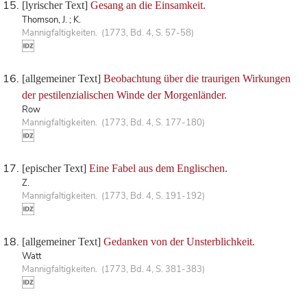
[lyrischer Text]
Gesang an die Einsamkeit.
Thomson, J. ; K.
Mannigfaltigkeiten. (1773, Bd. 4, S. 57-58)
[allgemeiner Text]
Beobachtung über die traurigen Wirkungen
der pestilenzialischen Winde der Morgenländer.
Row
Mannigfaltigkeiten. (1773, Bd. 4, S. 177-180)
[epischer Text]
Eine Fabel aus dem Englischen.
Z.
Mannigfaltigkeiten. (1773, Bd. 4, S. 191-192)
[allgemeiner Text]
Gedanken von der Unsterblichkeit.
Watt
Mannigfaltigkeiten. (1773, Bd. 4, S. 381-383)