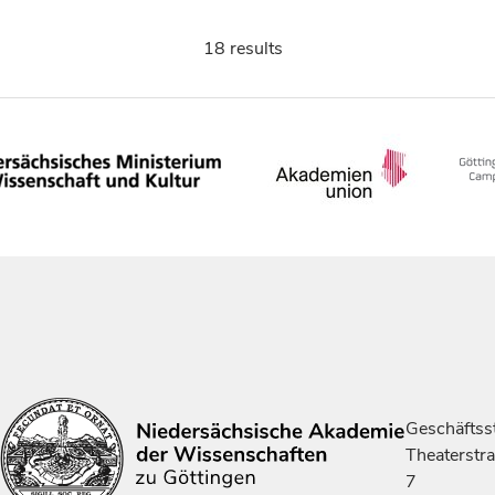
18 results
Geschäftsst
Theaterstr
7