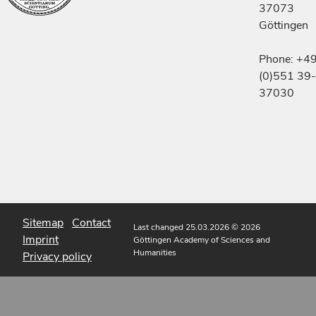
37073
Göttingen
Phone: +4
(0)551 39-
37030
Sitemap
Contact
Last changed 25.03.2026
© 2026
Imprint
Göttingen Academy of Sciences and
Humanities
Privacy policy