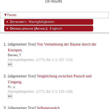
18 results
Facets
Zeitschrift:
Mannigfaltigkeiten.
Originalsprache (Artikel):
Englisch
[allgemeiner Text]
Von Vermehrung der Bäume durch die
Knospen.
Barnes, T.
Mannigfaltigkeiten. (1770, Bd. 1, S. 107-110)
[allgemeiner Text]
Vergleichung zwischen Punsch und
Umgang.
Fr-, v.
Mannigfaltigkeiten. (1771, Bd. 2, S. 155-158)
[allgemeiner Text]
Selbstgespräch.