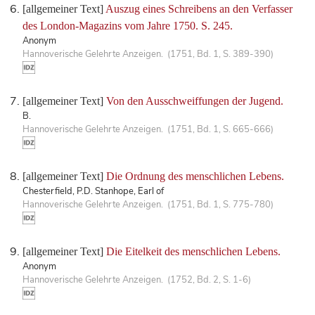
[allgemeiner Text]
Auszug eines Schreibens an den Verfasser
des London-Magazins vom Jahre 1750. S. 245.
Anonym
Hannoverische Gelehrte Anzeigen. (1751, Bd. 1, S. 389-390)
[allgemeiner Text]
Von den Ausschweiffungen der Jugend.
B.
Hannoverische Gelehrte Anzeigen. (1751, Bd. 1, S. 665-666)
[allgemeiner Text]
Die Ordnung des menschlichen Lebens.
Chesterfield, P.D. Stanhope, Earl of
Hannoverische Gelehrte Anzeigen. (1751, Bd. 1, S. 775-780)
[allgemeiner Text]
Die Eitelkeit des menschlichen Lebens.
Anonym
Hannoverische Gelehrte Anzeigen. (1752, Bd. 2, S. 1-6)