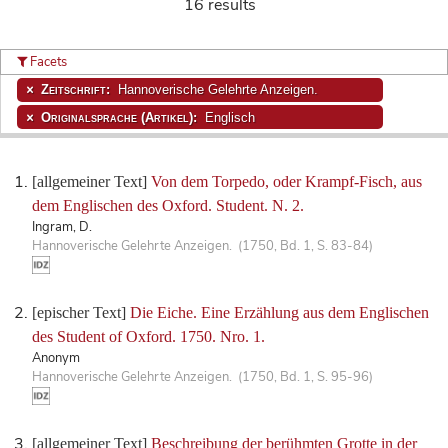
16 results
Facets
Zeitschrift:
Hannoverische Gelehrte Anzeigen.
Originalsprache (Artikel):
Englisch
[allgemeiner Text]
Von dem Torpedo, oder Krampf-Fisch, aus
dem Englischen des Oxford. Student. N. 2.
Ingram, D.
Hannoverische Gelehrte Anzeigen. (1750, Bd. 1, S. 83-84)
[epischer Text]
Die Eiche. Eine Erzählung aus dem Englischen
des Student of Oxford. 1750. Nro. 1.
Anonym
Hannoverische Gelehrte Anzeigen. (1750, Bd. 1, S. 95-96)
[allgemeiner Text]
Beschreibung der berühmten Grotte in der