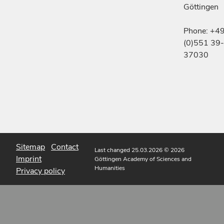
Göttingen
Phone: +4
(0)551 39-
37030
Sitemap
Contact
Last changed 25.03.2026
© 2026
Imprint
Göttingen Academy of Sciences and
Humanities
Privacy policy