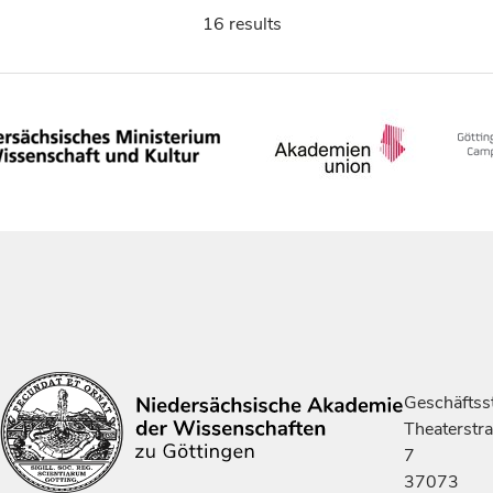
16 results
Geschäftsst
Theaterstr
7
37073