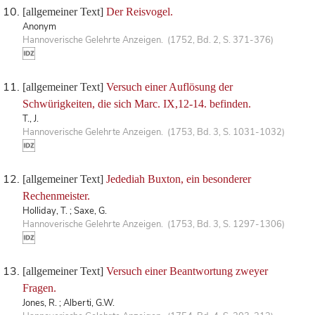
[allgemeiner Text]
Der Reisvogel.
Anonym
Hannoverische Gelehrte Anzeigen. (1752, Bd. 2, S. 371-376)
[allgemeiner Text]
Versuch einer Auflösung der
Schwürigkeiten, die sich Marc. IX,12-14. befinden.
T., J.
Hannoverische Gelehrte Anzeigen. (1753, Bd. 3, S. 1031-1032)
[allgemeiner Text]
Jedediah Buxton, ein besonderer
Rechenmeister.
Holliday, T. ; Saxe, G.
Hannoverische Gelehrte Anzeigen. (1753, Bd. 3, S. 1297-1306)
[allgemeiner Text]
Versuch einer Beantwortung zweyer
Fragen.
Jones, R. ; Alberti, G.W.