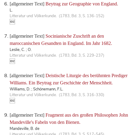
[allgemeiner Text]
Beytrag zur Geographie von England.
L.
Litteratur und Völkerkunde. (1783, Bd. 3, S. 136-152)
[allgemeiner Text]
Socinianische Zuschrift an den
maroccanischen Gesandten in England. Im Jahr 1682.
Leslie, C. ; O.
Litteratur und Völkerkunde. (1783, Bd. 3, S. 229-237)
[allgemeiner Text]
Deistische Liturgie des berühmten Prediger
Williams. Ein Beytrag zur Geschichte der Menschheit.
Williams, D. ; Schönemann, F.L.
Litteratur und Völkerkunde. (1783, Bd. 3, S. 316-330)
[allgemeiner Text]
Fragment aus des großen Philosophen John
Mandeville's Fabeln von den Bienen.
Mandeville, B. de
Litteratur und Völkerkunde. (1783, Bd. 3, S. 517-545)