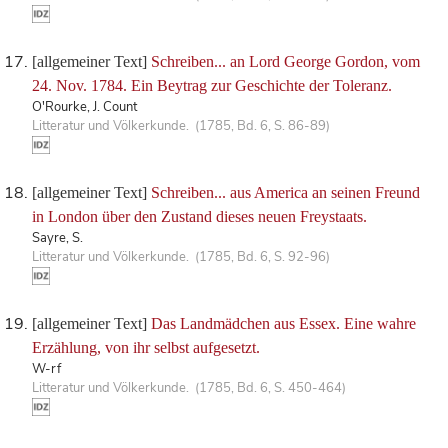
[allgemeiner Text]
Schreiben... an Lord George Gordon, vom
24. Nov. 1784. Ein Beytrag zur Geschichte der Toleranz.
O'Rourke, J. Count
Litteratur und Völkerkunde. (1785, Bd. 6, S. 86-89)
[allgemeiner Text]
Schreiben... aus America an seinen Freund
in London über den Zustand dieses neuen Freystaats.
Sayre, S.
Litteratur und Völkerkunde. (1785, Bd. 6, S. 92-96)
[allgemeiner Text]
Das Landmädchen aus Essex. Eine wahre
Erzählung, von ihr selbst aufgesetzt.
W-rf
Litteratur und Völkerkunde. (1785, Bd. 6, S. 450-464)