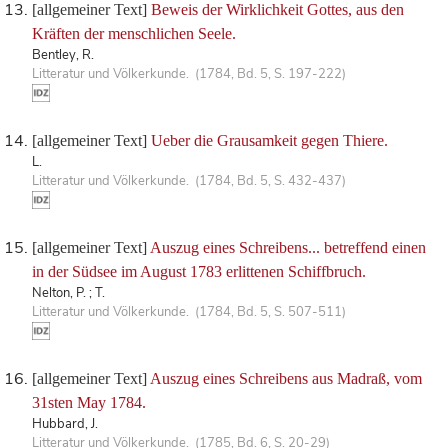
[allgemeiner Text]
Beweis der Wirklichkeit Gottes, aus den
Kräften der menschlichen Seele.
Bentley, R.
Litteratur und Völkerkunde. (1784, Bd. 5, S. 197-222)
[allgemeiner Text]
Ueber die Grausamkeit gegen Thiere.
L.
Litteratur und Völkerkunde. (1784, Bd. 5, S. 432-437)
[allgemeiner Text]
Auszug eines Schreibens... betreffend einen
in der Südsee im August 1783 erlittenen Schiffbruch.
Nelton, P. ; T.
Litteratur und Völkerkunde. (1784, Bd. 5, S. 507-511)
[allgemeiner Text]
Auszug eines Schreibens aus Madraß, vom
31sten May 1784.
Hubbard, J.
Litteratur und Völkerkunde. (1785, Bd. 6, S. 20-29)