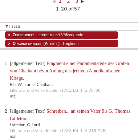
1
2
3
1-20 of 57
Facets
Zeitschrift:
Litteratur und Völkerkunde.
Originalsprache (Artikel):
Englisch
[allgemeiner Text]
Fragment einer Parlamentsrede des Grafen
von Chatham beym Anfang des jetzigen Amerikanischen
Kriegs.
Pitt, W., Earl of Chatham
Litteratur und Völkerkunde. (1782, Bd. 1, S. 78-80)
[allgemeiner Text]
Schreiben... an seinen Vater Sir G. Thomas
Littleton.
Lyttelton, G. Lord
Litteratur und Völkerkunde. (1782, Bd. 1, S. 216-226)