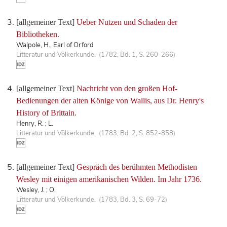
[allgemeiner Text]
Ueber Nutzen und Schaden der
Bibliotheken.
Walpole, H., Earl of Orford
Litteratur und Völkerkunde. (1782, Bd. 1, S. 260-266)
[allgemeiner Text]
Nachricht von den großen Hof-
Bedienungen der alten Könige von Wallis, aus Dr. Henry's
History of Brittain.
Henry, R. ; L.
Litteratur und Völkerkunde. (1783, Bd. 2, S. 852-858)
[allgemeiner Text]
Gespräch des berühmten Methodisten
Wesley mit einigen amerikanischen Wilden. Im Jahr 1736.
Wesley, J. ; O.
Litteratur und Völkerkunde. (1783, Bd. 3, S. 69-72)