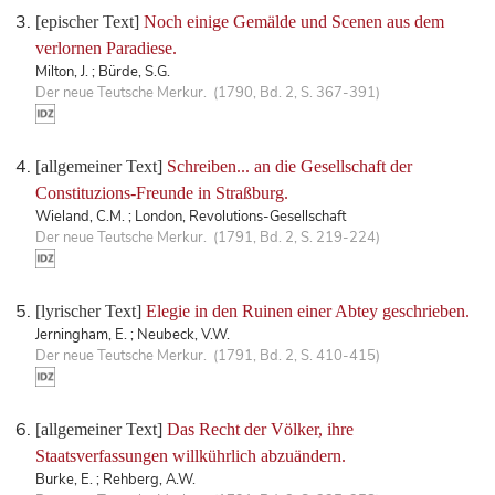
[epischer Text]
Noch einige Gemälde und Scenen aus dem
verlornen Paradiese.
Milton, J. ; Bürde, S.G.
Der neue Teutsche Merkur. (1790, Bd. 2, S. 367-391)
[allgemeiner Text]
Schreiben... an die Gesellschaft der
Constituzions-Freunde in Straßburg.
Wieland, C.M. ; London, Revolutions-Gesellschaft
Der neue Teutsche Merkur. (1791, Bd. 2, S. 219-224)
[lyrischer Text]
Elegie in den Ruinen einer Abtey geschrieben.
Jerningham, E. ; Neubeck, V.W.
Der neue Teutsche Merkur. (1791, Bd. 2, S. 410-415)
[allgemeiner Text]
Das Recht der Völker, ihre
Staatsverfassungen willkührlich abzuändern.
Burke, E. ; Rehberg, A.W.