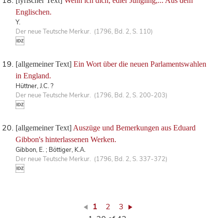
[lyrischer Text]
Wenn ich dich, edler Jüngling,... Aus dem
Englischen.
Y.
Der neue Teutsche Merkur. (1796, Bd. 2, S. 110)
[allgemeiner Text]
Ein Wort über die neuen Parlamentswahlen
in England.
Hüttner, J.C. ?
Der neue Teutsche Merkur. (1796, Bd. 2, S. 200-203)
[allgemeiner Text]
Auszüge und Bemerkungen aus Eduard
Gibbon's hinterlassenen Werken.
Gibbon, E. ; Böttiger, K.A.
Der neue Teutsche Merkur. (1796, Bd. 2, S. 337-372)
1
2
3