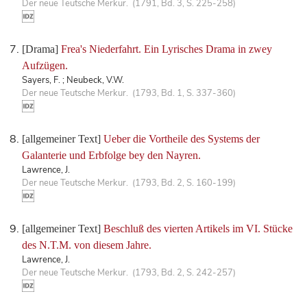
Der neue Teutsche Merkur. (1791, Bd. 3, S. 225-258)
[Drama]
Frea's Niederfahrt. Ein Lyrisches Drama in zwey
Aufzügen.
Sayers, F. ; Neubeck, V.W.
Der neue Teutsche Merkur. (1793, Bd. 1, S. 337-360)
[allgemeiner Text]
Ueber die Vortheile des Systems der
Galanterie und Erbfolge bey den Nayren.
Lawrence, J.
Der neue Teutsche Merkur. (1793, Bd. 2, S. 160-199)
[allgemeiner Text]
Beschluß des vierten Artikels im VI. Stücke
des N.T.M. von diesem Jahre.
Lawrence, J.
Der neue Teutsche Merkur. (1793, Bd. 2, S. 242-257)