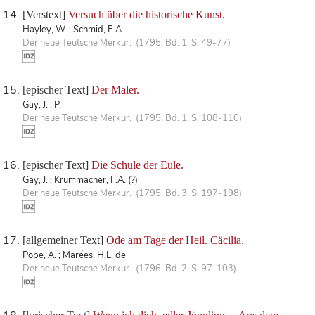
[Verstext]
Versuch über die historische Kunst.
Hayley, W. ; Schmid, E.A.
Der neue Teutsche Merkur. (1795, Bd. 1, S. 49-77)
[epischer Text]
Der Maler.
Gay, J. ; P.
Der neue Teutsche Merkur. (1795, Bd. 1, S. 108-110)
[epischer Text]
Die Schule der Eule.
Gay, J. ; Krummacher, F.A. (?)
Der neue Teutsche Merkur. (1795, Bd. 3, S. 197-198)
[allgemeiner Text]
Ode am Tage der Heil. Cäcilia.
Pope, A. ; Marées, H.L. de
Der neue Teutsche Merkur. (1796, Bd. 2, S. 97-103)