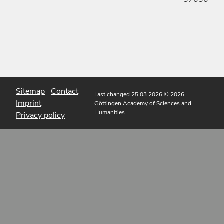
Sitemap
Contact
Last changed 25.03.2026
© 2026
Imprint
Göttingen Academy of Sciences and
Humanities
Privacy policy