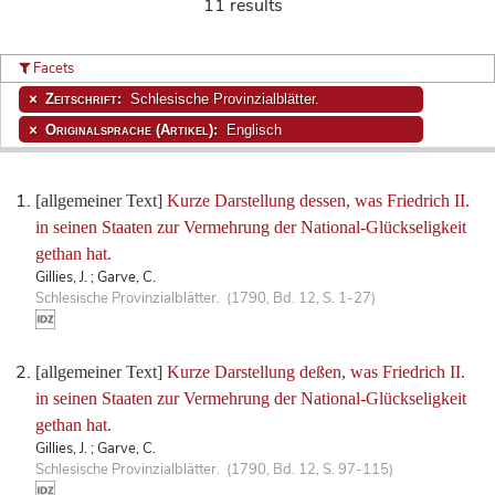
11 results
Facets
Zeitschrift:
Schlesische Provinzialblätter.
Originalsprache (Artikel):
Englisch
[allgemeiner Text]
Kurze Darstellung dessen, was Friedrich II.
in seinen Staaten zur Vermehrung der National-Glückseligkeit
gethan hat.
Gillies, J. ; Garve, C.
Schlesische Provinzialblätter. (1790, Bd. 12, S. 1-27)
[allgemeiner Text]
Kurze Darstellung deßen, was Friedrich II.
in seinen Staaten zur Vermehrung der National-Glückseligkeit
gethan hat.
Gillies, J. ; Garve, C.
Schlesische Provinzialblätter. (1790, Bd. 12, S. 97-115)