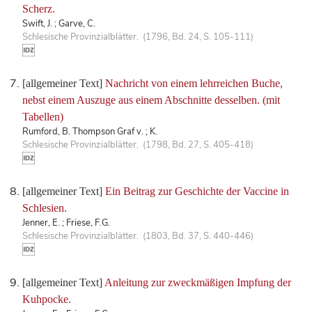
Scherz.
Swift, J. ; Garve, C.
Schlesische Provinzialblätter. (1796, Bd. 24, S. 105-111)
[allgemeiner Text]
Nachricht von einem lehrreichen Buche,
nebst einem Auszuge aus einem Abschnitte desselben. (mit
Tabellen)
Rumford, B. Thompson Graf v. ; K.
Schlesische Provinzialblätter. (1798, Bd. 27, S. 405-418)
[allgemeiner Text]
Ein Beitrag zur Geschichte der Vaccine in
Schlesien.
Jenner, E. ; Friese, F.G.
Schlesische Provinzialblätter. (1803, Bd. 37, S. 440-446)
[allgemeiner Text]
Anleitung zur zweckmäßigen Impfung der
Kuhpocke.