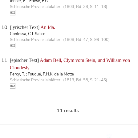
Jenner, E. ; Friese, F.G.
Schlesische Provinzialblätter. (1803, Bd. 38, S. 11-18)
[lyrischer Text]
An Ida.
Contessa, C.J. Salice
Schlesische Provinzialblätter. (1808, Bd. 47, S. 99-100)
[epischer Text]
Adam Bell, Clym vom Stein, und William von
Cloudesly.
Percy, T. ; Fouqué, F.H.K. de la Motte
Schlesische Provinzialblätter. (1813, Bd. 58, S. 21-45)
11 results