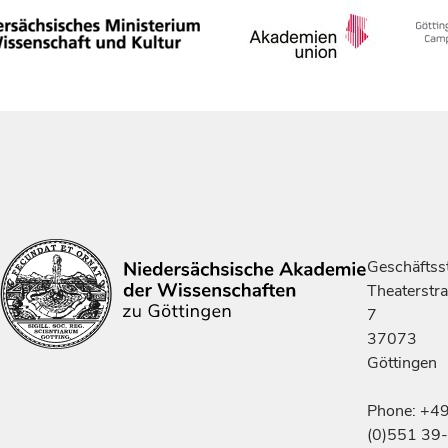
Geschäftsst
Theaterstr
7
37073
Göttingen
Phone: +4
(0)551 39-