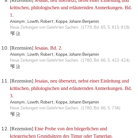
[Rezension]
Jesaias, neu übersetzt, nebst einer Einleitung und
kritischen, philologischen und erläuternden Anmerkungen. Bd.
1.
Anonym ; Lowth, Robert ; Koppe, Johann Benjamin
Neue Zeitungen von Gelehrten Sachen. (1779, Bd. 65, S. 815-818)
[Rezension]
Jesaias. Bd. 2.
Anonym ; Lowth, Robert ; Koppe, Johann Benjamin
Neue Zeitungen von Gelehrten Sachen. (1780, Bd. 66, S. 422-424)
[Rezension]
Jesaias, neu übersetzt, nebst einer Einleitung und
kritischen, philologischen und erläuternden Anmerkungen. Bd.
3.
Anonym ; Lowth, Robert ; Koppe, Johann Benjamin
Neue Zeitungen von Gelehrten Sachen. (1780, Bd. 66, S. 736)
[Rezension]
Eine Probe von den bürgerlichen und
kriegerischen Grundsätzen des Timur oder Tamerlan.