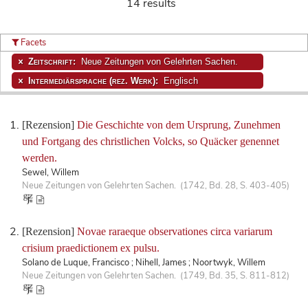
14 results
Facets
Zeitschrift:
Neue Zeitungen von Gelehrten Sachen.
Intermediärsprache (rez. Werk):
Englisch
[Rezension]
Die Geschichte von dem Ursprung, Zunehmen
und Fortgang des christlichen Volcks, so Quäcker genennet
werden.
Sewel, Willem
Neue Zeitungen von Gelehrten Sachen. (1742, Bd. 28, S. 403-405)
[Rezension]
Novae raraeque observationes circa variarum
crisium praedictionem ex pulsu.
Solano de Luque, Francisco ; Nihell, James ; Noortwyk, Willem
Neue Zeitungen von Gelehrten Sachen. (1749, Bd. 35, S. 811-812)