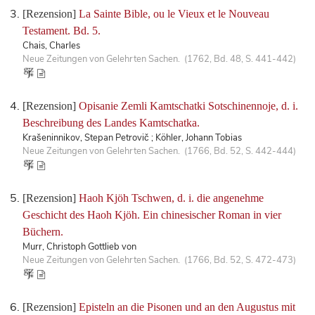
[Rezension]
La Sainte Bible, ou le Vieux et le Nouveau
Testament. Bd. 5.
Chais, Charles
Neue Zeitungen von Gelehrten Sachen. (1762, Bd. 48, S. 441-442)
[Rezension]
Opisanie Zemli Kamtschatki Sotschinennoje, d. i.
Beschreibung des Landes Kamtschatka.
Krašeninnikov, Stepan Petrovič ; Köhler, Johann Tobias
Neue Zeitungen von Gelehrten Sachen. (1766, Bd. 52, S. 442-444)
[Rezension]
Haoh Kjöh Tschwen, d. i. die angenehme
Geschicht des Haoh Kjöh. Ein chinesischer Roman in vier
Büchern.
Murr, Christoph Gottlieb von
Neue Zeitungen von Gelehrten Sachen. (1766, Bd. 52, S. 472-473)
[Rezension]
Episteln an die Pisonen und an den Augustus mit