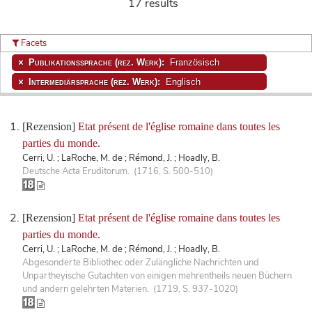
17 results
Facets
Publikationssprache (rez. Werk):
Französisch
Intermediärsprache (rez. Werk):
Englisch
[Rezension]
Etat présent de l'église romaine dans toutes les
parties du monde.
Cerri, U. ; LaRoche, M. de ; Rémond, J. ; Hoadly, B.
Deutsche Acta Eruditorum. (1716, S. 500-510)
[Rezension]
Etat présent de l'église romaine dans toutes les
parties du monde.
Cerri, U. ; LaRoche, M. de ; Rémond, J. ; Hoadly, B.
Abgesonderte Bibliothec oder Zulängliche Nachrichten und
Unpartheyische Gutachten von einigen mehrentheils neuen Büchern
und andern gelehrten Materien. (1719, S. 937-1020)