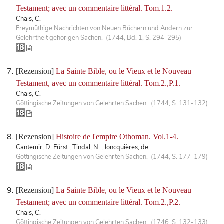
Testament; avec un commentaire littéral. Tom.1.2.
Chais, C.
Freymüthige Nachrichten von Neuen Büchern und Andern zur
Gelehrtheit gehörigen Sachen. (1744, Bd. 1, S. 294-295)
[Rezension]
La Sainte Bible, ou le Vieux et le Nouveau
Testament, avec un commentaire littéral. Tom.2.,P.1.
Chais, C.
Göttingische Zeitungen von Gelehrten Sachen. (1744, S. 131-132)
[Rezension]
Histoire de l'empire Othoman. Vol.1-4.
Cantemir, D. Fürst ; Tindal, N. ; Joncquières, de
Göttingische Zeitungen von Gelehrten Sachen. (1744, S. 177-179)
[Rezension]
La Sainte Bible, ou le Vieux et le Nouveau
Testament; avec un commentaire littéral. Tom.2.,P.2.
Chais, C.
Göttingische Zeitungen von Gelehrten Sachen. (1746, S. 132-133)