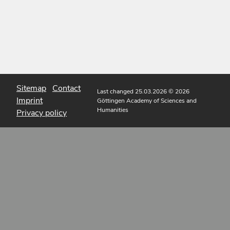
Sitemap
Contact
Last changed 25.03.2026
© 2026
Imprint
Göttingen Academy of Sciences and
Humanities
Privacy policy