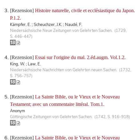
[Rezension]
Histoire naturelle, civile et ecclésiastique du Japon.
P.1.2.
Kämpfer, E. ; Scheuchzer, J.K. ; Naudé, F.
Niedersächsische Neue Zeitungen von Gelehrten Sachen. (1729,
S. 446-447)
[Rezension]
Essai sur l'origine du mal. 2.éd.augm. Vol.1.2.
King, W. ; Law, E.
Niedersächsische Nachrichten von Gelehrten neuen Sachen. (1732,
S. 756-757)
[Rezension]
La Sainte Bible, ou le Vieux et le Nouveau
Testament; avec un commentaire littéral. Tom.1.
Anonym
Göttingische Zeitungen von Gelehrten Sachen. (1742, S. 916-918)
[Rezension]
La Sainte Bible, ou le Vieux et le Nouveau