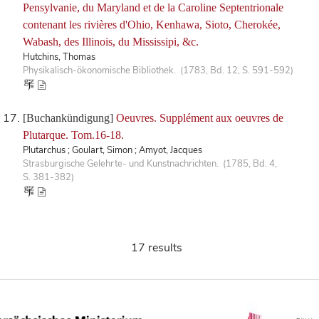
Pensylvanie, du Maryland et de la Caroline Septentrionale
contenant les rivières d'Ohio, Kenhawa, Sioto, Cherokée,
Wabash, des Illinois, du Mississipi, &c.
Hutchins, Thomas
Physikalisch-ökonomische Bibliothek. (1783, Bd. 12, S. 591-592)
[Buchankündigung]
Oeuvres. Supplément aux oeuvres de
Plutarque. Tom.16-18.
Plutarchus ; Goulart, Simon ; Amyot, Jacques
Strasburgische Gelehrte- und Kunstnachrichten. (1785, Bd. 4,
S. 381-382)
17 results