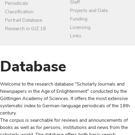
Staff
Periodicals
Projects and Data
Classification
Funding
Portrait Database
Licensing
Research in GJZ 18
Links
Database
Welcome to the research database "Scholarly Journals and
Newspapers in the Age of Enlightenment" conducted by the
Göttingen Academy of Sciences. It offers the most extensive
systematic index to German-language periodicals of the 18th
century.
The corpus is searchable for reviews and announcements of
books as well as for persons, institutions and news from the
scholarly world. The database offers both basic search,