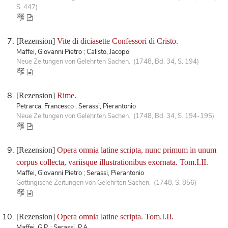
S. 447)
[Rezension]
Vite di diciasette Confessori di Cristo.
Maffei, Giovanni Pietro ; Calisto, Jacopo
Neue Zeitungen von Gelehrten Sachen. (1748, Bd. 34, S. 194)
[Rezension]
Rime.
Petrarca, Francesco ; Serassi, Pierantonio
Neue Zeitungen von Gelehrten Sachen. (1748, Bd. 34, S. 194-195)
[Rezension]
Opera omnia latine scripta, nunc primum in unum
corpus collecta, variisque illustrationibus exornata. Tom.I.II.
Maffei, Giovanni Pietro ; Serassi, Pierantonio
Göttingische Zeitungen von Gelehrten Sachen. (1748, S. 856)
[Rezension]
Opera omnia latine scripta. Tom.I.II.
Maffei, G.P. ; Serassi, P.A.