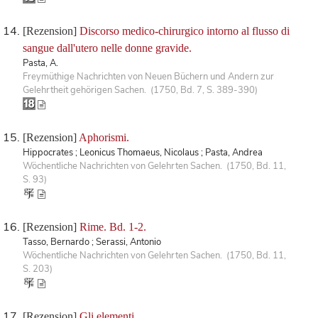
[Rezension]
Discorso medico-chirurgico intorno al flusso di
sangue dall'utero nelle donne gravide.
Pasta, A.
Freymüthige Nachrichten von Neuen Büchern und Andern zur
Gelehrtheit gehörigen Sachen. (1750, Bd. 7, S. 389-390)
[Rezension]
Aphorismi.
Hippocrates ; Leonicus Thomaeus, Nicolaus ; Pasta, Andrea
Wöchentliche Nachrichten von Gelehrten Sachen. (1750, Bd. 11,
S. 93)
[Rezension]
Rime. Bd. 1-2.
Tasso, Bernardo ; Serassi, Antonio
Wöchentliche Nachrichten von Gelehrten Sachen. (1750, Bd. 11,
S. 203)
[Rezension]
Gli elementi.