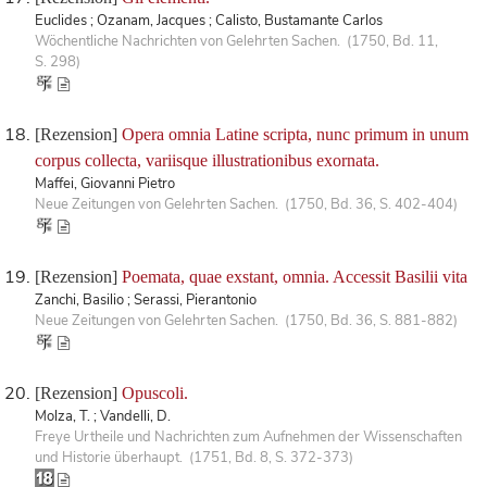
Euclides ; Ozanam, Jacques ; Calisto, Bustamante Carlos
Wöchentliche Nachrichten von Gelehrten Sachen. (1750, Bd. 11,
S. 298)
[Rezension]
Opera omnia Latine scripta, nunc primum in unum
corpus collecta, variisque illustrationibus exornata.
Maffei, Giovanni Pietro
Neue Zeitungen von Gelehrten Sachen. (1750, Bd. 36, S. 402-404)
[Rezension]
Poemata, quae exstant, omnia. Accessit Basilii vita
Zanchi, Basilio ; Serassi, Pierantonio
Neue Zeitungen von Gelehrten Sachen. (1750, Bd. 36, S. 881-882)
[Rezension]
Opuscoli.
Molza, T. ; Vandelli, D.
Freye Urtheile und Nachrichten zum Aufnehmen der Wissenschaften
und Historie überhaupt. (1751, Bd. 8, S. 372-373)