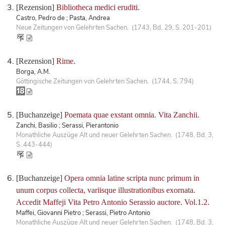
[Rezension]
Bibliotheca medici eruditi.
Castro, Pedro de ; Pasta, Andrea
Neue Zeitungen von Gelehrten Sachen. (1743, Bd. 29, S. 201-201)
[Rezension]
Rime.
Borga, A.M.
Göttingische Zeitungen von Gelehrten Sachen. (1744, S. 794)
[Buchanzeige]
Poemata quae exstant omnia. Vita Zanchii.
Zanchi, Basilio ; Serassi, Pierantonio
Monathliche Auszüge Alt und neuer Gelehrten Sachen. (1748, Bd. 3,
S. 443-444)
[Buchanzeige]
Opera omnia latine scripta nunc primum in
unum corpus collecta, variisque illustrationibus exornata.
Accedit Maffeji Vita Petro Antonio Serassio auctore. Vol.1.2.
Maffei, Giovanni Pietro ; Serassi, Pietro Antonio
Monathliche Auszüge Alt und neuer Gelehrten Sachen. (1748, Bd. 3,