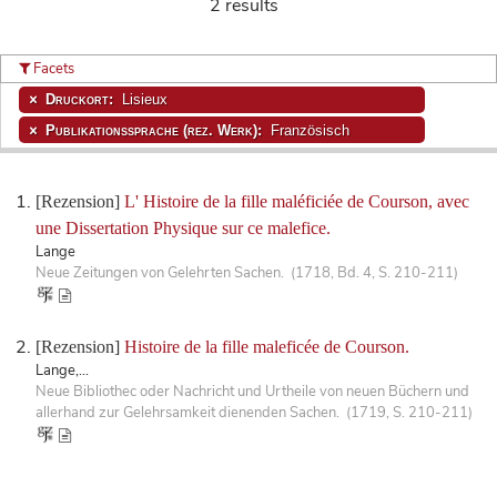
2 results
Facets
Druckort:
Lisieux
Publikationssprache (rez. Werk):
Französisch
[Rezension]
L' Histoire de la fille maléficiée de Courson, avec
une Dissertation Physique sur ce malefice.
Lange
Neue Zeitungen von Gelehrten Sachen. (1718, Bd. 4, S. 210-211)
[Rezension]
Histoire de la fille maleficée de Courson.
Lange,...
Neue Bibliothec oder Nachricht und Urtheile von neuen Büchern und
allerhand zur Gelehrsamkeit dienenden Sachen. (1719, S. 210-211)