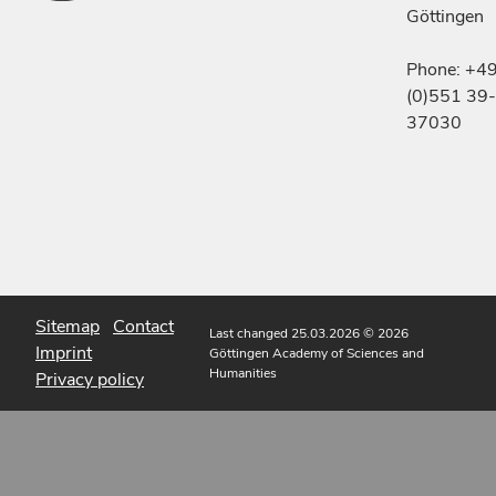
Göttingen
Phone: +4
(0)551 39-
37030
Sitemap
Contact
Last changed 25.03.2026
© 2026
Imprint
Göttingen Academy of Sciences and
Humanities
Privacy policy