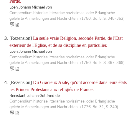
Partie.
Loen, Johann Michael von
Compendium historiae litterariae novissimae, oder Erlangische
gelehrte Anmerkungen und Nachrichten. (1750, Bd. 5, S. 348-352)
[Rezension]
La seule vraie Religion, seconde Partie, de l'Etat
exterieur de l'Eglise, et de sa discipline en particulier.
Loen, Johann Michael von
Compendium historiae litterariae novissimae, oder Erlangische
gelehrte Anmerkungen und Nachrichten. (1750, Bd. 5, S. 367-369)
[Rezension]
Du Gracieux Azile, qu'ont accordé dans leurs états
les Princes Protestans aux refugiés de France.
Benistant, Johann Gottfried de
Compendium historiae litterariae novissimae, oder Erlangische
gelehrte Anmerkungen und Nachrichten. (1776, Bd. 31, S. 240)