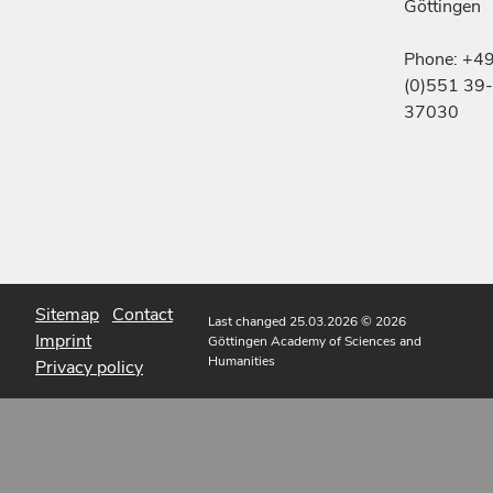
Göttingen
Phone: +4
(0)551 39-
37030
Sitemap
Contact
Last changed 25.03.2026
© 2026
Imprint
Göttingen Academy of Sciences and
Humanities
Privacy policy