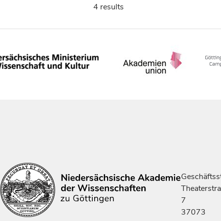
4 results
Geschäftsst
Theaterstr
7
37073