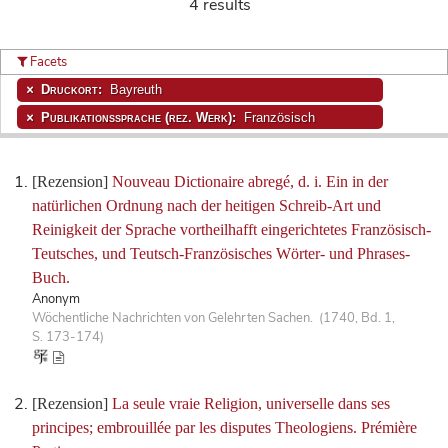
4 results
Facets
Druckort:
Bayreuth
Publikationssprache (rez. Werk):
Französisch
[Rezension]
Nouveau Dictionaire abregé, d. i. Ein in der
natürlichen Ordnung nach der heitigen Schreib-Art und
Reinigkeit der Sprache vortheilhafft eingerichtetes Französisch-
Teutsches, und Teutsch-Französisches Wörter- und Phrases-
Buch.
Anonym
Wöchentliche Nachrichten von Gelehrten Sachen. (1740, Bd. 1,
S. 173-174)
[Rezension]
La seule vraie Religion, universelle dans ses
principes; embrouillée par les disputes Theologiens. Prémière