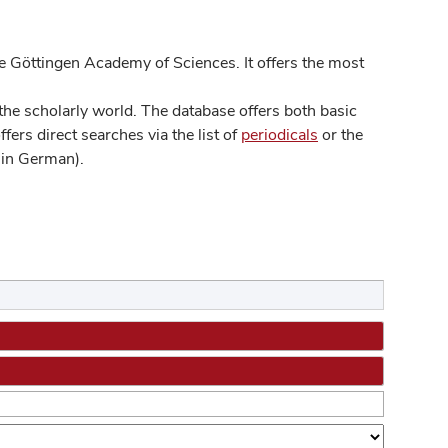
 Göttingen Academy of Sciences. It offers the most
he scholarly world. The database offers both basic
ers direct searches via the list of
periodicals
or the
in German).