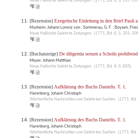
Neue Hallische Gelehrte Zeitungen. (1771, Bd. 6, S. 197-19
[Rezension]
Exegetische Einleitung in den Brief Pauli 
Mosheim, Johann Lorenz von ; Sommerau, G. F. ; Boysen, Frie
Neue Hallische Gelehrte Zeitungen. (1771, Bd. 6, S. 201-20
[Buchanzeige]
De diligentia senum a Scholis prohibend
Meyer, Johann Matthias
Neue Hallische Gelehrte Zeitungen. (1771, Bd. 6, S. 655)
[Rezension]
Aufklärung des Buchs Danielis. T. 1.
Harenberg, Johann Christoph
Wöchentliche Nachrichten von Gelehrten Sachen. (1771, Bd. 
[Rezension]
Aufklärung des Buchs Danielis. T. 1.
Harenberg, Johann Christoph
Wöchentliche Nachrichten von Gelehrten Sachen. (1771, Bd.