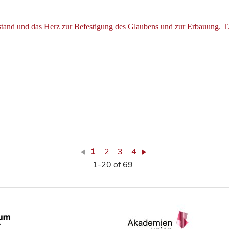
tand und das Herz zur Befestigung des Glaubens und zur Erbauung. T.
1
2
3
4
1-20 of 69