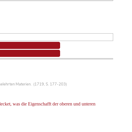
gelehrten Materien. (1719, S. 177-203)
ecket, was die Eigenschafft der oberen und unteren