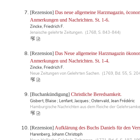
[Rezension]
Das neue allgemeine Harzmagazin, öconomis
Anmerkungen und Nachrichten. St. 1-6.
Zincke, Friedrich F.
Jenaische gelehrte Zeitungen. (1768, S. 843-844)
[Rezension]
Das Neue allgemeine Harzmagazin ökonomisc
Anmerkungen und Nachrichten. St. 1-4.
Zincke, Friedrich F.
Neue Zeitungen von Gelehrten Sachen. (1769, Bd. 55, S. 20
[Buchankündigung]
Christliche Beredsamkeit.
Gisbert, Blaise ; Lenfant, Jacques ; Ostervald, Jean Frédéric
Hamburgische Nachrichten aus dem Reiche der Gelehrsamkeit
[Rezension]
Aufklärung des Buchs Daniels für den Vers
Harenberg, Johann Christoph