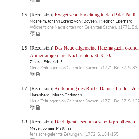
[Rezension]
Exegetische Einleitung in den Brief Pauli 
Mosheim, Johann Lorenz von ; Boysen, Friedrich Eberhard
Wöchentliche Nachrichten von Gelehrten Sachen. (1771, Bd.
[Rezension]
Das Neue allgemeine Harzmagazin ökonomisc
Anmerkungen und Nachrichten. St. 9-10.
Zincke, Friedrich F.
Neue Zeitungen von Gelehrten Sachen. (1771, Bd. 57, S. 83
[Rezension]
Aufklärung des Buchs Daniels für den Vers
Harenberg, Johann Christoph
Neue Zeitungen von Gelehrten Sachen. (1771, Bd. 57, S. 12
[Rezension]
De diligentia senum a scholis prohibenda.
Meyer, Johann Matthias
Jenaische gelehrte Zeitungen. (1772, S. 164-165)