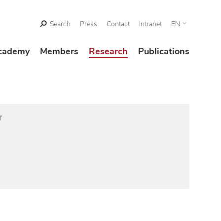
Search
Press
Contact
Intranet
EN
cademy
Members
Research
Publications
f