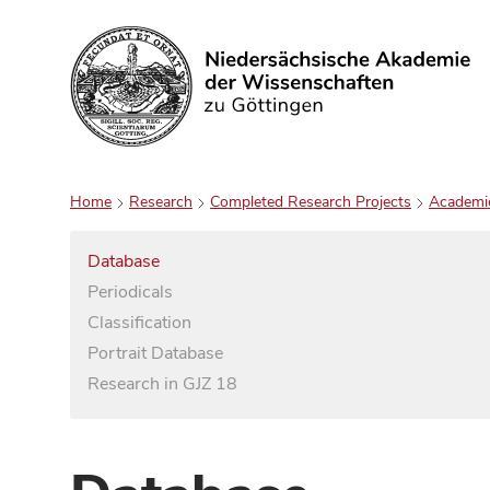
Search
Home
Research
Completed Research Projects
Academi
Database
Periodicals
Classification
Portrait Database
Research in GJZ 18