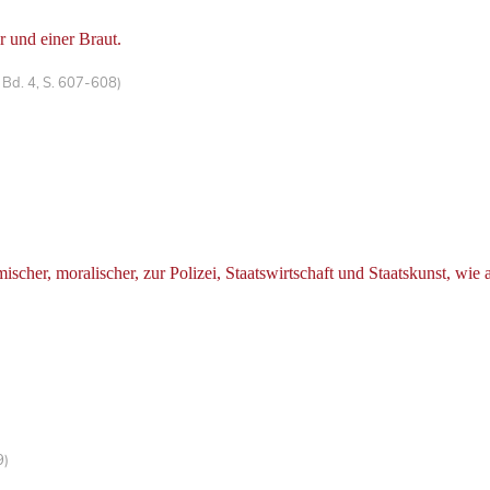
 und einer Braut.
Bd. 4, S. 607-608)
her, moralischer, zur Polizei, Staatswirtschaft und Staatskunst, wie
9)