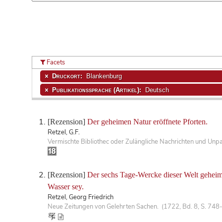
Facets
Druckort:
Blankenburg
Publikationssprache (Artikel):
Deutsch
[Rezension]
Der geheimen Natur eröffnete Pforten.
Retzel, G.F.
Vermischte Bibliothec oder Zulängliche Nachrichten und Unp
[Rezension]
Der sechs Tage-Wercke dieser Welt geheime
Wasser sey.
Retzel, Georg Friedrich
Neue Zeitungen von Gelehrten Sachen. (1722, Bd. 8, S. 748