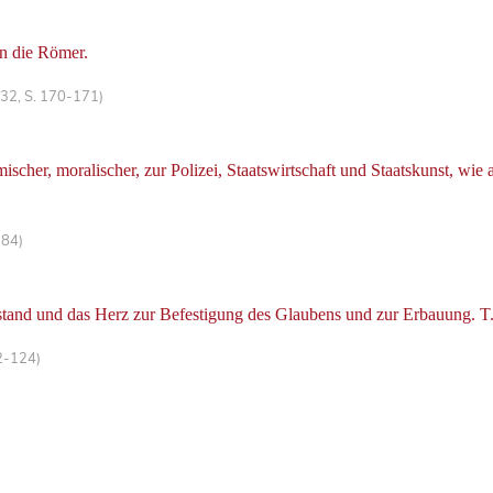
an die Römer.
 32, S. 170-171)
her, moralischer, zur Polizei, Staatswirtschaft und Staatskunst, wie
-84)
tand und das Herz zur Befestigung des Glaubens und zur Erbauung. T.
2-124)