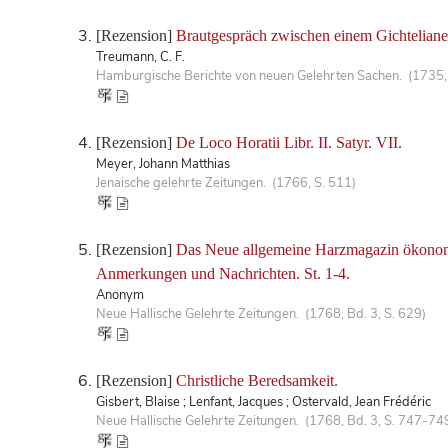
[Rezension]
Brautgespräch zwischen einem Gichtelianer
Treumann, C. F.
Hamburgische Berichte von neuen Gelehrten Sachen. (1735, 
[Rezension]
De Loco Horatii Libr. II. Satyr. VII.
Meyer, Johann Matthias
Jenaische gelehrte Zeitungen. (1766, S. 511)
[Rezension]
Das Neue allgemeine Harzmagazin ökonomisc
Anmerkungen und Nachrichten. St. 1-4.
Anonym
Neue Hallische Gelehrte Zeitungen. (1768, Bd. 3, S. 629)
[Rezension]
Christliche Beredsamkeit.
Gisbert, Blaise ; Lenfant, Jacques ; Ostervald, Jean Frédéric
Neue Hallische Gelehrte Zeitungen. (1768, Bd. 3, S. 747-74