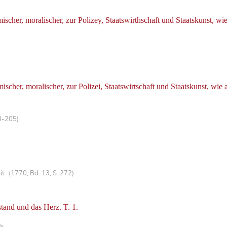
cher, moralischer, zur Polizey, Staatswirthschaft und Staatskunst, wi
her, moralischer, zur Polizei, Staatswirtschaft und Staatskunst, wie
4-205)
. (1770, Bd. 13, S. 272)
tand und das Herz. T. 1.