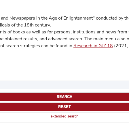
 and Newspapers in the Age of Enlightenment" conducted by the
cals of the 18th century.
s of books as well as for persons, institutions and news from t
he obtained results, and advanced search. The main menu also off
ent search strategies can be found in
Research in GJZ 18
(2021, 
extended search