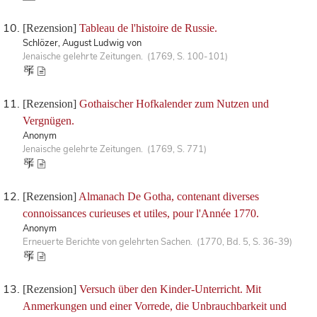
[Rezension]
Tableau de l'histoire de Russie.
Schlözer, August Ludwig von
Jenaische gelehrte Zeitungen. (1769, S. 100-101)
[Rezension]
Gothaischer Hofkalender zum Nutzen und
Vergnügen.
Anonym
Jenaische gelehrte Zeitungen. (1769, S. 771)
[Rezension]
Almanach De Gotha, contenant diverses
connoissances curieuses et utiles, pour l'Année 1770.
Anonym
Erneuerte Berichte von gelehrten Sachen. (1770, Bd. 5, S. 36-39)
[Rezension]
Versuch über den Kinder-Unterricht. Mit
Anmerkungen und einer Vorrede, die Unbrauchbarkeit und