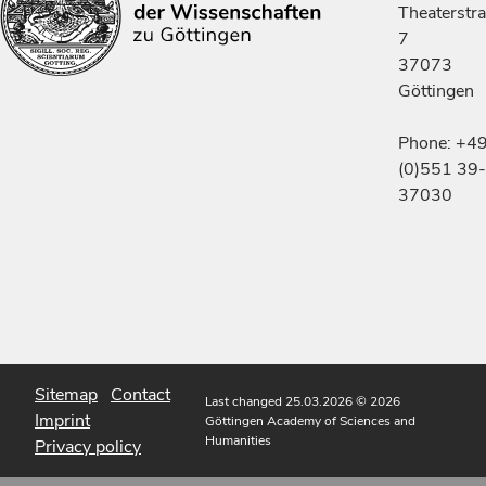
Theaterstr
7
37073
Göttingen
Phone: +4
(0)551 39-
37030
Sitemap
Contact
Last changed 25.03.2026
© 2026
Imprint
Göttingen Academy of Sciences and
Humanities
Privacy policy