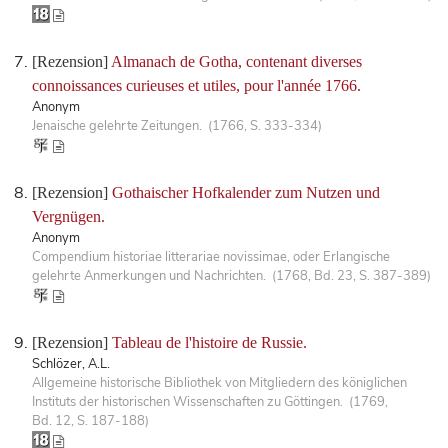
[Rezension]
Almanach de Gotha, contenant diverses
connoissances curieuses et utiles, pour l'année 1766.
Anonym
Jenaische gelehrte Zeitungen. (1766, S. 333-334)
[Rezension]
Gothaischer Hofkalender zum Nutzen und
Vergnügen.
Anonym
Compendium historiae litterariae novissimae, oder Erlangische
gelehrte Anmerkungen und Nachrichten. (1768, Bd. 23, S. 387-389)
[Rezension]
Tableau de l'histoire de Russie.
Schlözer, A.L.
Allgemeine historische Bibliothek von Mitgliedern des königlichen
Instituts der historischen Wissenschaften zu Göttingen. (1769,
Bd. 12, S. 187-188)