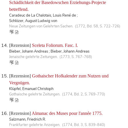
Schädlichkeit der Basedowschen Erziehungs-Projecte
betreffend.
Caradeuc de La Chalotais, Louis René de ;
Schlözer, August Ludwig von
Neue Zeitungen von Gelehrten Sachen. (1772, Bd. 58, S. 722-726)
[Rezension]
Sceleta Foliorum. Fasc. I.
Bieber, Johann Andreas ; Bieber, Johann Andreas
Jenaische gelehrte Zeitungen. (1773, S. 767-768)
[Rezension]
Gothaischer Hofkalender zum Nutzen und
Vergnügen.
Klüpfel, Emanuel Christoph
Gothaische gelehrte Zeitungen. (1774, Bd. 2, S. 769-770)
[Rezension]
Almanac des Muses pour l'année 1775.
Salzmann, Friedrich R.
Frankfurter gelehrte Anzeigen. (1774, Bd. 3, S. 839-840)