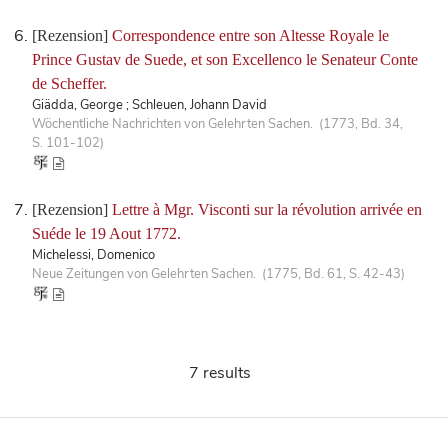
[Rezension]
Correspondence entre son Altesse Royale le
Prince Gustav de Suede, et son Excellenco le Senateur Conte
de Scheffer.
Giädda, George ; Schleuen, Johann David
Wöchentliche Nachrichten von Gelehrten Sachen. (1773, Bd. 34,
S. 101-102)
[Rezension]
Lettre à Mgr. Visconti sur la révolution arrivée en
Suéde le 19 Aout 1772.
Michelessi, Domenico
Neue Zeitungen von Gelehrten Sachen. (1775, Bd. 61, S. 42-43)
7 results