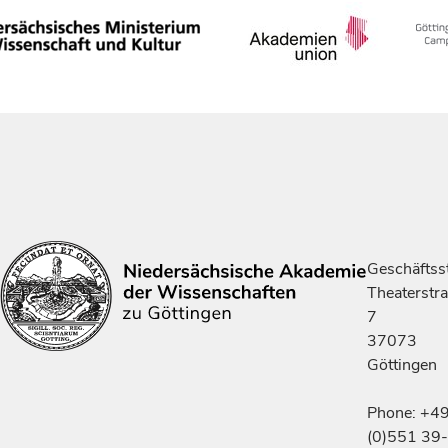
Geschäftsst
Theaterstr
7
37073
Göttingen
Phone: +4
(0)551 39-