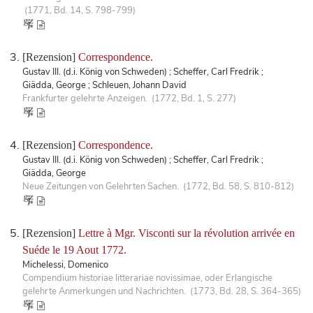
(1771, Bd. 14, S. 798-799)
[Rezension]
Correspondence.
Gustav III. (d.i. König von Schweden) ; Scheffer, Carl Fredrik ;
Giädda, George ; Schleuen, Johann David
Frankfurter gelehrte Anzeigen. (1772, Bd. 1, S. 277)
[Rezension]
Correspondence.
Gustav III. (d.i. König von Schweden) ; Scheffer, Carl Fredrik ;
Giädda, George
Neue Zeitungen von Gelehrten Sachen. (1772, Bd. 58, S. 810-812)
[Rezension]
Lettre à Mgr. Visconti sur la révolution arrivée en
Suéde le 19 Aout 1772.
Michelessi, Domenico
Compendium historiae litterariae novissimae, oder Erlangische
gelehrte Anmerkungen und Nachrichten. (1773, Bd. 28, S. 364-365)