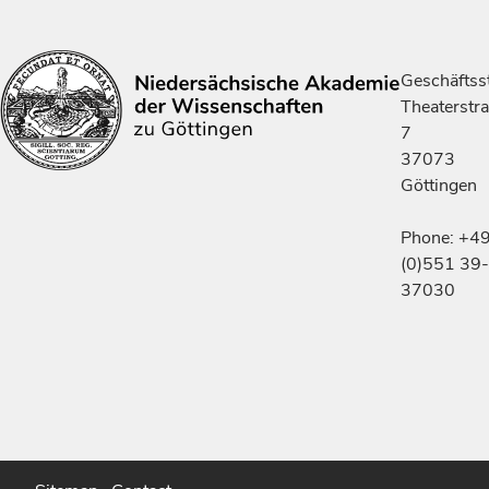
Geschäftsst
Theaterstr
7
37073
Göttingen
Phone: +4
(0)551 39-
37030