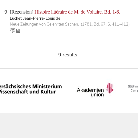
[Rezension]
Histoire littéraire de M. de Voltaire. Bd. 1-6.
Luchet, Jean-Pierre-Louis de
Neue Zeitungen von Gelehrten Sachen. (1781, Bd. 67, S. 411-412)
9 results