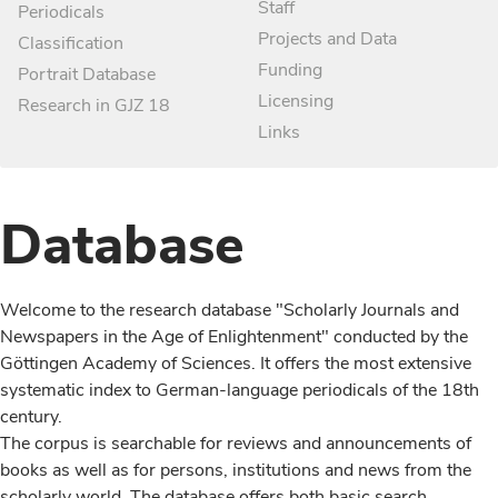
Staff
Periodicals
Projects and Data
Classification
Funding
Portrait Database
Licensing
Research in GJZ 18
Links
Database
Welcome to the research database "Scholarly Journals and
Newspapers in the Age of Enlightenment" conducted by the
Göttingen Academy of Sciences. It offers the most extensive
systematic index to German-language periodicals of the 18th
century.
The corpus is searchable for reviews and announcements of
books as well as for persons, institutions and news from the
scholarly world. The database offers both basic search,