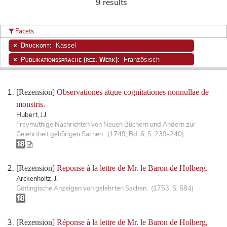
9 results
Facets
Druckort:
Kassel
Publikationssprache (rez. Werk):
Französisch
[Rezension]
Observationes atque cognitationes nonnullae de
monstris.
Hubert, J.J.
Freymüthige Nachrichten von Neuen Büchern und Andern zur
Gelehrtheit gehörigen Sachen. (1749, Bd. 6, S. 239-240)
[Rezension]
Reponse à la lettre de Mr. le Baron de Holberg.
Arckenholtz, J.
Göttingische Anzeigen von gelehrten Sachen. (1753, S. 584)
[Rezension]
Réponse à la lettre de Mr. le Baron de Holberg,