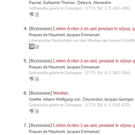
Raynal, Guillaume Thomas ; Deleyre, Alexandre
Gothaische gelehrte Zeitungen. (1774, Bd. 2, S. 492-496)
[Rezension]
Lettres écrites à un ami pendant le séjour, 
Roques de Maumont, Jacques Emmanuel
Litterarische Nachrichten von den Werken der besten Schriftst
[Rezension]
Lettres écrites à un ami, pendant le séjour 
Roques de Maumont, Jacques Emmanuel
Gothaische gelehrte Zeitungen. (1775, Bd. 4, S. 562-564)
[Rezension]
Werther.
Goethe, Johann Wolfgang von ; Deyverdun, Jacques Georges
Gothaische gelehrte Zeitungen. (1776, Bd. 6, S. 618-620)
[Rezension]
Lettres écrites à un ami, pendant le séjour 
Roques de Maumont, Jacques Emmanuel