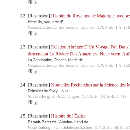
[Rezension]
Histoire du Royaume de Majorque avec se
Hermilly, Vaquette d'
Neueste Litteratur der Geschichtskunde. (1780, Bd. 1, S. 17
[Rezension]
Relation Abrégée D'Un Voyage Fait Dans L
descendant La Riviere Des Amazones. Neue verm. Aufl
La Condamine, Charles-Marie de
Neueste Litteratur der Geschichtskunde. (1780, Bd. 1, S. 21
[Rezension]
Nouvelles Recherches sur la Science des Mé
Poinsinet de Sivry, Louis
Gothaische gelehrte Zeitungen. (1780, Bd. 14, S. 433-437)
[Rezension]
Histoire de l'Èglise
Bérault-Bercastel, Antoine-Henri de
Neue Zeitungen von Gelehrten Sachen. (1780, Bd. 66, S. 12