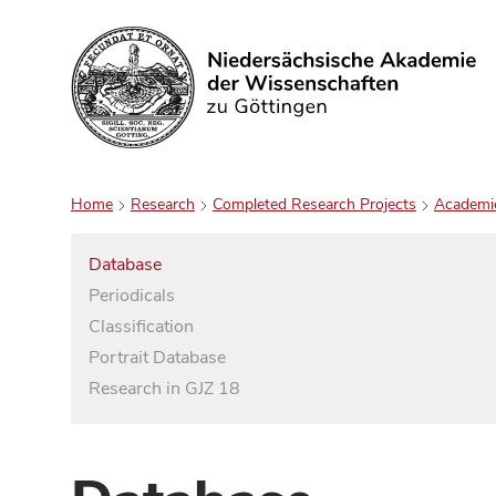
Search
Home
Research
Completed Research Projects
Academi
Database
Periodicals
Classification
Portrait Database
Research in GJZ 18