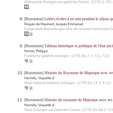
Göttingische Anzeigen von gelehrten Sachen. (1776, S. 401
[Rezension]
Lettres écrites à un ami pendant le séjour q
Roques de Maumont, Jacques Emmanuel
Fortgesetzte Betrachtungen über die neuesten historischen S
[Rezension]
Tableau historique et politique de l'état an
Fermin, Philippe
Frankfurter gelehrte Anzeigen. (1778, Bd. 7, S. 711-712)
[Rezension]
Histoire du Royaume de Majorque avec se
Hermilly, Vaquette d'
Neue Hallische Gelehrte Zeitungen. (1778, Bd. 13, S. 9-11)
[Rezension]
Histoire du royaume de Majorque avec ses
Hermilly, Vaquette d'
Neue Zeitungen von Gelehrten Sachen. (1778, Bd. 64, S. 12