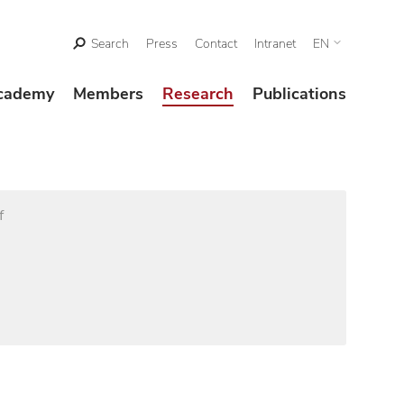
Search
Press
Contact
Intranet
EN
cademy
Members
Research
Publications
f