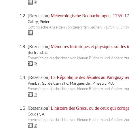
[Rezension]
Meteorologische Beobachtungen. 1755. 17
Gabry, Pieter
Göttingische Anzeigen von gelehrten Sachen. (1757, S. 343
[Rezension]
Mémoires historiques et physiques sur les 
Bertrand, E.
Freymüthige Nachrichten von Neuen Büchern und Andern zur 
[Rezension]
La République des Jésuites au Paraguay re
Pombal, S.J. de Carvalho, Marques de ; Pineault, P.O.
Freymüthige Nachrichten von Neuen Büchern und Andern zur 
[Rezension]
L'histoire des Grecs, ou de ceux qui corrige
Goudar, A.
Freymüthige Nachrichten von Neuen Büchern und Andern zur 