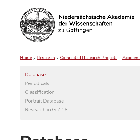
Search
Home
Research
Completed Research Projects
Academi
Database
Periodicals
Classification
Portrait Database
Research in GJZ 18