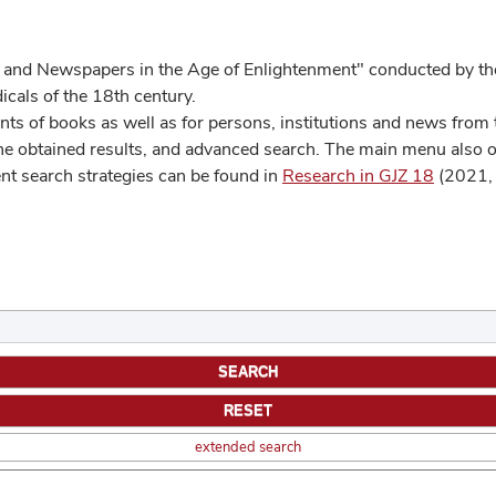
 and Newspapers in the Age of Enlightenment" conducted by the
cals of the 18th century.
s of books as well as for persons, institutions and news from t
he obtained results, and advanced search. The main menu also off
ent search strategies can be found in
Research in GJZ 18
(2021, 
extended search