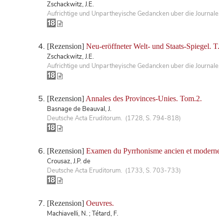
Zschackwitz, J.E.
Aufrichtige und Unpartheyische Gedancken uber die Journale
[Rezension]
Neu-eröffneter Welt- und Staats-Spiegel. T
Zschackwitz, J.E.
Aufrichtige und Unpartheyische Gedancken uber die Journale
[Rezension]
Annales des Provinces-Unies. Tom.2.
Basnage de Beauval, J.
Deutsche Acta Eruditorum. (1728, S. 794-818)
[Rezension]
Examen du Pyrrhonisme ancien et modern
Crousaz, J.P. de
Deutsche Acta Eruditorum. (1733, S. 703-733)
[Rezension]
Oeuvres.
Machiavelli, N. ; Tétard, F.