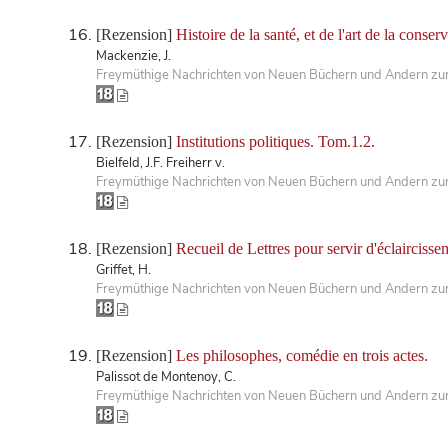
[Rezension]
Histoire de la santé, et de l'art de la conserv
Mackenzie, J.
Freymüthige Nachrichten von Neuen Büchern und Andern zur 
[Rezension]
Institutions politiques. Tom.1.2.
Bielfeld, J.F. Freiherr v.
Freymüthige Nachrichten von Neuen Büchern und Andern zur 
[Rezension]
Recueil de Lettres pour servir d'éclaircisse
Griffet, H.
Freymüthige Nachrichten von Neuen Büchern und Andern zur 
[Rezension]
Les philosophes, comédie en trois actes.
Palissot de Montenoy, C.
Freymüthige Nachrichten von Neuen Büchern und Andern zur 