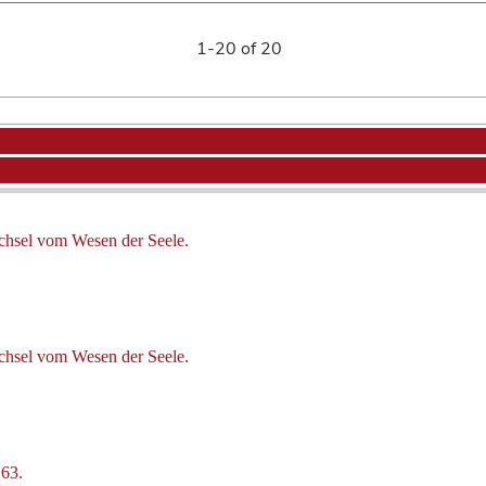
1-20 of 20
chsel vom Wesen der Seele.
chsel vom Wesen der Seele.
.63.