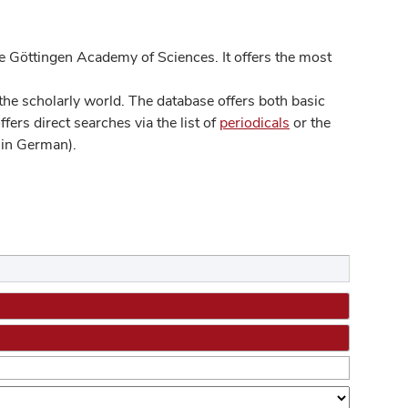
 Göttingen Academy of Sciences. It offers the most
he scholarly world. The database offers both basic
ers direct searches via the list of
periodicals
or the
in German).