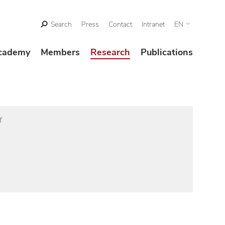
Search
Press
Contact
Intranet
EN
cademy
Members
Research
Publications
f