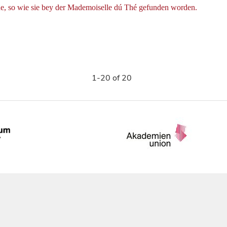
ne, so wie sie bey der Mademoiselle dú Thé gefunden worden.
1-20 of 20