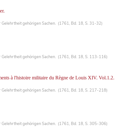
er.
Gelehrtheit gehörigen Sachen. (1761, Bd. 18, S. 31-32)
Gelehrtheit gehörigen Sachen. (1761, Bd. 18, S. 113-116)
ments à l'histoire militaire du Règne de Louis XIV. Vol.1.2.
Gelehrtheit gehörigen Sachen. (1761, Bd. 18, S. 217-218)
Gelehrtheit gehörigen Sachen. (1761, Bd. 18, S. 305-306)