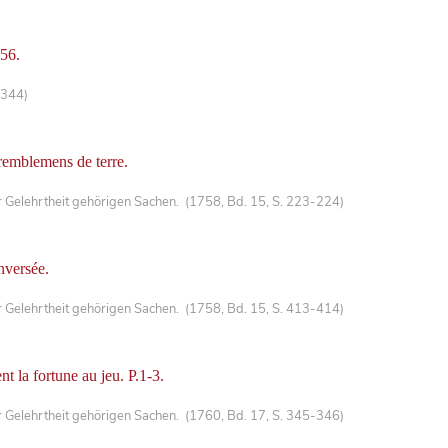
56.
-344)
tremblemens de terre.
Gelehrtheit gehörigen Sachen. (1758, Bd. 15, S. 223-224)
nversée.
Gelehrtheit gehörigen Sachen. (1758, Bd. 15, S. 413-414)
nt la fortune au jeu. P.1-3.
Gelehrtheit gehörigen Sachen. (1760, Bd. 17, S. 345-346)