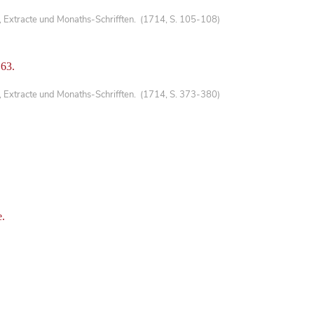
, Extracte und Monaths-Schrifften. (1714, S. 105-108)
.63.
, Extracte und Monaths-Schrifften. (1714, S. 373-380)
e.