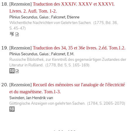
[Rezension]
Traduction des XXXIV. XXXV et XXXVI.
Livres. 2. Aufl. Tom. 1-2.
Plinius Secundus, Gaius ; Falconet, Etienne
Wöchentliche Nachrichten von Gelehrten Sachen. (1775, Bd. 36,
S. 45-47)
[Rezension]
Traduction des 34, 35 et 36e livres. 2.éd. Tom.1.2.
Plinius Secundus, Gaius ; Falconet, E.M.
Russische Bibliothek, zur Kenntniß des gegenwärtigen Zustandes der
Literatur in Rußland. (1778, Bd. 5, S. 165-169)
[Rezension]
Recueil des mémoires sur l'analogie de l'électricité
et du magnétisme. Tom.1-3.
Swinden, Jan Hendrik van
Göttingische Anzeigen von gelehrten Sachen. (1784, S. 2065-2070)