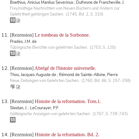
Boethius, Anicius Manlius Severinus ; Dufresne de Francheville, J.
Freymüthige Nachrichten von Neuen Büchern und Andern zur
Gelehrtheit gehörigen Sachen. (1745, Bd. 2, S. 310)
[Rezension]
Le tombeau de la Sorbonne.
Prades, J.M. de
Tübingische Berichte von gelehrten Sachen. (1753, S. 120)
[Rezension]
Abrégé de l'histoire universelle.
Thou, Jacques Auguste de ; Rémond de Sainte-Albine, Pierre
Neue Zeitungen von Gelehrten Sachen. (1760, Bd. 46, S. 257-258)
[Rezension]
Histoire de la reformation. Tom.1.
Sleidan, J. ; LeCourayer, P.F.
Göttingische Anzeigen von gelehrten Sachen. (1767, S. 739-743)
[Rezension]
Histoire de la reformation. Bd. 2.