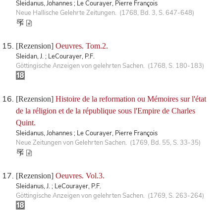
Sleidanus, Johannes ; Le Courayer, Pierre François
Neue Hallische Gelehrte Zeitungen. (1768, Bd. 3, S. 647-648)
[Rezension]
Oeuvres. Tom.2.
Sleidan, J. ; LeCourayer, P.F.
Göttingische Anzeigen von gelehrten Sachen. (1768, S. 180-183)
[Rezension]
Histoire de la reformation ou Mémoires sur l'état
de la réligion et de la république sous l'Empire de Charles
Quint.
Sleidanus, Johannes ; Le Courayer, Pierre François
Neue Zeitungen von Gelehrten Sachen. (1769, Bd. 55, S. 33-35)
[Rezension]
Oeuvres. Vol.3.
Sleidanus, J. ; LeCourayer, P.F.
Göttingische Anzeigen von gelehrten Sachen. (1769, S. 263-264)