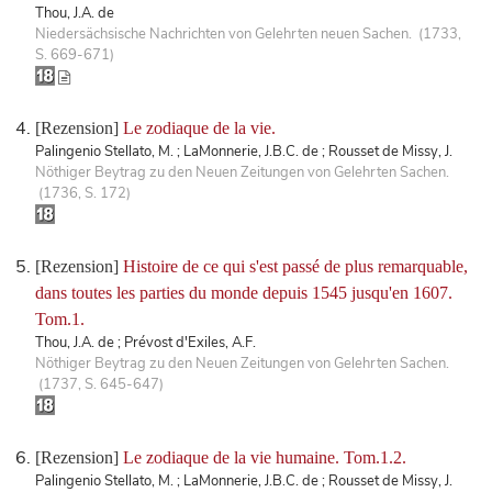
Thou, J.A. de
Niedersächsische Nachrichten von Gelehrten neuen Sachen. (1733,
S. 669-671)
[Rezension]
Le zodiaque de la vie.
Palingenio Stellato, M. ; LaMonnerie, J.B.C. de ; Rousset de Missy, J.
Nöthiger Beytrag zu den Neuen Zeitungen von Gelehrten Sachen.
(1736, S. 172)
[Rezension]
Histoire de ce qui s'est passé de plus remarquable,
dans toutes les parties du monde depuis 1545 jusqu'en 1607.
Tom.1.
Thou, J.A. de ; Prévost d'Exiles, A.F.
Nöthiger Beytrag zu den Neuen Zeitungen von Gelehrten Sachen.
(1737, S. 645-647)
[Rezension]
Le zodiaque de la vie humaine. Tom.1.2.
Palingenio Stellato, M. ; LaMonnerie, J.B.C. de ; Rousset de Missy, J.