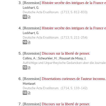
[Rezension]
Histoire secrète des intrigues de la France 
Lockhart, G.
Deutsche Acta Eruditorum. (1713, S. 812-833)
[Rezension]
Histoire secrète des intrigues de la France 
Lockhart, G.
Deutsche Acta Eruditorum. (1713, S. 211-254)
[Rezension]
Discours sur la liberté de penser.
Collins, A. ; Scheurléer, H. ; Rousset de Missy, J.
Aufrichtige und Unpartheyische Gedancken uber die Journale
[Rezension]
Dissertations curieuses de l'auteur inconnu.
Montaset
Deutsche Acta Eruditorum. (1714, S. 133-142)
[Rezension]
Discours sur la liberté de penser.