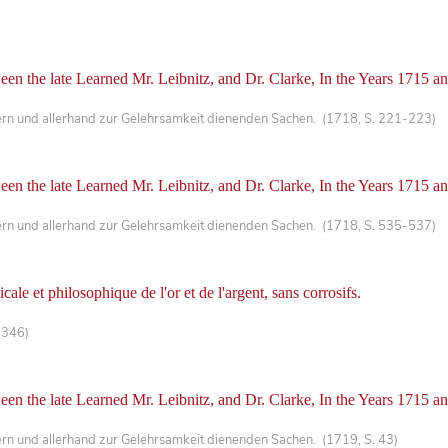
en the late Learned Mr. Leibnitz, and Dr. Clarke, In the Years 1715 a
ern und allerhand zur Gelehrsamkeit dienenden Sachen. (1718, S. 221-223)
en the late Learned Mr. Leibnitz, and Dr. Clarke, In the Years 1715 a
ern und allerhand zur Gelehrsamkeit dienenden Sachen. (1718, S. 535-537)
cale et philosophique de l'or et de l'argent, sans corrosifs.
-346)
en the late Learned Mr. Leibnitz, and Dr. Clarke, In the Years 1715 a
ern und allerhand zur Gelehrsamkeit dienenden Sachen. (1719, S. 43)