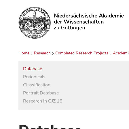
Search
Home
Research
Completed Research Projects
Academi
Database
Periodicals
Classification
Portrait Database
Research in GJZ 18