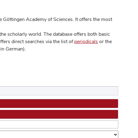
 Göttingen Academy of Sciences. It offers the most
he scholarly world. The database offers both basic
ers direct searches via the list of
periodicals
or the
in German).