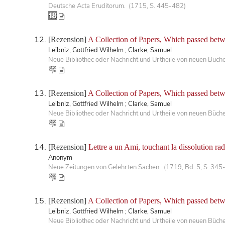
Deutsche Acta Eruditorum. (1715, S. 445-482)
[Rezension]
A Collection of Papers, Which passed betwe
Leibniz, Gottfried Wilhelm ; Clarke, Samuel
Neue Bibliothec oder Nachricht und Urtheile von neuen Büch
[Rezension]
A Collection of Papers, Which passed betwe
Leibniz, Gottfried Wilhelm ; Clarke, Samuel
Neue Bibliothec oder Nachricht und Urtheile von neuen Büch
[Rezension]
Lettre a un Ami, touchant la dissolution radi
Anonym
Neue Zeitungen von Gelehrten Sachen. (1719, Bd. 5, S. 345
[Rezension]
A Collection of Papers, Which passed betwe
Leibniz, Gottfried Wilhelm ; Clarke, Samuel
Neue Bibliothec oder Nachricht und Urtheile von neuen Büch