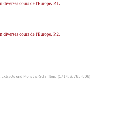
en diverses cours de l'Europe. P.1.
en diverses cours de l'Europe. P.2.
, Extracte und Monaths-Schrifften. (1714, S. 783-808)