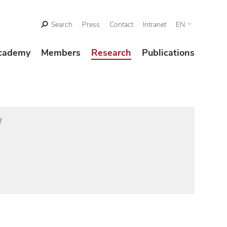
Search
Press
Contact
Intranet
EN
cademy
Members
Research
Publications
f