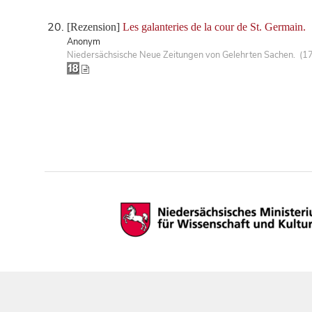
[Rezension]
Les galanteries de la cour de St. Germain.
Anonym
Niedersächsische Neue Zeitungen von Gelehrten Sachen. (1