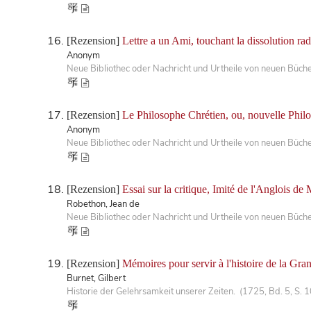
[Rezension]
Lettre a un Ami, touchant la dissolution radi
Anonym
Neue Bibliothec oder Nachricht und Urtheile von neuen Büch
[Rezension]
Le Philosophe Chrétien, ou, nouvelle Philos
Anonym
Neue Bibliothec oder Nachricht und Urtheile von neuen Büch
[Rezension]
Essai sur la critique, Imité de l'Anglois de
Robethon, Jean de
Neue Bibliothec oder Nachricht und Urtheile von neuen Büch
[Rezension]
Mémoires pour servir à l'histoire de la Gran
Burnet, Gilbert
Historie der Gelehrsamkeit unserer Zeiten. (1725, Bd. 5, S.