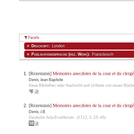
Facets
Druckort:
London
Publikationssprache (rez. Werk):
Französisch
[Rezension]
Memoires anecdotes de la cour et du clergé
Denis, Jean Baptiste
Neue Bibliothec oder Nachricht und Urtheile von neuen Büch
[Rezension]
Memoires anecdotes de la cour et du clergé
Denis, J.B.
Deutsche Acta Eruditorum. (1712, S. 25-45)