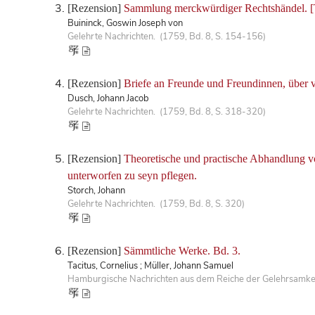
[Rezension]
Sammlung merckwürdiger Rechtshändel. [T
Buininck, Goswin Joseph von
Gelehrte Nachrichten. (1759, Bd. 8, S. 154-156)
[Rezension]
Briefe an Freunde und Freundinnen, über ve
Dusch, Johann Jacob
Gelehrte Nachrichten. (1759, Bd. 8, S. 318-320)
[Rezension]
Theoretische und practische Abhandlung vo
unterworfen zu seyn pflegen.
Storch, Johann
Gelehrte Nachrichten. (1759, Bd. 8, S. 320)
[Rezension]
Sämmtliche Werke. Bd. 3.
Tacitus, Cornelius ; Müller, Johann Samuel
Hamburgische Nachrichten aus dem Reiche der Gelehrsamkei