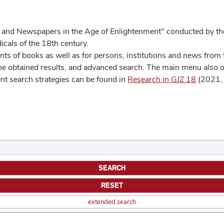
 and Newspapers in the Age of Enlightenment" conducted by the
cals of the 18th century.
s of books as well as for persons, institutions and news from t
he obtained results, and advanced search. The main menu also off
ent search strategies can be found in
Research in GJZ 18
(2021, 
extended search