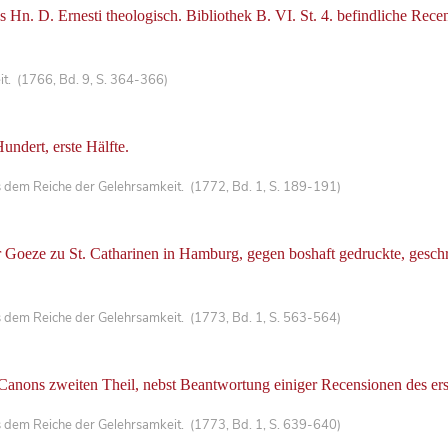
 Hn. D. Ernesti theologisch. Bibliothek B. VI. St. 4. befindliche Re
t. (1766, Bd. 9, S. 364-366)
undert, erste Hälfte.
 dem Reiche der Gelehrsamkeit. (1772, Bd. 1, S. 189-191)
 Goeze zu St. Catharinen in Hamburg, gegen boshaft gedruckte, gesc
 dem Reiche der Gelehrsamkeit. (1773, Bd. 1, S. 563-564)
anons zweiten Theil, nebst Beantwortung einiger Recensionen des ers
 dem Reiche der Gelehrsamkeit. (1773, Bd. 1, S. 639-640)