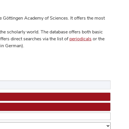
 Göttingen Academy of Sciences. It offers the most
he scholarly world. The database offers both basic
ers direct searches via the list of
periodicals
or the
in German).