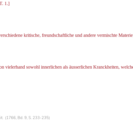
. 1.]
rschiedene kritische, freundschaftliche und andere vermischte Materie
n vielerhand sowohl innerlichen als äusserlichen Kranckheiten, welc
t. (1766, Bd. 9, S. 233-235)