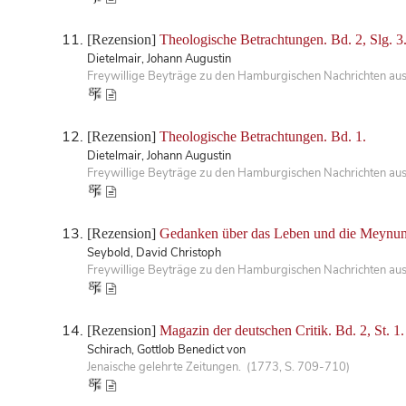
[Rezension]
Theologische Betrachtungen. Bd. 2, Slg. 3
Dietelmair, Johann Augustin
Freywillige Beyträge zu den Hamburgischen Nachrichten aus
[Rezension]
Theologische Betrachtungen. Bd. 1.
Dietelmair, Johann Augustin
Freywillige Beyträge zu den Hamburgischen Nachrichten aus
[Rezension]
Gedanken über das Leben und die Meynung
Seybold, David Christoph
Freywillige Beyträge zu den Hamburgischen Nachrichten aus
[Rezension]
Magazin der deutschen Critik. Bd. 2, St. 1.
Schirach, Gottlob Benedict von
Jenaische gelehrte Zeitungen. (1773, S. 709-710)