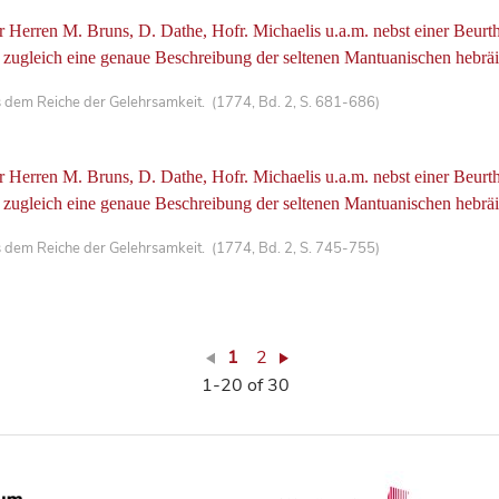
Herren M. Bruns, D. Dathe, Hofr. Michaelis u.a.m. nebst einer Beurth
gleich eine genaue Beschreibung der seltenen Mantuanischen hebräisc
 dem Reiche der Gelehrsamkeit. (1774, Bd. 2, S. 681-686)
Herren M. Bruns, D. Dathe, Hofr. Michaelis u.a.m. nebst einer Beurth
gleich eine genaue Beschreibung der seltenen Mantuanischen hebräisc
 dem Reiche der Gelehrsamkeit. (1774, Bd. 2, S. 745-755)
1
2
1-20 of 30