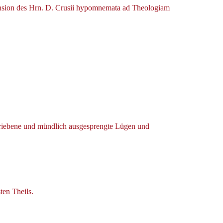
cension des Hrn. D. Crusii hypomnemata ad Theologiam
hriebene und mündlich ausgesprengte Lügen und
ten Theils.