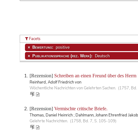
Facets
Bewertung:
positive
Publikationssprache (rez. Werk):
Deutsch
[Rezension]
Schreiben an einen Freund über des Herrn H
Reinhard, Adolf Friedrich von
Wöchentliche Nachrichten von Gelehrten Sachen. (1757, Bd. 
[Rezension]
Vermischte critische Briefe.
Thomas, Daniel Heinrich ; Dahlmann, Johann Ehrenfried Jako
Gelehrte Nachrichten. (1758, Bd. 7, S. 105-109)