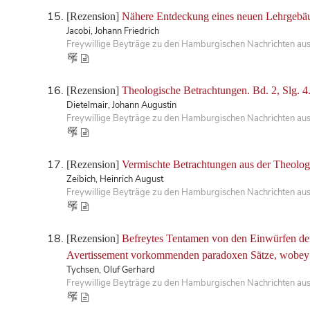
[Rezension]
Nähere Entdeckung eines neuen Lehrgebäude
Jacobi, Johann Friedrich
Freywillige Beyträge zu den Hamburgischen Nachrichten aus
[Rezension]
Theologische Betrachtungen. Bd. 2, Slg. 4
Dietelmair, Johann Augustin
Freywillige Beyträge zu den Hamburgischen Nachrichten aus
[Rezension]
Vermischte Betrachtungen aus der Theologie
Zeibich, Heinrich August
Freywillige Beyträge zu den Hamburgischen Nachrichten aus
[Rezension]
Befreytes Tentamen von den Einwürfen der 
Avertissement vorkommenden paradoxen Sätze, wobey zu
Tychsen, Oluf Gerhard
Freywillige Beyträge zu den Hamburgischen Nachrichten aus