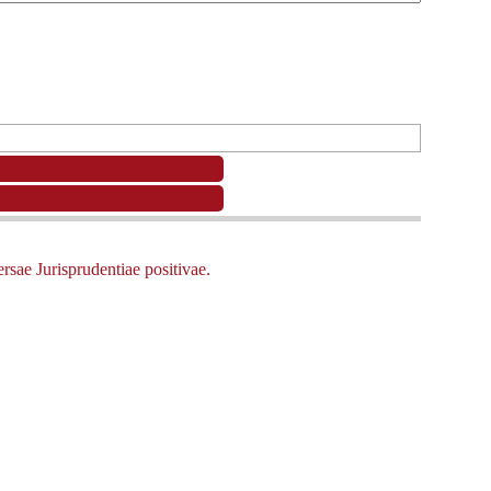
rsae Jurisprudentiae positivae.