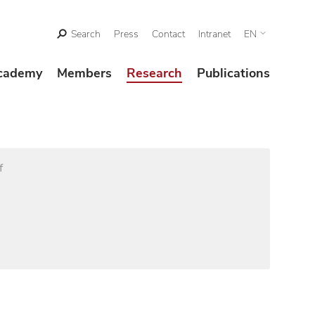
Search
Press
Contact
Intranet
EN
cademy
Members
Research
Publications
f