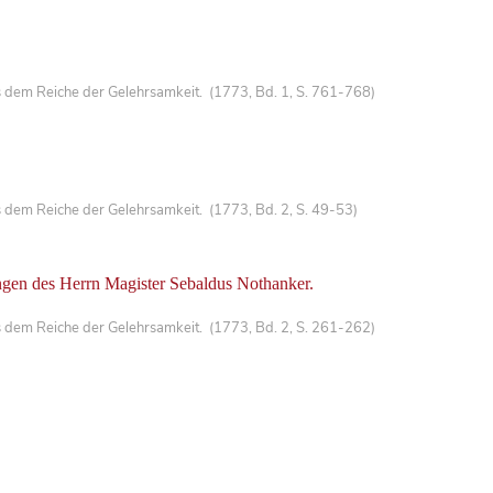
.
 dem Reiche der Gelehrsamkeit. (1773, Bd. 1, S. 761-768)
 dem Reiche der Gelehrsamkeit. (1773, Bd. 2, S. 49-53)
en des Herrn Magister Sebaldus Nothanker.
 dem Reiche der Gelehrsamkeit. (1773, Bd. 2, S. 261-262)