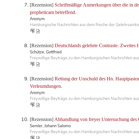
[Rezension]
Schriftmäßige Anmerkungen über die in des
propheticam betreffend.
Anonym
Hamburgische Nachrichten aus dem Reiche der Gelehrsamkei
[Rezension]
Deutschlands gelehrte Contraste. Zweites H
Schütze, Gottfried
Freywillige Beyträge zu den Hamburgischen Nachrichten aus
[Rezension]
Rettung der Unschuld des Hn. Hauptpastor
Verleumdungen.
Anonym
Freywillige Beyträge zu den Hamburgischen Nachrichten aus
[Rezension]
Abhandlung von freyer Untersuchung des C
Semler, Johann Salomo
Freywillige Beyträge zu den Hamburgischen Nachrichten aus