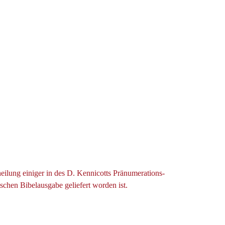
eilung einiger in des D. Kennicotts Pränumerations-
hen Bibelausgabe geliefert worden ist.