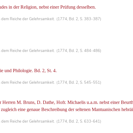
s in der Religion, nebst einer Prüfung desselben.
 dem Reiche der Gelehrsamkeit. (1774, Bd. 2, S. 383-387)
.
 dem Reiche der Gelehrsamkeit. (1774, Bd. 2, S. 484-486)
 und Philologie. Bd. 2, St. 4.
 dem Reiche der Gelehrsamkeit. (1774, Bd. 2, S. 545-551)
Herren M. Bruns, D. Dathe, Hofr. Michaelis u.a.m. nebst einer Beurth
gleich eine genaue Beschreibung der seltenen Mantuanischen hebräisc
 dem Reiche der Gelehrsamkeit. (1774, Bd. 2, S. 633-641)