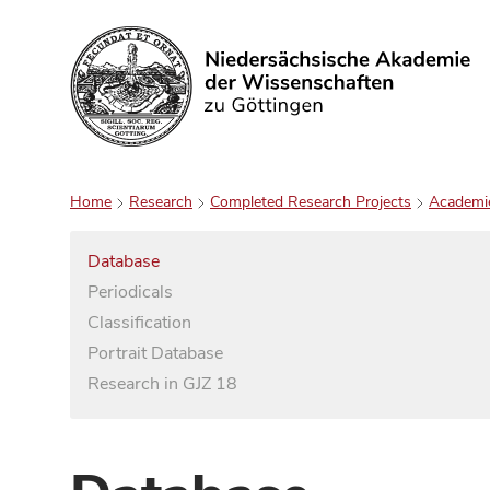
Search
Home
Research
Completed Research Projects
Academi
Database
Periodicals
Classification
Portrait Database
Research in GJZ 18