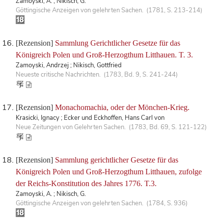
Zamoyski, A. ; Nikisch, G.
Göttingische Anzeigen von gelehrten Sachen. (1781, S. 213-214)
[Rezension]
Sammlung Gerichtlicher Gesetze für das
Königreich Polen und Groß-Herzogthum Litthauen. T. 3.
Zamoyski, Andrzej ; Nikisch, Gottfried
Neueste critische Nachrichten. (1783, Bd. 9, S. 241-244)
[Rezension]
Monachomachia, oder der Mönchen-Krieg.
Krasicki, Ignacy ; Ecker und Eckhoffen, Hans Carl von
Neue Zeitungen von Gelehrten Sachen. (1783, Bd. 69, S. 121-122)
[Rezension]
Sammlung gerichtlicher Gesetze für das
Königreich Polen und Groß-Herzogthum Litthauen, zufolge
der Reichs-Konstitution des Jahres 1776. T.3.
Zamoyski, A. ; Nikisch, G.
Göttingische Anzeigen von gelehrten Sachen. (1784, S. 936)