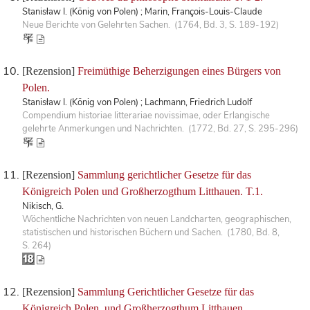
Stanisław I. (König von Polen) ; Marin, François-Louis-Claude
Neue Berichte von Gelehrten Sachen. (1764, Bd. 3, S. 189-192)
[Rezension]
Freimüthige Beherzigungen eines Bürgers von
Polen.
Stanisław I. (König von Polen) ; Lachmann, Friedrich Ludolf
Compendium historiae litterariae novissimae, oder Erlangische
gelehrte Anmerkungen und Nachrichten. (1772, Bd. 27, S. 295-296)
[Rezension]
Sammlung gerichtlicher Gesetze für das
Königreich Polen und Großherzogthum Litthauen. T.1.
Nikisch, G.
Wöchentliche Nachrichten von neuen Landcharten, geographischen,
statistischen und historischen Büchern und Sachen. (1780, Bd. 8,
S. 264)
[Rezension]
Sammlung Gerichtlicher Gesetze für das
Königreich Polen, und Großherzogthum Litthauen.