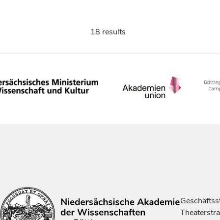
18 results
Geschäftsst
Theaterstr