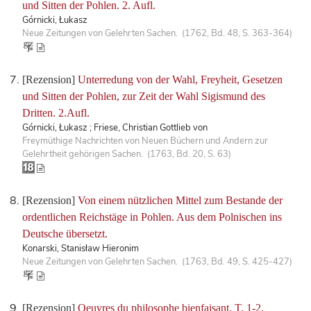
und Sitten der Pohlen. 2. Aufl.
Górnicki, Łukasz
Neue Zeitungen von Gelehrten Sachen. (1762, Bd. 48, S. 363-364)
[Rezension]
Unterredung von der Wahl, Freyheit, Gesetzen
und Sitten der Pohlen, zur Zeit der Wahl Sigismund des
Dritten. 2.Aufl.
Górnicki, Łukasz ; Friese, Christian Gottlieb von
Freymüthige Nachrichten von Neuen Büchern und Andern zur
Gelehrtheit gehörigen Sachen. (1763, Bd. 20, S. 63)
[Rezension]
Von einem nützlichen Mittel zum Bestande der
ordentlichen Reichstäge in Pohlen. Aus dem Polnischen ins
Deutsche übersetzt.
Konarski, Stanisław Hieronim
Neue Zeitungen von Gelehrten Sachen. (1763, Bd. 49, S. 425-427)
[Rezension]
Oeuvres du philosophe bienfaisant. T. 1-2.