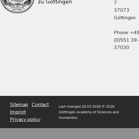
7
37073
Göttingen
Phone: +4
(0)551 39-
37030
Sitemap
Contact
Last changed 25.03.2026
© 2026
Imprint
Göttingen Academy of Sciences and
Humanities
Privacy policy