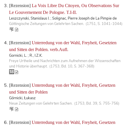
[Rezension]
La Voix Libre Du Citoyen, Ou Observations Sur
Le Gouvernement De Pologne. T.I-II.
Leszczynski, Stanislaus I. ; Solignac, Pierre Joseph de La Pimpie de
Göttingische Zeitungen von Gelehrten Sachen. (1751, S. 1041-1044)
[Rezension]
Unterredung von der Wahl, Freyheit, Gesetzten
und Sitten der Pohlen. verb.Aufl.
Gornicki, L. ; R., I.Z.K.
Freye Urtheile und Nachrichten zum Aufnehmen der Wissenschaften
und Historie überhaupt. (1753, Bd. 10, S. 367-368)
[Rezension]
Unterredung von der Wahl, Freyheit, Gesetzen
und Sitten der Pohlen
Górnicki, Łukasz
Neue Zeitungen von Gelehrten Sachen. (1753, Bd. 39, S. 755-756)
[Rezension]
Unterredung von der Wahl, Freyheit, Gesetzen