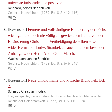
universae iurisprudentiae positivae.
Reinhard, Adolf Friedrich von
Gelehrte Nachrichten. (1757, Bd. 6, S. 412-416)
[Rezension]
Fernere und vollständigere Erläuterung der höchst
wichtigen und noch nie völlig ausgewickelten Lehre von der
Entäusserung Christi, und Vertheidigung derselben sowohl
wider Herrn Joh. Ludw. Straubel, als auch in einem besondern
Anhange wider Herrn Andr. Gottl. Masch.
Wachsmann, Johann Friedrich
Gelehrte Nachrichten. (1759, Bd. 8, S. 545-548)
[Rezension]
Neue philologische und kritische Bibliothek. Bd.
2.
Schmidt, Christian Friedrich
Freywillige Beyträge zu den Hamburgischen Nachrichten aus dem
Reiche der Gelehrsamkeit. (1772, Bd. 1, S. 116-118)