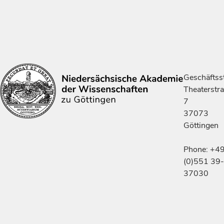
Geschäftsst
Theaterstr
7
37073
Göttingen
Phone: +4
(0)551 39-
37030