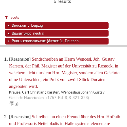
5 results
Facets
Druckort:
Leipzig
Bewertung:
neutral
Publikationssprache (Artikel):
Deutsch
[Rezension]
Sendschreiben an Herrn Wencesl. Joh. Gustav
Karsten, der Phil. Magister auf der Universität zu Rostock, in
welchem nicht nur dem Hrn. Magister, sondern allen Gelehrten
ohne Unterschied, ein Preiß von zwölf Stück Ducaten
angeboten wird.
Krause, Carl Christian ; Karsten, Wenceslaus Johann Gustav
Gelehrte Nachrichten. (1757, Bd. 6, S. 321-323)
[Rezension]
Schreiben an einen Freund über des Hrn. Hofrath
und Professoris Nettelbladts in Halle systema elementare