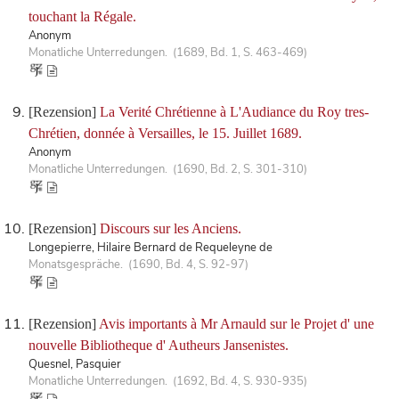
touchant la Régale.
Anonym
Monatliche Unterredungen. (1689, Bd. 1, S. 463-469)
[Rezension]
La Verité Chrétienne à L'Audiance du Roy tres-
Chrétien, donnée à Versailles, le 15. Juillet 1689.
Anonym
Monatliche Unterredungen. (1690, Bd. 2, S. 301-310)
[Rezension]
Discours sur les Anciens.
Longepierre, Hilaire Bernard de Requeleyne de
Monatsgespräche. (1690, Bd. 4, S. 92-97)
[Rezension]
Avis importants à Mr Arnauld sur le Projet d' une
nouvelle Bibliotheque d' Autheurs Jansenistes.
Quesnel, Pasquier
Monatliche Unterredungen. (1692, Bd. 4, S. 930-935)