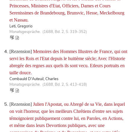
Princesses, Ministres d'Etat, Officiers, Dames et Cours
Serenissimes de Brandebourg, Brunsvic, Hesse, Meckelbourg
et Nassau.
Leti, Gregorio
Monatsgespräche. (1688, Bd. 2, S. 319-352)
[Rezension]
Memoires des Hommes Illustres de France, qui ont
servi les Rois et l'Etat depuis le huitième siècle; Avec l'Historie
abregée des regnes aux quels ils sont vecu. Etleurs portraits en
taille douce.
Combauld D'Auteuil, Charles
Monatsgespräche. (1688, Bd. 2, S. 413-418)
[Rezension]
Julien l'Apostat, ou Abregé de sa Vie, dans lequel
on voit l'horreur, que les meilleurs Chrétiens d'entre ses sujets
témoignoient publiquement contre lui, en Paroles, en Actions,
et méme dans leurs Devortions publiques, avec une