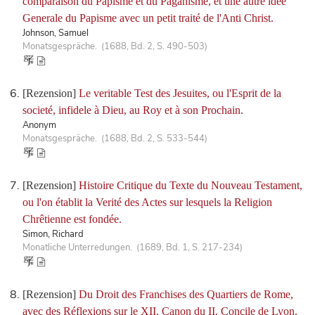
comparaison du Papisme et du Paganisme, et une autre idée
Generale du Papisme avec un petit traité de l'Anti Christ.
Johnson, Samuel
Monatsgespräche. (1688, Bd. 2, S. 490-503)
[Rezension]
Le veritable Test des Jesuites, ou l'Esprit de la
societé, infidele à Dieu, au Roy et à son Prochain.
Anonym
Monatsgespräche. (1688, Bd. 2, S. 533-544)
[Rezension]
Histoire Critique du Texte du Nouveau Testament,
ou l'on établit la Verité des Actes sur lesquels la Religion
Chrêtienne est fondée.
Simon, Richard
Monatliche Unterredungen. (1689, Bd. 1, S. 217-234)
[Rezension]
Du Droit des Franchises des Quartiers de Rome,
avec des Réflexions sur le XII. Canon du II. Concile de Lyon,