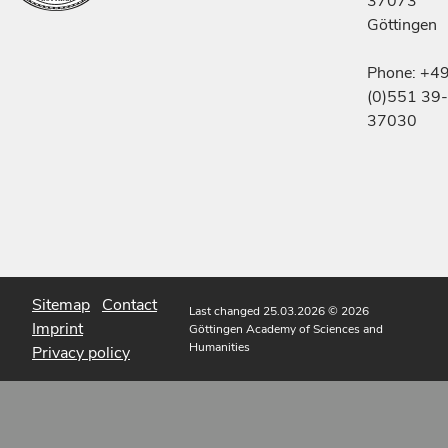
37073
Göttingen
Phone: +4
(0)551 39-
37030
Sitemap
Contact
Last changed 25.03.2026
© 2026
Imprint
Göttingen Academy of Sciences and
Humanities
Privacy policy